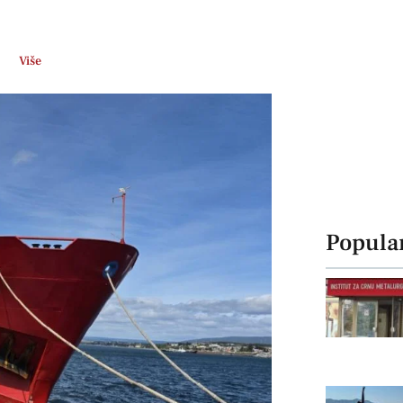
Više
Popula