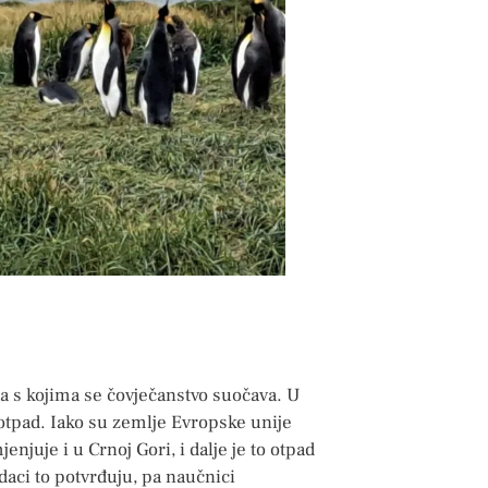
 s kojima se čovječanstvo suočava. U
otpad. Iako su zemlje Evropske unije
njuje i u Crnoj Gori, i dalje je to otpad
odaci to potvrđuju, pa naučnici