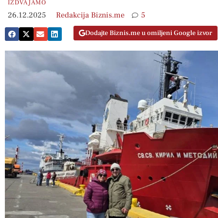
IZDVAJAMO
26.12.2025
Redakcija Biznis.me
5
Dodajte Biznis.me u omiljeni Google izvor