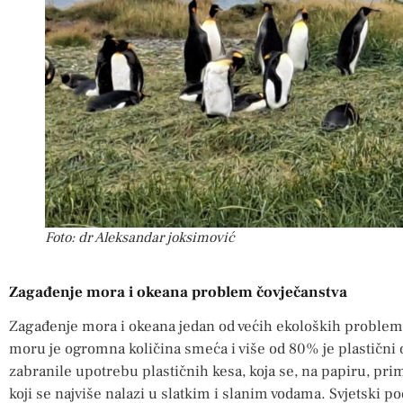
Foto: dr Aleksandar joksimović
Zagađenje mora i okeana problem čovječanstva
Zagađenje mora i okeana jedan od većih ekoloških problema
moru je ogromna količina smeća i više od 80% je plastični 
zabranile upotrebu plastičnih kesa, koja se, na papiru, primje
koji se najviše nalazi u slatkim i slanim vodama. Svjetski p