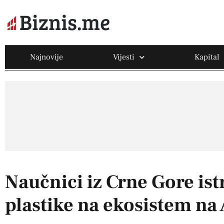
Najnovije
Vijesti
Kapital
Naučnici iz Crne Gore ist
plastike na ekosistem na