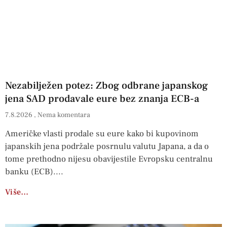
Nezabilježen potez: Zbog odbrane japanskog
jena SAD prodavale eure bez znanja ECB-a
7.8.2026
Nema komentara
Američke vlasti prodale su eure kako bi kupovinom
japanskih jena podržale posrnulu valutu Japana, a da o
tome prethodno nijesu obavijestile Evropsku centralnu
banku (ECB).
Više…