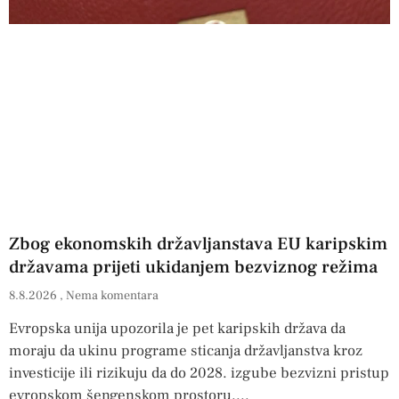
Zbog ekonomskih državljanstava EU karipskim
državama prijeti ukidanjem bezviznog režima
8.8.2026
Nema komentara
Evropska unija upozorila je pet karipskih država da
moraju da ukinu programe sticanja državljanstva kroz
investicije ili rizikuju da do 2028. izgube bezvizni pristup
evropskom šengenskom prostoru.