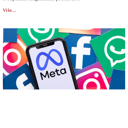
Više…