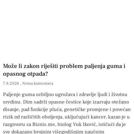
Može li zakon riješiti problem paljenja guma i
opasnog otpada?
7.8.2026
Nema komentara
Paljenje guma ozbiljno ugrožava i zdravlje ljudi i životnu
sredinu. Dim sadrži opasne čestice koje izazvaju otežano
disanje, pad funkcije pluća, genetičke promjene i povećan
rizik od različitih oboljenja, uključujući kancer, kazao je u
razgovoru za Biznis.me, biolog Vuk Iković, ističući da je
sve dokazano brojnim višegodišnjim naučnim