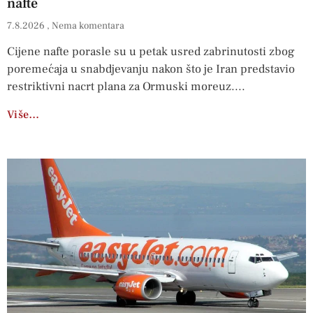
nafte
7.8.2026
Nema komentara
Cijene nafte porasle su u petak usred zabrinutosti zbog
poremećaja u snabdjevanju nakon što je Iran predstavio
restriktivni nacrt plana za Ormuski moreuz.
Više…