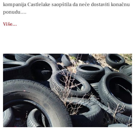
kompanija Castlelake saopštila da neće dostaviti konačnu
ponudu.
Više…