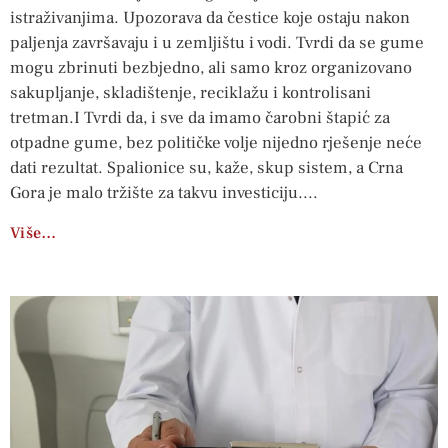
istraživanjima. Upozorava da čestice koje ostaju nakon
paljenja završavaju i u zemljištu i vodi. Tvrdi da se gume
mogu zbrinuti bezbjedno, ali samo kroz organizovano
sakupljanje, skladištenje, reciklažu i kontrolisani
tretman.I Tvrdi da, i sve da imamo čarobni štapić za
otpadne gume, bez političke volje nijedno rješenje neće
dati rezultat. Spalionice su, kaže, skup sistem, a Crna
Gora je malo tržište za takvu investiciju.
Više…