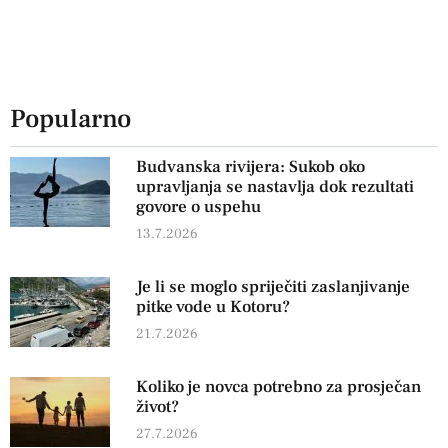
Popularno
Budvanska rivijera: Sukob oko
upravljanja se nastavlja dok rezultati
govore o uspehu
13.7.2026
Je li se moglo spriječiti zaslanjivanje
pitke vode u Kotoru?
21.7.2026
Koliko je novca potrebno za prosječan
život?
27.7.2026