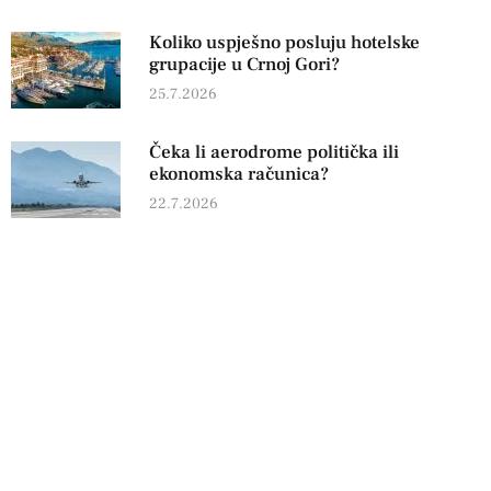
Koliko uspješno posluju hotelske
grupacije u Crnoj Gori?
25.7.2026
Čeka li aerodrome politička ili
ekonomska računica?
22.7.2026