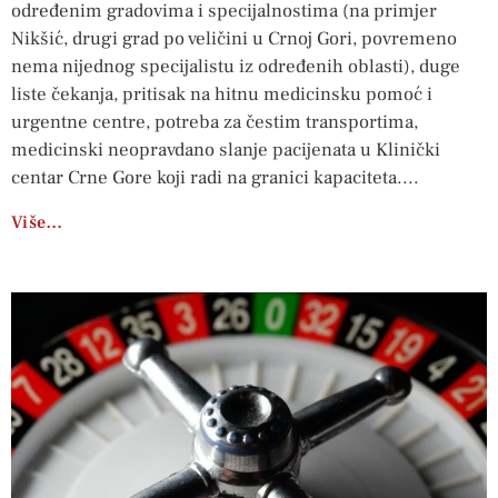
određenim gradovima i specijalnostima (na primjer
Nikšić, drugi grad po veličini u Crnoj Gori, povremeno
nema nijednog specijalistu iz određenih oblasti), duge
liste čekanja, pritisak na hitnu medicinsku pomoć i
urgentne centre, potreba za čestim transportima,
medicinski neopravdano slanje pacijenata u Klinički
centar Crne Gore koji radi na granici kapaciteta.
Više…