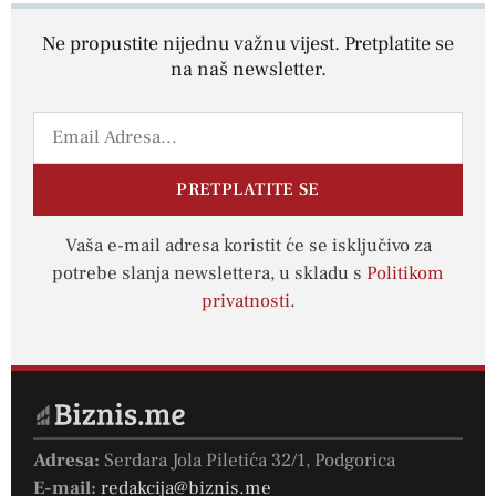
Ne propustite nijednu važnu vijest. Pretplatite se
na naš newsletter.
PRETPLATITE SE
Vaša e-mail adresa koristit će se isključivo za
potrebe slanja newslettera, u skladu s
Politikom
privatnosti
.
Adresa:
Serdara Jola Piletića 32/1, Podgorica
E-mail:
redakcija@biznis.me