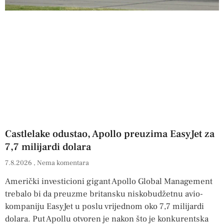
Castlelake odustao, Apollo preuzima EasyJet za
7,7 milijardi dolara
7.8.2026
Nema komentara
Američki investicioni gigant Apollo Global Management
trebalo bi da preuzme britansku niskobudžetnu avio-
kompaniju EasyJet u poslu vrijednom oko 7,7 milijardi
dolara. Put Apollu otvoren je nakon što je konkurentska