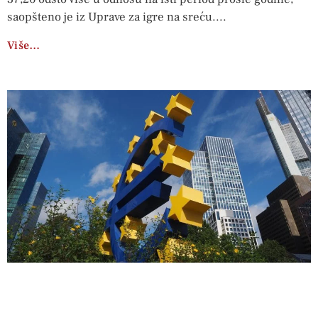
saopšteno je iz Uprave za igre na sreću.
Više…