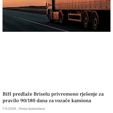
BiH predlaže Briselu privremeno rješenje za
pravilo 90/180 dana za vozače kamiona
7.8.2026
Nema komentara