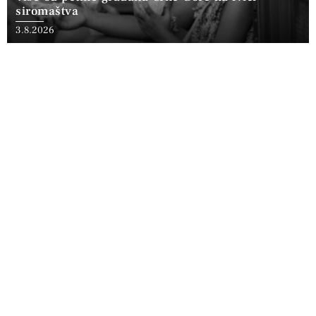
siromaštva
3.8.2026