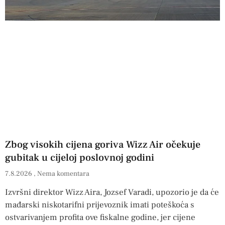
Zbog visokih cijena goriva Wizz Air očekuje
gubitak u cijeloj poslovnoj godini
7.8.2026
Nema komentara
Izvršni direktor Wizz Aira, Jozsef Varadi, upozorio je da će
mađarski niskotarifni prijevoznik imati poteškoća s
ostvarivanjem profita ove fiskalne godine, jer cijene