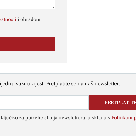
vatnosti
i obradom
jednu važnu vijest. Pretplatite se na naš newsletter.
PRETPLATITE
sključivo za potrebe slanja newslettera, u skladu s
Politikom p