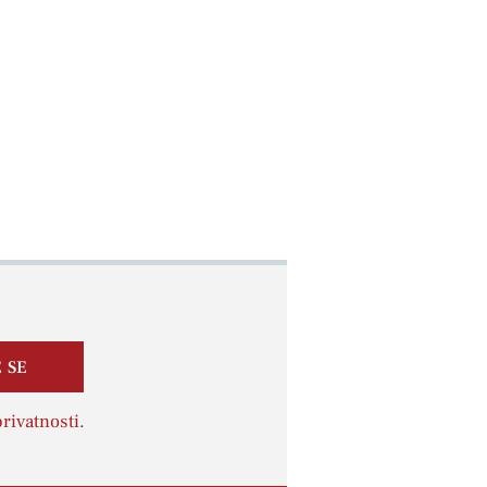
 SE
rivatnosti
.