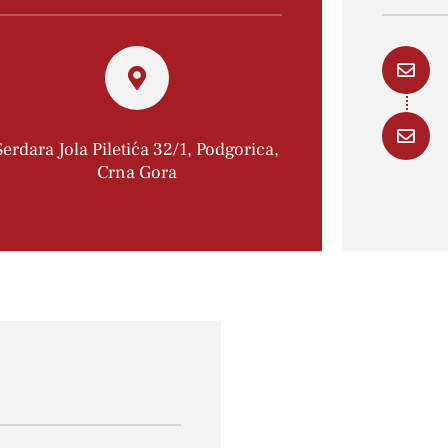
Serdara Jola Piletića 32/1, Podgorica,
Crna Gora