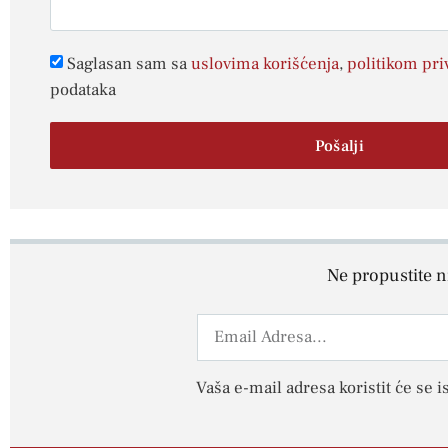
Saglasan sam sa
uslovima korišćenja
,
politikom pri
podataka
Pošalji
Ne propustite ni
Vaša e-mail adresa koristit će se i