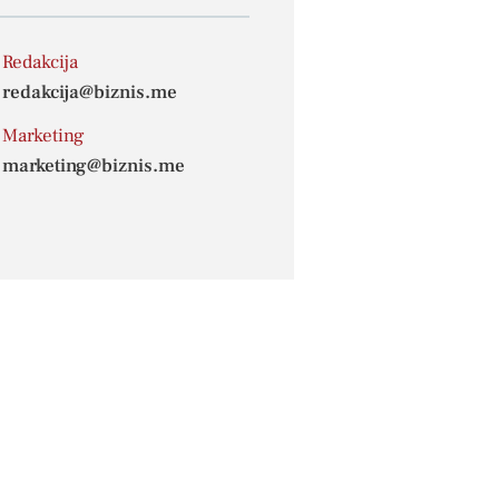
Redakcija
redakcija@biznis.me
Marketing
marketing@biznis.me