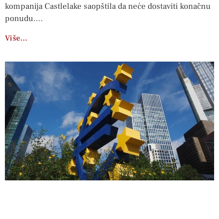
kompanija Castlelake saopštila da neće dostaviti konačnu
ponudu.
Više…