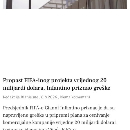
Propast FIFA-inog projekta vrijednog 20
milijardi dolara, Infantino priznao greške
Redakcija Biznis.me
6.8.2026
Nema komentara
Predsjednik FIFA-e Gianni Infantino priznao je da su
napravljene greške u pripremi plana za osnivanje
komercijalne kompanije vrijedne 20 milijardi dolara i
izvinio se članovima Vijeća FIFA-e.