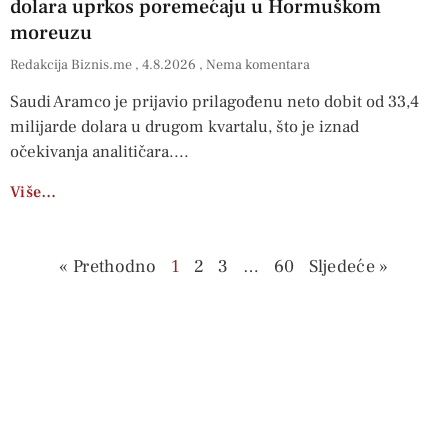
dolara uprkos poremećaju u Hormuškom
moreuzu
Redakcija Biznis.me
4.8.2026
Nema komentara
Saudi Aramco je prijavio prilagođenu neto dobit od 33,4
milijarde dolara u drugom kvartalu, što je iznad
očekivanja analitičara.
Više…
« Prethodno
1
2
3
…
60
Sljedeće »