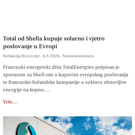
Total od Shella kupuje solarno i vjetro
poslovanje u Evropi
Redakcija Biznis.me
6.8.2026
Nema komentara
Francuski energetski džin TotalEnergies potpisao je
sporazum sa Shell-om o kupovini evropskog poslovanja
te francusko-holandske kompanije u sektoru obnovljive
energije na kopnu.
Više…