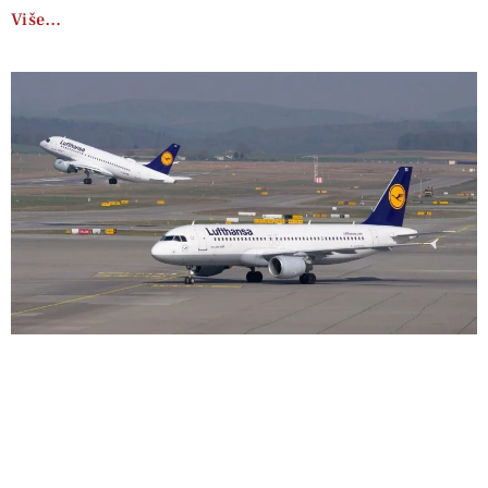
Više…