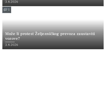
3.8.2026
1
Može li protest Željezničkog prevoza zaustaviti
vozove?
3.8.2026