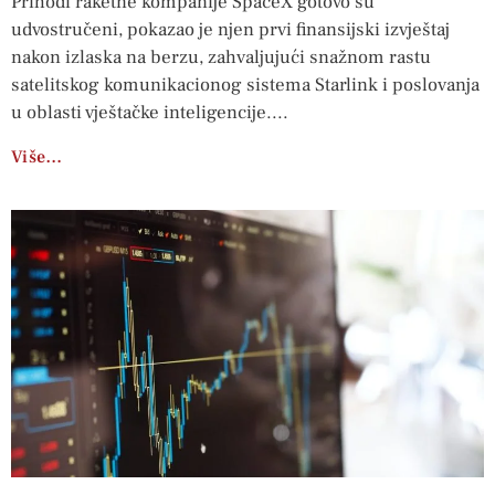
Prihodi raketne kompanije SpaceX gotovo su
udvostručeni, pokazao je njen prvi finansijski izvještaj
nakon izlaska na berzu, zahvaljujući snažnom rastu
satelitskog komunikacionog sistema Starlink i poslovanja
u oblasti vještačke inteligencije.
Više…