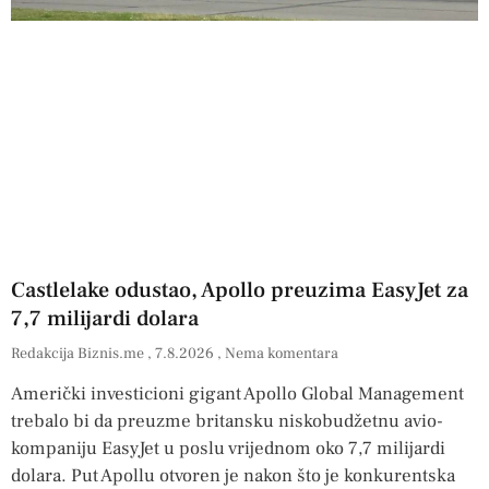
Castlelake odustao, Apollo preuzima EasyJet za
7,7 milijardi dolara
Redakcija Biznis.me
7.8.2026
Nema komentara
Američki investicioni gigant Apollo Global Management
trebalo bi da preuzme britansku niskobudžetnu avio-
kompaniju EasyJet u poslu vrijednom oko 7,7 milijardi
dolara. Put Apollu otvoren je nakon što je konkurentska