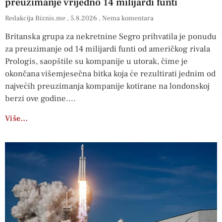
preuzimanje vrijedno 14 milijardi funti
Redakcija Biznis.me
5.8.2026
Nema komentara
Britanska grupa za nekretnine Segro prihvatila je ponudu
za preuzimanje od 14 milijardi funti od američkog rivala
Prologis, saopštile su kompanije u utorak, čime je
okončana višemjesečna bitka koja će rezultirati jednim od
najvećih preuzimanja kompanije kotirane na londonskoj
berzi ove godine.
Više…