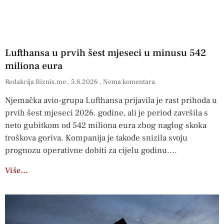
Lufthansa u prvih šest mjeseci u minusu 542
miliona eura
Redakcija Biznis.me
5.8.2026
Nema komentara
Njemačka avio-grupa Lufthansa prijavila je rast prihoda u
prvih šest mjeseci 2026. godine, ali je period završila s
neto gubitkom od 542 miliona eura zbog naglog skoka
troškova goriva. Kompanija je takođe snizila svoju
prognozu operativne dobiti za cijelu godinu.
Više…