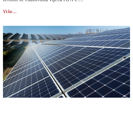
Više…