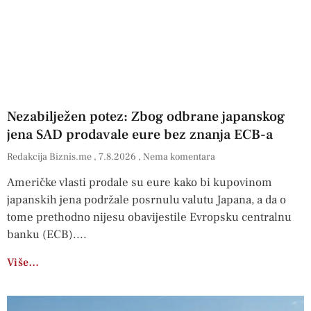
Nezabilježen potez: Zbog odbrane japanskog
jena SAD prodavale eure bez znanja ECB-a
Redakcija Biznis.me
7.8.2026
Nema komentara
Američke vlasti prodale su eure kako bi kupovinom
japanskih jena podržale posrnulu valutu Japana, a da o
tome prethodno nijesu obavijestile Evropsku centralnu
banku (ECB).
Više…