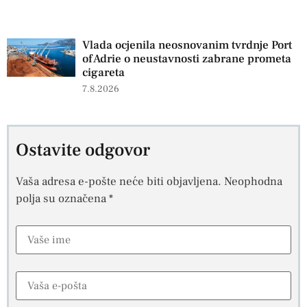
Vlada ocjenila neosnovanim tvrdnje Port
of Adrie o neustavnosti zabrane prometa
cigareta
7.8.2026
Ostavite odgovor
Vaša adresa e-pošte neće biti objavljena.
Neophodna
polja su označena
*