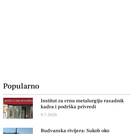
Popularno
Institut za crnu metalurgiju rasadnik
kadra i podrška privredi
9.7.2026
Budvanska rivijera: Sukob oko