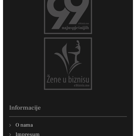
Informacije
O nama
Impresum