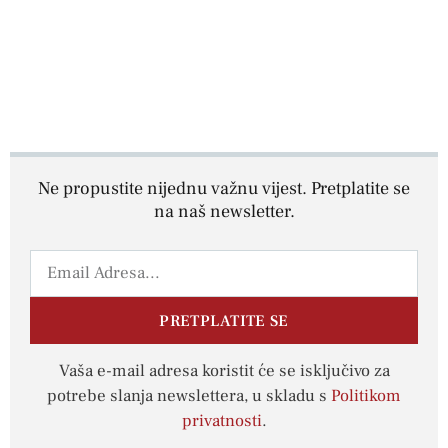
Ne propustite nijednu važnu vijest. Pretplatite se
na naš newsletter.
PRETPLATITE SE
Vaša e-mail adresa koristit će se isključivo za
potrebe slanja newslettera, u skladu s
Politikom
privatnosti
.