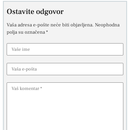
Ostavite odgovor
Vaša adresa e-pošte neće biti objavljena.
Neophodna
polja su označena
*