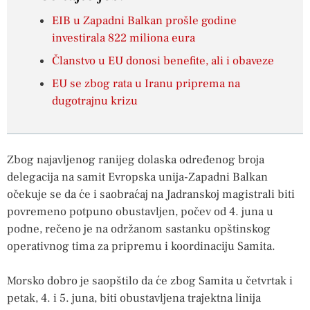
EIB u Zapadni Balkan prošle godine
investirala 822 miliona eura
Članstvo u EU donosi benefite, ali i obaveze
EU se zbog rata u Iranu priprema na
dugotrajnu krizu
Zbog najavljenog ranijeg dolaska određenog broja
delegacija na samit Evropska unija-Zapadni Balkan
očekuje se da će i saobraćaj na Jadranskoj magistrali biti
povremeno potpuno obustavljen, počev od 4. juna u
podne, rečeno je na održanom sastanku opštinskog
operativnog tima za pripremu i koordinaciju Samita.
Morsko dobro je saopštilo da će zbog Samita u četvrtak i
petak, 4. i 5. juna, biti obustavljena trajektna linija