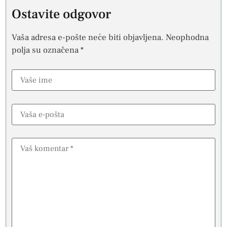
Ostavite odgovor
Vaša adresa e-pošte neće biti objavljena.
Neophodna
polja su označena
*