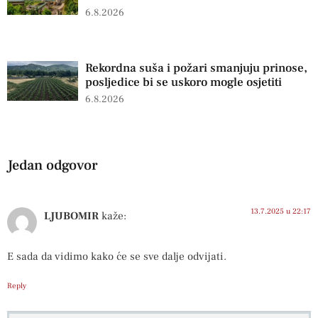
6.8.2026
Rekordna suša i požari smanjuju prinose,
posljedice bi se uskoro mogle osjetiti
6.8.2026
Jedan odgovor
13.7.2025 u 22:17
LJUBOMIR
kaže:
E sada da vidimo kako će se sve dalje odvijati.
Reply