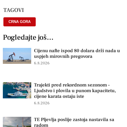
TAGOVI
CRNA GORA
Pogledajte još...
Cijenu nafte ispod 80 dolara drži nada u
uspjeh mirovnih pregovora
6.8.2026
Trajekti pred rekordnom sezonom –
Ljudstvo i plovila u punom kapacitetu,
cijene karata ostaju iste
6.8.2026
TE Pljevlja poslije zastoja nastavila sa
radom