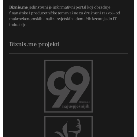
Biznis.me
jedinstveni je informativni portal koji obrađuje
finansijske i preduzetničke teme važne za društveni razvoj – od
makroekonomskih analiza svjetskih i domaćih kretanja do IT
industrije.
Biznis.me projekti