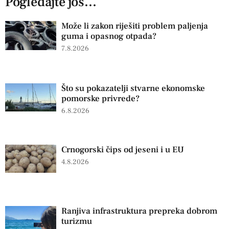
Pogledajte još...
Može li zakon riješiti problem paljenja
guma i opasnog otpada?
7.8.2026
Što su pokazatelji stvarne ekonomske
pomorske privrede?
6.8.2026
Crnogorski čips od jeseni i u EU
4.8.2026
Ranjiva infrastruktura prepreka dobrom
turizmu