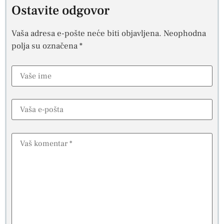
Ostavite odgovor
Vaša adresa e-pošte neće biti objavljena.
Neophodna
polja su označena
*