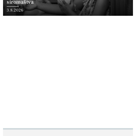
siromaštva
3.8.2026