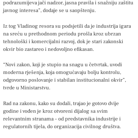
podrazumijeva jači nadzor, jasna pravila i snažniju zaštitu
javnog interesa”, dodaje se u saopštenju.
Iz tog Vladinog resora su podsjetili da je industrija igara
na sreću u prethodnom periodu prošla kroz ubrzan
tehnološki i komercijalni razvoj, dok je stari zakonski
okvir bio zastareo i nedovoljno efikasan.
“Novi zakon, koji je stupio na snagu u četvrtak, uvodi
moderna rješenja, koja omogućavaju bolju kontrolu,
odgovorno poslovanje i stabilan institucionalni okvir”,
tvrde u Ministarstvu.
Rad na zakonu, kako su dodali, trajao je gotovo dvije
godine i vođen je kroz otvoreni dijalog sa svim
relevantnim stranama – od predstavnika industrije i
regulatornih tijela, do organizacija civilnog društva.