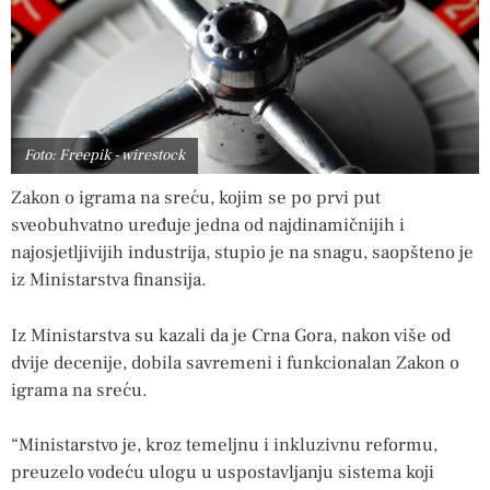
Foto: Freepik - wirestock
Zakon o igrama na sreću, kojim se po prvi put
sveobuhvatno uređuje jedna od najdinamičnijih i
najosjetljivijih industrija, stupio je na snagu, saopšteno je
iz Ministarstva finansija.
Iz Ministarstva su kazali da je Crna Gora, nakon više od
dvije decenije, dobila savremeni i funkcionalan Zakon o
igrama na sreću.
“Ministarstvo je, kroz temeljnu i inkluzivnu reformu,
preuzelo vodeću ulogu u uspostavljanju sistema koji