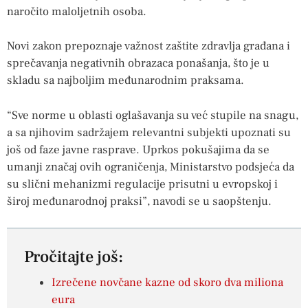
naročito maloljetnih osoba.
Novi zakon prepoznaje važnost zaštite zdravlja građana i
sprečavanja negativnih obrazaca ponašanja, što je u
skladu sa najboljim međunarodnim praksama.
“Sve norme u oblasti oglašavanja su već stupile na snagu,
a sa njihovim sadržajem relevantni subjekti upoznati su
još od faze javne rasprave. Uprkos pokušajima da se
umanji značaj ovih ograničenja, Ministarstvo podsjeća da
su slični mehanizmi regulacije prisutni u evropskoj i
široj međunarodnoj praksi”, navodi se u saopštenju.
Pročitajte još:
Izrečene novčane kazne od skoro dva miliona
eura