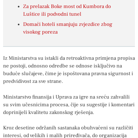
Za prelazak Boke most od Kumbora do
Luštice ili podvodni tunel
Domaći hoteli smanjuju zvjezdice zbog
visokog poreza
Iz Ministarstva su istakli da retroaktivna primjena propisa
ne postoji, odnosno odredbe se odnose isključivo na
buduće slučajeve, čime je ispoštovana pravna sigurnost i
predvidivost za sve strane.
Ministarstvo finansija i Uprava za igre na sreću zahvalili
su svim učesnicima procesa, čije su sugestije i komentari
doprinijeli kvalitetu zakonskog rješenja.
Kroz desetine održanih sastanaka obuhvaćeni su različiti
interesi, od velikih i malih priređivača, do organizacija