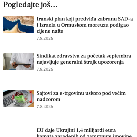
Pogledajte još...
Iranski plan koji predviđa zabranu SAD-a
i Izraela u Ormuskom moreuzu podigao
cijene nafte
7.8.2026
Sindikat zdravstva za početak septembra
najavljuje generalni štrajk upozorenja
7.8.2026
Sajtovi za e-trgovinu uskoro pod većim
nadzorom
7.8.2026
EU daje Ukrajini 1,4 milijardi eura
kamata zarađenih od zamrznute imovine