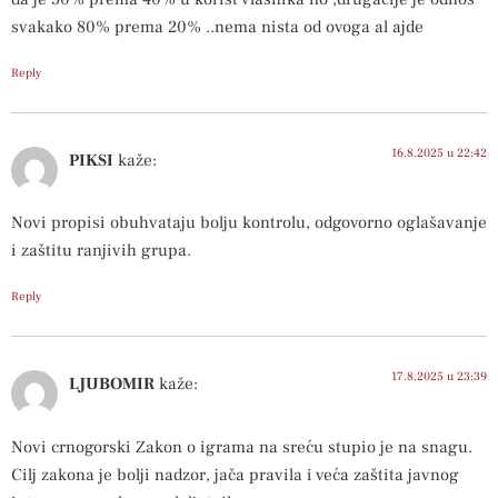
svakako 80% prema 20% ..nema nista od ovoga al ajde
Reply
16.8.2025 u 22:42
PIKSI
kaže:
Novi propisi obuhvataju bolju kontrolu, odgovorno oglašavanje
i zaštitu ranjivih grupa.
Reply
17.8.2025 u 23:39
LJUBOMIR
kaže:
Novi crnogorski Zakon o igrama na sreću stupio je na snagu.
Cilj zakona je bolji nadzor, jača pravila i veća zaštita javnog