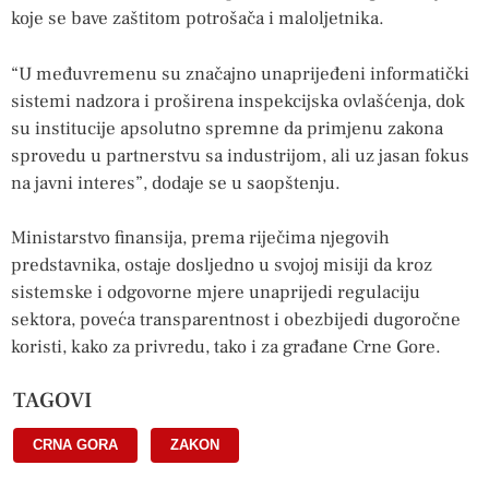
koje se bave zaštitom potrošača i maloljetnika.
“U međuvremenu su značajno unaprijeđeni informatički
sistemi nadzora i proširena inspekcijska ovlašćenja, dok
su institucije apsolutno spremne da primjenu zakona
sprovedu u partnerstvu sa industrijom, ali uz jasan fokus
na javni interes”, dodaje se u saopštenju.
Ministarstvo finansija, prema riječima njegovih
predstavnika, ostaje dosljedno u svojoj misiji da kroz
sistemske i odgovorne mjere unaprijedi regulaciju
sektora, poveća transparentnost i obezbijedi dugoročne
koristi, kako za privredu, tako i za građane Crne Gore.
TAGOVI
CRNA GORA
,
ZAKON