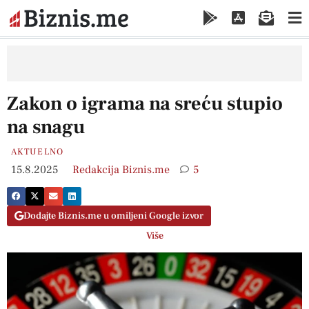
Zakon o igrama na sreću stupio
na snagu
AKTUELNO
15.8.2025
Redakcija Biznis.me
5
Dodajte Biznis.me u omiljeni Google izvor
Više