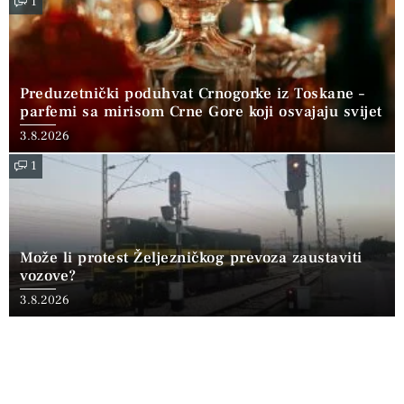
1
Preduzetnički poduhvat Crnogorke iz Toskane –
parfemi sa mirisom Crne Gore koji osvajaju svijet
3.8.2026
1
Može li protest Željezničkog prevoza zaustaviti
vozove?
3.8.2026