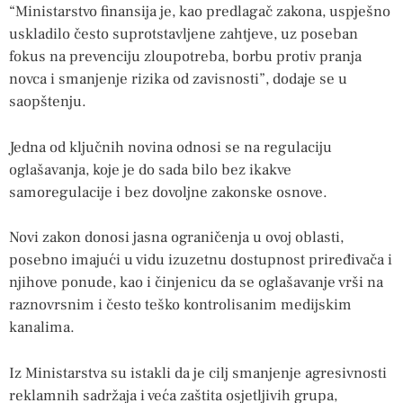
“Ministarstvo finansija je, kao predlagač zakona, uspješno
uskladilo često suprotstavljene zahtjeve, uz poseban
fokus na prevenciju zloupotreba, borbu protiv pranja
novca i smanjenje rizika od zavisnosti”, dodaje se u
saopštenju.
Jedna od ključnih novina odnosi se na regulaciju
oglašavanja, koje je do sada bilo bez ikakve
samoregulacije i bez dovoljne zakonske osnove.
Novi zakon donosi jasna ograničenja u ovoj oblasti,
posebno imajući u vidu izuzetnu dostupnost priređivača i
njihove ponude, kao i činjenicu da se oglašavanje vrši na
raznovrsnim i često teško kontrolisanim medijskim
kanalima.
Iz Ministarstva su istakli da je cilj smanjenje agresivnosti
reklamnih sadržaja i veća zaštita osjetljivih grupa,