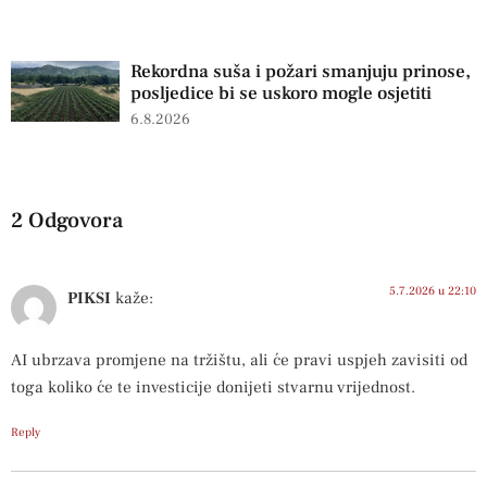
Rekordna suša i požari smanjuju prinose,
posljedice bi se uskoro mogle osjetiti
6.8.2026
2 Odgovora
5.7.2026 u 22:10
PIKSI
kaže:
AI ubrzava promjene na tržištu, ali će pravi uspjeh zavisiti od
toga koliko će te investicije donijeti stvarnu vrijednost.
Reply