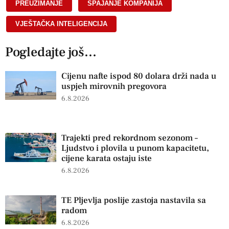
PREUZIMANJE
,
SPAJANJE KOMPANIJA
,
VJEŠTAČKA INTELIGENCIJA
Pogledajte još...
Cijenu nafte ispod 80 dolara drži nada u
uspjeh mirovnih pregovora
6.8.2026
Trajekti pred rekordnom sezonom –
Ljudstvo i plovila u punom kapacitetu,
cijene karata ostaju iste
6.8.2026
TE Pljevlja poslije zastoja nastavila sa
radom
6.8.2026