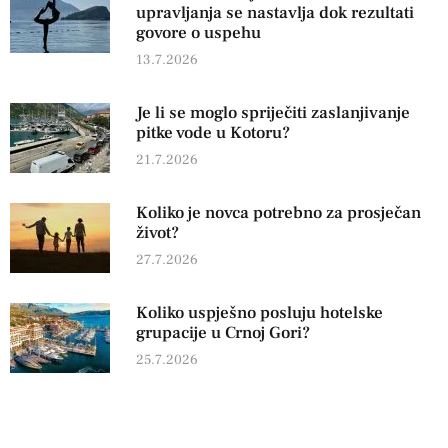
upravljanja se nastavlja dok rezultati
govore o uspehu
13.7.2026
Je li se moglo spriječiti zaslanjivanje
pitke vode u Kotoru?
21.7.2026
Koliko je novca potrebno za prosječan
život?
27.7.2026
Koliko uspješno posluju hotelske
grupacije u Crnoj Gori?
25.7.2026