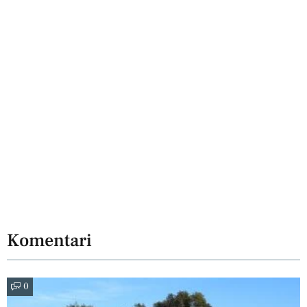
Komentari
0