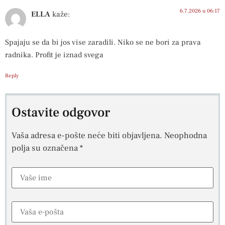
6.7.2026 u 06:17
ELLA
kaže:
Spajaju se da bi jos vise zaradili. Niko se ne bori za prava
radnika. Profit je iznad svega
Reply
Ostavite odgovor
Vaša adresa e-pošte neće biti objavljena.
Neophodna
polja su označena
*