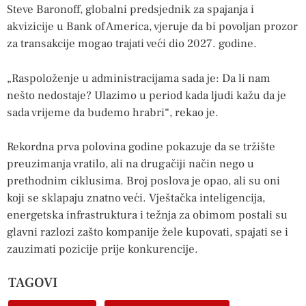
Steve Baronoff, globalni predsjednik za spajanja i
akvizicije u Bank of America, vjeruje da bi povoljan prozor
za transakcije mogao trajati veći dio 2027. godine.
„Raspoloženje u administracijama sada je: Da li nam
nešto nedostaje? Ulazimo u period kada ljudi kažu da je
sada vrijeme da budemo hrabri“, rekao je.
Rekordna prva polovina godine pokazuje da se tržište
preuzimanja vratilo, ali na drugačiji način nego u
prethodnim ciklusima. Broj poslova je opao, ali su oni
koji se sklapaju znatno veći. Vještačka inteligencija,
energetska infrastruktura i težnja za obimom postali su
glavni razlozi zašto kompanije žele kupovati, spajati se i
zauzimati pozicije prije konkurencije.
TAGOVI