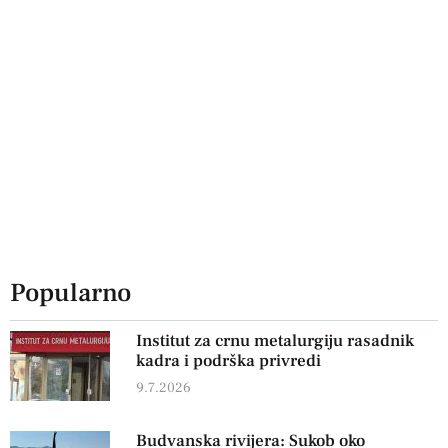
Popularno
Institut za crnu metalurgiju rasadnik
kadra i podrška privredi
9.7.2026
Budvanska rivijera: Sukob oko