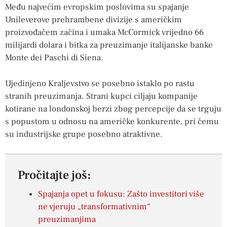
Među najvećim evropskim poslovima su spajanje
Unileverove prehrambene divizije s američkim
proizvođačem začina i umaka McCormick vrijedno 66
milijardi dolara i bitka za preuzimanje italijanske banke
Monte dei Paschi di Siena.
Ujedinjeno Kraljevstvo se posebno istaklo po rastu
stranih preuzimanja. Strani kupci ciljaju kompanije
kotirane na londonskoj berzi zbog percepcije da se trguju
s popustom u odnosu na američke konkurente, pri čemu
su industrijske grupe posebno atraktivne.
Pročitajte još:
Spajanja opet u fokusu: Zašto investitori više
ne vjeruju „transformativnim“
preuzimanjima