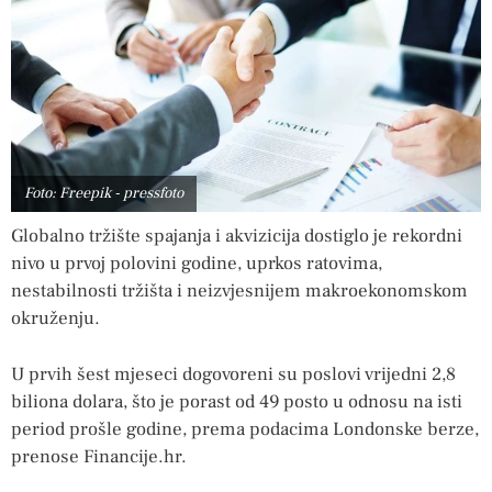
Foto: Freepik - pressfoto
Globalno tržište spajanja i akvizicija dostiglo je rekordni
nivo u prvoj polovini godine, uprkos ratovima,
nestabilnosti tržišta i neizvjesnijem makroekonomskom
okruženju.
U prvih šest mjeseci dogovoreni su poslovi vrijedni 2,8
biliona dolara, što je porast od 49 posto u odnosu na isti
period prošle godine, prema podacima Londonske berze,
prenose Financije.hr.