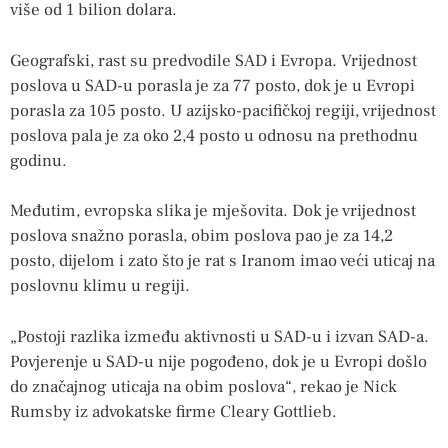
više od 1 bilion dolara.
Geografski, rast su predvodile SAD i Evropa. Vrijednost
poslova u SAD-u porasla je za 77 posto, dok je u Evropi
porasla za 105 posto. U azijsko-pacifičkoj regiji, vrijednost
poslova pala je za oko 2,4 posto u odnosu na prethodnu
godinu.
Međutim, evropska slika je mješovita. Dok je vrijednost
poslova snažno porasla, obim poslova pao je za 14,2
posto, dijelom i zato što je rat s Iranom imao veći uticaj na
poslovnu klimu u regiji.
„Postoji razlika između aktivnosti u SAD-u i izvan SAD-a.
Povjerenje u SAD-u nije pogođeno, dok je u Evropi došlo
do značajnog uticaja na obim poslova“, rekao je Nick
Rumsby iz advokatske firme Cleary Gottlieb.