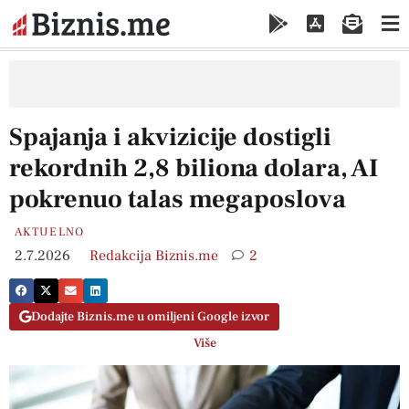
Spajanja i akvizicije dostigli
rekordnih 2,8 biliona dolara, AI
pokrenuo talas megaposlova
AKTUELNO
2.7.2026
Redakcija Biznis.me
2
Dodajte Biznis.me u omiljeni Google izvor
Više