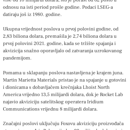
odnosu na isti period prošle godine. Podaci LSEG-a
datiraju još iz 1980. godine.
Ukupna vrijednost poslova u prvoj polovini godine, od
2,83 biliona dolara, premašila je 2,74 biliona dolara u
prvoj polovini 2021. godine, kada se tržište spajanja i
akvizicija snažno oporavljalo od zatvaranja uzrokovanog
pandemijom.
Pomama u sklapanju poslova nastavljena je krajem juna.
Martin Marietta Materials pristao je na spajanje u gotovini
i dionicama s dobavljačem krečnjaka Lhoist North
America vrijedno 13,5 milijardi dolara, dok je Rocket Lab
najavio akviziciju satelitskog operatera Iridium
Communications vrijednu 8 milijardi dolara.
Značajni poslovi uključuju Foxovu akviziciju proizvođača