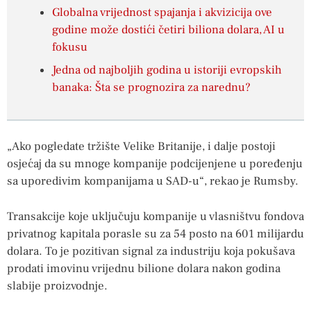
Globalna vrijednost spajanja i akvizicija ove
godine može dostići četiri biliona dolara, AI u
fokusu
Jedna od najboljih godina u istoriji evropskih
banaka: Šta se prognozira za narednu?
„Ako pogledate tržište Velike Britanije, i dalje postoji
osjećaj da su mnoge kompanije podcijenjene u poređenju
sa uporedivim kompanijama u SAD-u“, rekao je Rumsby.
Transakcije koje uključuju kompanije u vlasništvu fondova
privatnog kapitala porasle su za 54 posto na 601 milijardu
dolara. To je pozitivan signal za industriju koja pokušava
prodati imovinu vrijednu bilione dolara nakon godina
slabije proizvodnje.