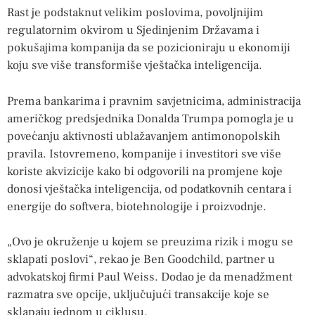
Rast je podstaknut velikim poslovima, povoljnijim
regulatornim okvirom u Sjedinjenim Državama i
pokušajima kompanija da se pozicioniraju u ekonomiji
koju sve više transformiše vještačka inteligencija.
Prema bankarima i pravnim savjetnicima, administracija
američkog predsjednika Donalda Trumpa pomogla je u
povećanju aktivnosti ublažavanjem antimonopolskih
pravila. Istovremeno, kompanije i investitori sve više
koriste akvizicije kako bi odgovorili na promjene koje
donosi vještačka inteligencija, od podatkovnih centara i
energije do softvera, biotehnologije i proizvodnje.
„Ovo je okruženje u kojem se preuzima rizik i mogu se
sklapati poslovi“, rekao je Ben Goodchild, partner u
advokatskoj firmi Paul Weiss. Dodao je da menadžment
razmatra sve opcije, uključujući transakcije koje se
sklapaju jednom u ciklusu.