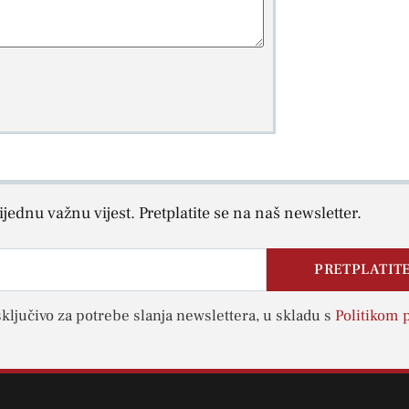
jednu važnu vijest. Pretplatite se na naš newsletter.
PRETPLATITE
sključivo za potrebe slanja newslettera, u skladu s
Politikom p