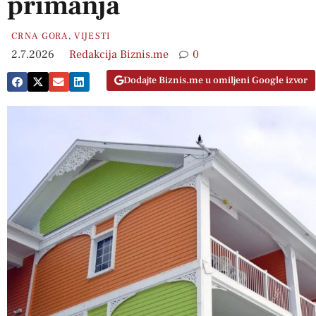
primanja
CRNA GORA
,
VIJESTI
2.7.2026
Redakcija Biznis.me
0
Dodajte Biznis.me u omiljeni Google izvor