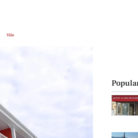
Više
Popula