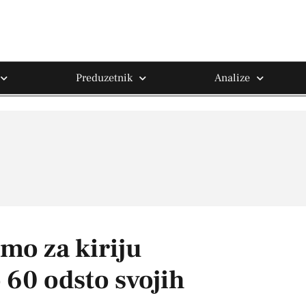
Preduzetnik
Analize
mo za kiriju
 60 odsto svojih