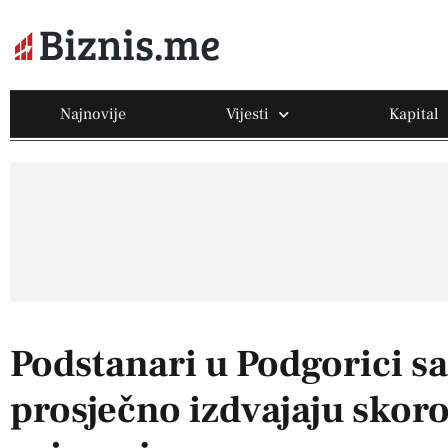
Najnovije
Vijesti
Kapital
Podstanari u Podgorici sa
prosječno izdvajaju skoro