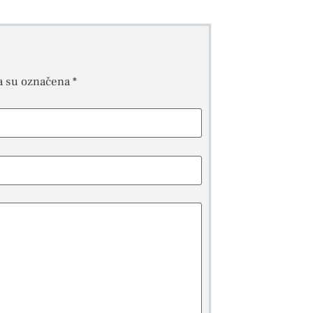
a su označena
*