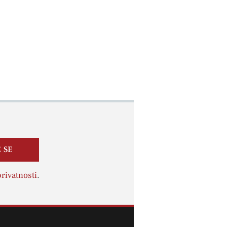
 SE
rivatnosti
.