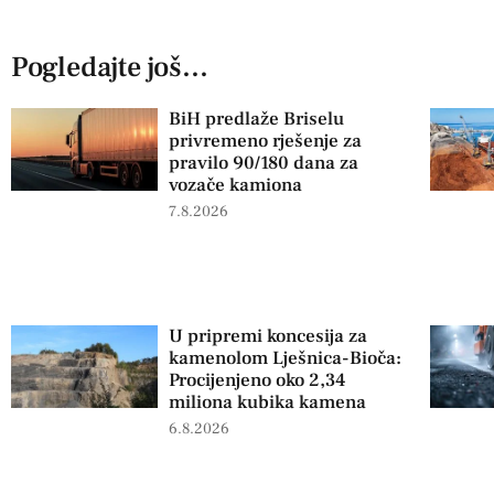
Pogledajte još...
BiH predlaže Briselu
privremeno rješenje za
pravilo 90/180 dana za
vozače kamiona
7.8.2026
U pripremi koncesija za
kamenolom Lješnica-Bioča:
Procijenjeno oko 2,34
miliona kubika kamena
6.8.2026