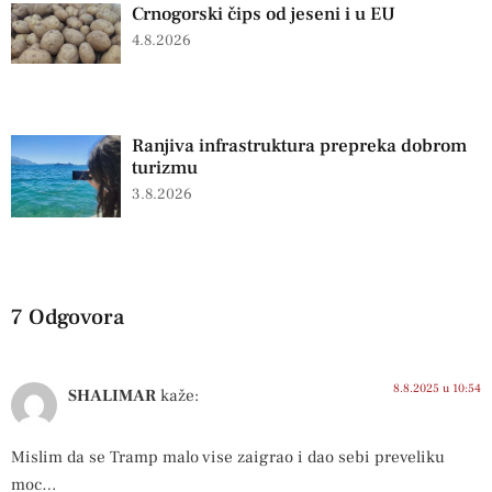
Crnogorski čips od jeseni i u EU
4.8.2026
Ranjiva infrastruktura prepreka dobrom
turizmu
3.8.2026
7 Odgovora
8.8.2025 u 10:54
SHALIMAR
kaže:
Mislim da se Tramp malo vise zaigrao i dao sebi preveliku
moc…