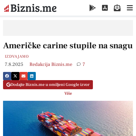
Američke carine stupile na snagu
IZDVAJAMO
7.8.2025
Redakcija Biznis.me
7
Dodajte Biznis.me u omiljeni Google izvor
Više