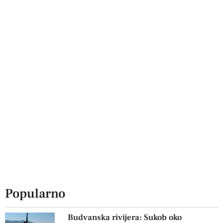
Popularno
Budvanska rivijera: Sukob oko