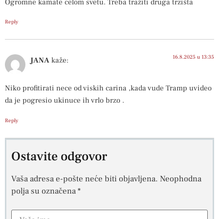
Ogromne kamate celom svetu. Treba tražiti druga trzišta
Reply
16.8.2025 u 13:35
JANA
kaže:
Niko profitirati nece od viskih carina ,kada vude Tramp uvideo
da je pogresio ukinuce ih vrlo brzo .
Reply
Ostavite odgovor
Vaša adresa e-pošte neće biti objavljena.
Neophodna
polja su označena
*