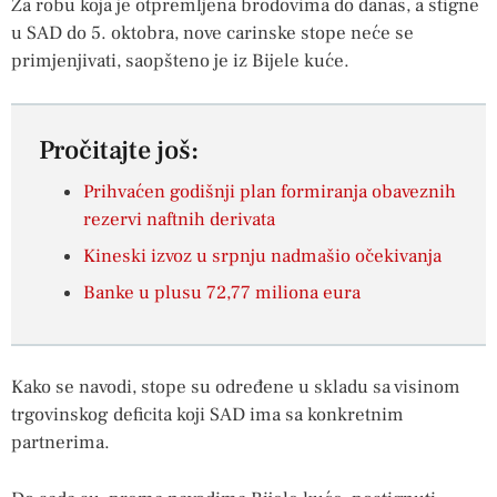
Za robu koja je otpremljena brodovima do danas, a stigne
u SAD do 5. oktobra, nove carinske stope neće se
primjenjivati, saopšteno je iz Bijele kuće.
Pročitajte još:
Prihvaćen godišnji plan formiranja obaveznih
rezervi naftnih derivata
Kineski izvoz u srpnju nadmašio očekivanja
Banke u plusu 72,77 miliona eura
Kako se navodi, stope su određene u skladu sa visinom
trgovinskog deficita koji SAD ima sa konkretnim
partnerima.