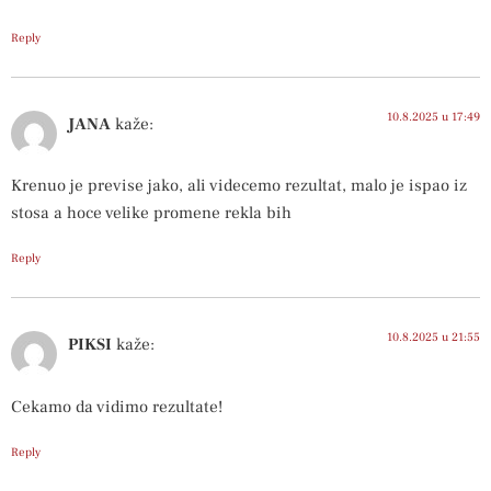
Reply
10.8.2025 u 17:49
JANA
kaže:
Krenuo je previse jako, ali videcemo rezultat, malo je ispao iz
stosa a hoce velike promene rekla bih
Reply
10.8.2025 u 21:55
PIKSI
kaže:
Cekamo da vidimo rezultate!
Reply