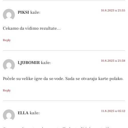
10.8.2025 u 21:55
PIKSI
kaže:
Cekamo da vidimo rezultate…
Reply
10.8.2025 u 21:58
LJUBOMIR
kaže:
Počele su velike igre da se vode. Sada se otvaraju karte polako.
Reply
11.8.2025 u 05:12
ELLA
kaže: