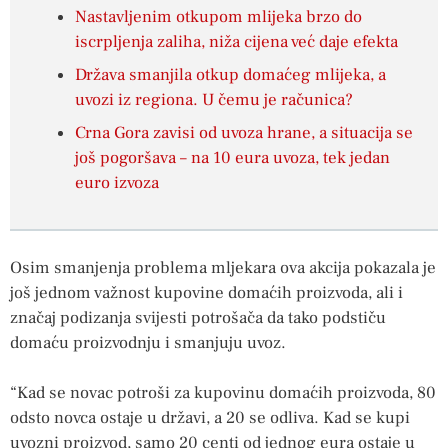
Nastavljenim otkupom mlijeka brzo do
iscrpljenja zaliha, niža cijena već daje efekta
Država smanjila otkup domaćeg mlijeka, a
uvozi iz regiona. U čemu je računica?
Crna Gora zavisi od uvoza hrane, a situacija se
još pogoršava – na 10 eura uvoza, tek jedan
euro izvoza
Osim smanjenja problema mljekara ova akcija pokazala je
još jednom važnost kupovine domaćih proizvoda, ali i
značaj podizanja svijesti potrošača da tako podstiču
domaću proizvodnju i smanjuju uvoz.
“Kad se novac potroši za kupovinu domaćih proizvoda, 80
odsto novca ostaje u državi, a 20 se odliva. Kad se kupi
uvozni proizvod, samo 20 centi od jednog eura ostaje u