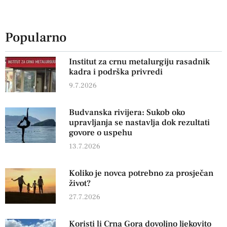
Popularno
Institut za crnu metalurgiju rasadnik
kadra i podrška privredi
9.7.2026
Budvanska rivijera: Sukob oko
upravljanja se nastavlja dok rezultati
govore o uspehu
13.7.2026
Koliko je novca potrebno za prosječan
život?
27.7.2026
Koristi li Crna Gora dovoljno ljekovito