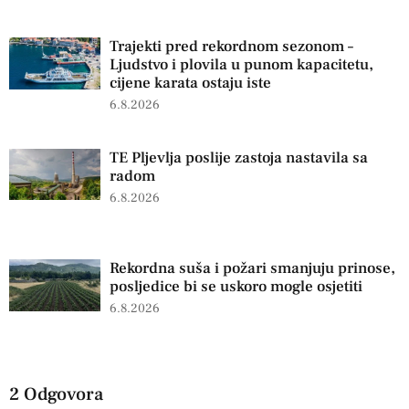
Trajekti pred rekordnom sezonom –
Ljudstvo i plovila u punom kapacitetu,
cijene karata ostaju iste
6.8.2026
TE Pljevlja poslije zastoja nastavila sa
radom
6.8.2026
Rekordna suša i požari smanjuju prinose,
posljedice bi se uskoro mogle osjetiti
6.8.2026
2 Odgovora