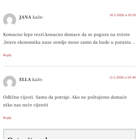
10.5.2026 u 03:10
JANA
kaže:
Komacno lepe vesri,konacno domace da se pogura na trziste
,bravo ekonomika nase zemlje moze samo da bude u porastu ..
Reply
11.5.2026 u 05:40
ELLA
kaže:
Odlične vijesti. Samo da potraje. Ako ne poštujemo domaće
niko nas neće cijeniti
Reply