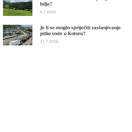
bilje?
8.7.2026
Je li se moglo spriječiti zaslanjivanje
pitke vode u Kotoru?
21.7.2026