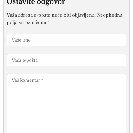
Ostavite odgovor
Vaša adresa e-pošte neće biti objavljena.
Neophodna
polja su označena
*