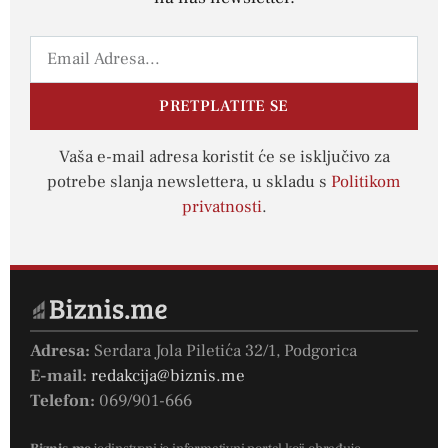
PRETPLATITE SE
Vaša e-mail adresa koristit će se isključivo za
potrebe slanja newslettera, u skladu s
Politikom
privatnosti
.
Adresa:
Serdara Jola Piletića 32/1, Podgorica
E-mail:
redakcija@biznis.me
Telefon:
069/901-666