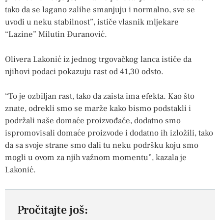
tako da se lagano zalihe smanjuju i normalno, sve se
uvodi u neku stabilnost”, ističe vlasnik mljekare
“Lazine” Milutin Đuranović.
Olivera Lakonić iz jednog trgovačkog lanca ističe da
njihovi podaci pokazuju rast od 41,30 odsto.
“To je ozbiljan rast, tako da zaista ima efekta. Kao što
znate, odrekli smo se marže kako bismo podstakli i
podržali naše domaće proizvođače, dodatno smo
ispromovisali domaće proizvode i dodatno ih izložili, tako
da sa svoje strane smo dali tu neku podršku koju smo
mogli u ovom za njih važnom momentu”, kazala je
Lakonić.
Pročitajte još: