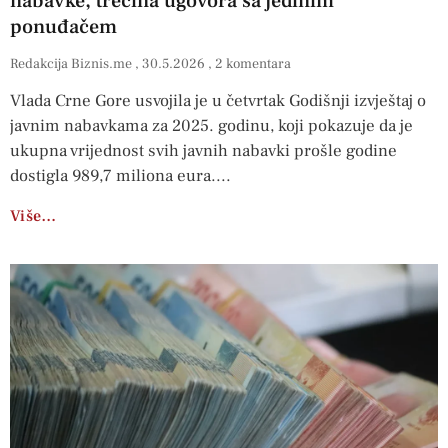
nabavke, trećina ugovora sa jedinim
ponuđačem
Redakcija Biznis.me
30.5.2026
2 komentara
Vlada Crne Gore usvojila je u četvrtak Godišnji izvještaj o
javnim nabavkama za 2025. godinu, koji pokazuje da je
ukupna vrijednost svih javnih nabavki prošle godine
dostigla 989,7 miliona eura.
Više…