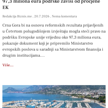
97,3 miliona eura podrške zavisi od procjene
EK
Redakcija Biznis.me
20.7.2026
Nema komentara
Crna Gora bi na osnovu reformskih rezultata prijavljenih
u Četvrtom polugodišnjem izvještaju mogla steći pravo na
podršku Evropske unije vrijednu oko 97,3 miliona eura,
pokazuje dokument koji je pripremilo Ministarstvo
evropskih poslova u saradnji sa Ministarstvom finansija i
drugim institucijama.
Više…