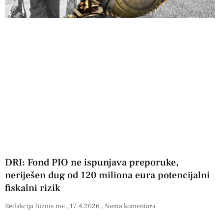
DRI: Fond PIO ne ispunjava preporuke,
neriješen dug od 120 miliona eura potencijalni
fiskalni rizik
Redakcija Biznis.me
17.4.2026
Nema komentara