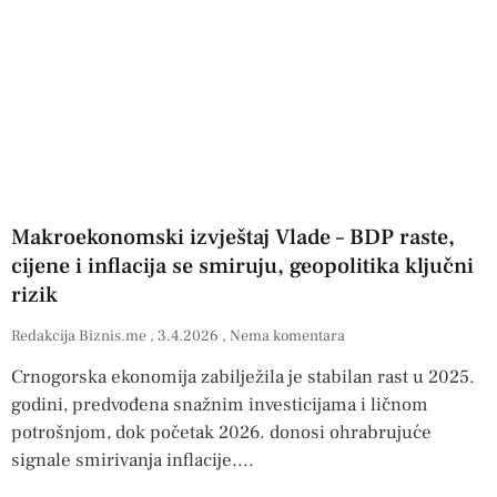
Makroekonomski izvještaj Vlade – BDP raste,
cijene i inflacija se smiruju, geopolitika ključni
rizik
Redakcija Biznis.me
3.4.2026
Nema komentara
Crnogorska ekonomija zabilježila je stabilan rast u 2025.
godini, predvođena snažnim investicijama i ličnom
potrošnjom, dok početak 2026. donosi ohrabrujuće
signale smirivanja inflacije.