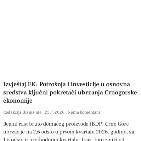
Izvještaj EK: Potrošnja i investicije u osnovna
sredstva ključni pokretači ubrzanja Crnogorske
ekonomije
Redakcija Biznis.me
23.7.2026
Nema komentara
Realni rast bruto domaćeg proizvoda (BDP) Crne Gore
ubrzao je na 2,6 odsto u prvom kvartalu 2026. godine, sa
1,5 odsto u prethodnom kvartalu. Ipak, bio je niži od