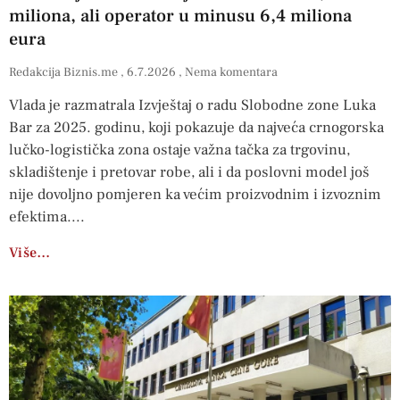
miliona, ali operator u minusu 6,4 miliona
eura
Redakcija Biznis.me
6.7.2026
Nema komentara
Vlada je razmatrala Izvještaj o radu Slobodne zone Luka
Bar za 2025. godinu, koji pokazuje da najveća crnogorska
lučko-logistička zona ostaje važna tačka za trgovinu,
skladištenje i pretovar robe, ali i da poslovni model još
nije dovoljno pomjeren ka većim proizvodnim i izvoznim
efektima.
Više…