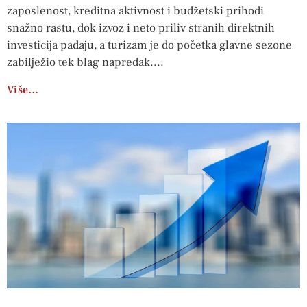
zaposlenost, kreditna aktivnost i budžetski prihodi
snažno rastu, dok izvoz i neto priliv stranih direktnih
investicija padaju, a turizam je do početka glavne sezone
zabilježio tek blag napredak.
Više…