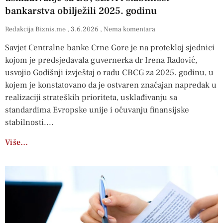
bankarstva obilježili 2025. godinu
Redakcija Biznis.me
3.6.2026
Nema komentara
Savjet Centralne banke Crne Gore je na protekloj sjednici
kojom je predsjedavala guvernerka dr Irena Radović,
usvojio Godišnji izvještaj o radu CBCG za 2025. godinu, u
kojem je konstatovano da je ostvaren značajan napredak u
realizaciji strateških prioriteta, usklađivanju sa
standardima Evropske unije i očuvanju finansijske
stabilnosti.
Više…