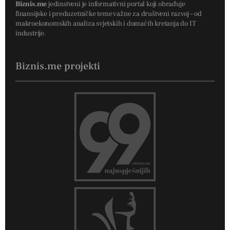
Biznis.me
jedinstveni je informativni portal koji obrađuje
finansijske i preduzetničke teme važne za društveni razvoj – od
makroekonomskih analiza svjetskih i domaćih kretanja do IT
industrije.
Biznis.me projekti