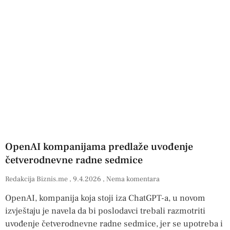
OpenAI kompanijama predlaže uvođenje
četverodnevne radne sedmice
Redakcija Biznis.me
9.4.2026
Nema komentara
OpenAI, kompanija koja stoji iza ChatGPT-a, u novom
izvještaju je navela da bi poslodavci trebali razmotriti
uvođenje četverodnevne radne sedmice, jer se upotreba i