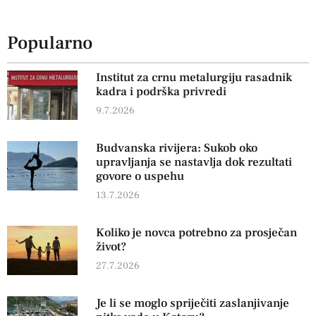
Popularno
Institut za crnu metalurgiju rasadnik
kadra i podrška privredi
9.7.2026
Budvanska rivijera: Sukob oko
upravljanja se nastavlja dok rezultati
govore o uspehu
13.7.2026
Koliko je novca potrebno za prosječan
život?
27.7.2026
Je li se moglo spriječiti zaslanjivanje