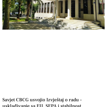
Savjet CBCG usvojio Izvještaj o radu –
usklađivanje sa EU, SEPA i stabilnost