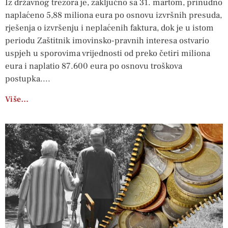
Iz državnog trezora je, zaključno sa 31. martom, prinudno
naplaćeno 5,88 miliona eura po osnovu izvršnih presuda,
rješenja o izvršenju i neplaćenih faktura, dok je u istom
periodu Zaštitnik imovinsko-pravnih interesa ostvario
uspjeh u sporovima vrijednosti od preko četiri miliona
eura i naplatio 87.600 eura po osnovu troškova
postupka.
Više…