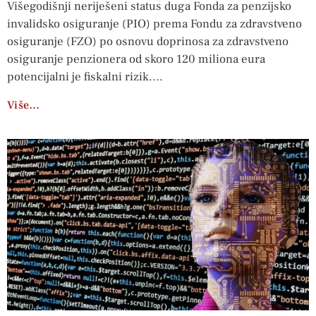
Višegodišnji neriješeni status duga Fonda za penzijsko
invalidsko osiguranje (PIO) prema Fondu za zdravstveno
osiguranje (FZO) po osnovu doprinosa za zdravstveno
osiguranje penzionera od skoro 120 miliona eura
potencijalni je fiskalni rizik.
Više…