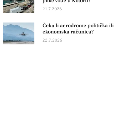
pitke vode u Kotoru?
21.7.2026
Čeka li aerodrome politička ili
ekonomska računica?
22.7.2026