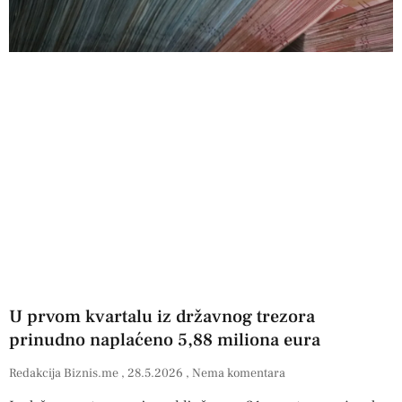
U prvom kvartalu iz državnog trezora
prinudno naplaćeno 5,88 miliona eura
Redakcija Biznis.me
28.5.2026
Nema komentara