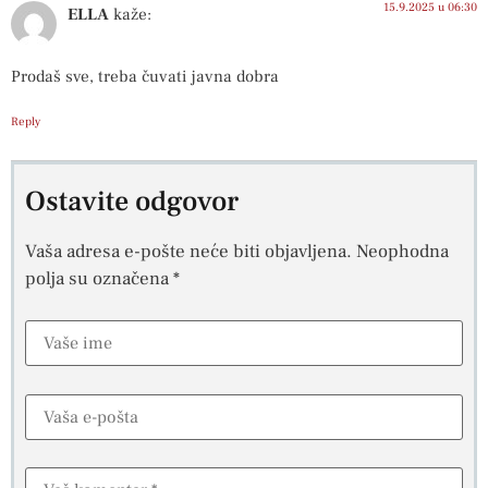
15.9.2025 u 06:30
ELLA
kaže:
Prodaš sve, treba čuvati javna dobra
Reply
Ostavite odgovor
Vaša adresa e-pošte neće biti objavljena.
Neophodna
polja su označena
*