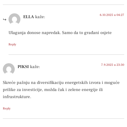
6.10.2025 u 04:27
ELLA
kaže:
Ulaganja donose napredak. Samo da to građani osjete
Reply
7.9.2025 u 23:30
PIKSI
kaže:
Skreće pažnju na diversifikaciju energetskih izvora i moguće
prilike za investicije, možda čak i zelene energije ili
infrastrukture.
Reply