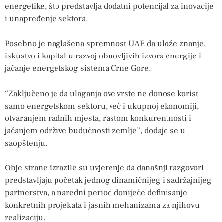
energetike, što predstavlja dodatni potencijal za inovacije
i unapređenje sektora.
Posebno je naglašena spremnost UAE da ulože znanje,
iskustvo i kapital u razvoj obnovljivih izvora energije i
jačanje energetskog sistema Crne Gore.
“Zaključeno je da ulaganja ove vrste ne donose korist
samo energetskom sektoru, već i ukupnoj ekonomiji,
otvaranjem radnih mjesta, rastom konkurentnosti i
jačanjem održive budućnosti zemlje”, dodaje se u
saopštenju.
Obje strane izrazile su uvjerenje da današnji razgovori
predstavljaju početak jednog dinamičnijeg i sadržajnijeg
partnerstva, a naredni period donijeće definisanje
konkretnih projekata i jasnih mehanizama za njihovu
realizaciju.