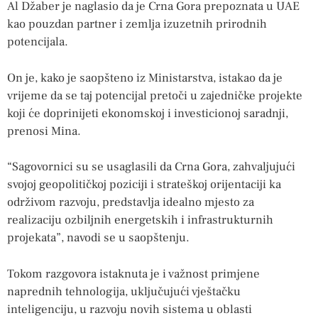
Al Džaber je naglasio da je Crna Gora prepoznata u UAE
kao pouzdan partner i zemlja izuzetnih prirodnih
potencijala.
On je, kako je saopšteno iz Ministarstva, istakao da je
vrijeme da se taj potencijal pretoči u zajedničke projekte
koji će doprinijeti ekonomskoj i investicionoj saradnji,
prenosi Mina.
“Sagovornici su se usaglasili da Crna Gora, zahvaljujući
svojoj geopolitičkoj poziciji i strateškoj orijentaciji ka
održivom razvoju, predstavlja idealno mjesto za
realizaciju ozbiljnih energetskih i infrastrukturnih
projekata”, navodi se u saopštenju.
Tokom razgovora istaknuta je i važnost primjene
naprednih tehnologija, uključujući vještačku
inteligenciju, u razvoju novih sistema u oblasti