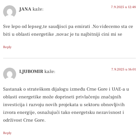
7.9.2025 u 12:48
JANA
kaže:
Sve lepo od lepseg,te saudjisci pa emirati .No videcemo sta ce
biti u oblasti energetike ,novac je tu najbitniji cini mi se
Reply
7.9.2025 u 16:01
LJUBOMIR
kaže:
Sastanak o strateškom dijalogu između Crne Gore i UAE-a u
oblasti energetike može doprineti privlačenju značajnih
investicija i razvoju novih projekata u sektoru obnovljivih
izvora energije, osnažujući tako energetsku nezavisnost i
održivost Crne Gore.
Reply