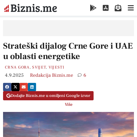
Strateški dijalog Crne Gore i UAE
u oblasti energetike
CRNA GORA
,
SVIJET
,
VIJESTI
4.9.2025
Redakcija Biznis.me
6
Dodajte Biznis.me u omiljeni Google izvor
Više