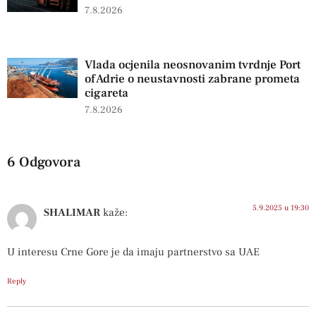
7.8.2026
Vlada ocjenila neosnovanim tvrdnje Port
of Adrie o neustavnosti zabrane prometa
cigareta
7.8.2026
6 Odgovora
5.9.2025 u 19:30
SHALIMAR
kaže:
U interesu Crne Gore je da imaju partnerstvo sa UAE
Reply