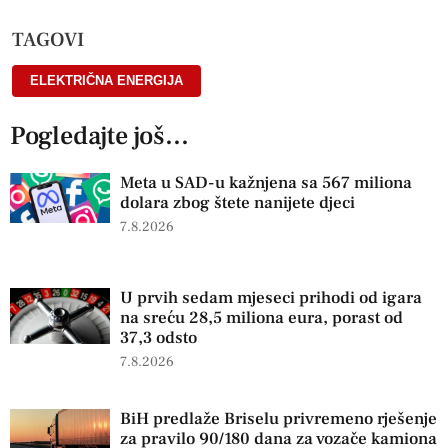
TAGOVI
ELEKTRIČNA ENERGIJA
Pogledajte još...
Meta u SAD-u kažnjena sa 567 miliona
dolara zbog štete nanijete djeci
7.8.2026
U prvih sedam mjeseci prihodi od igara
na sreću 28,5 miliona eura, porast od
37,3 odsto
7.8.2026
BiH predlaže Briselu privremeno rješenje
za pravilo 90/180 dana za vozače kamiona