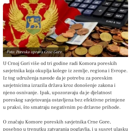
Foto: Poreska uprava Crne Gore
U Crnoj Gori više od tri godine radi Komora poreskih
savjetnika koja okuplja kolege iz zemlje, regiona i Evrope.
Iz tog udruženja navode da je potrebu za poreskim
savjetnicima izrazila država kroz donošenje zakona i
njeno osnivanje. Ipak, upozoravaju da je djelatnost
poreskog savjetovanja ostavljena bez efektivne primjene
u praksi, što smatraju negativnim po državne prihode.
O značaju Komore poreskih savjetnika Crne Gore,
posebno u trenutku zatvaranja poglavlja, i u susret ulasku