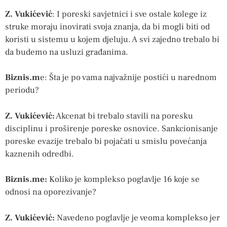
Z. Vukićević
: I poreski savjetnici i sve ostale kolege iz
struke moraju inovirati svoja znanja, da bi mogli biti od
koristi u sistemu u kojem djeluju. A svi zajedno trebalo bi
da budemo na usluzi građanima.
Biznis.m
e: Šta je po vama najvažnije postići u narednom
periodu?
Z. Vukićević:
Akcenat bi trebalo stavili na poresku
disciplinu i proširenje poreske osnovice. Sankcionisanje
poreske evazije trebalo bi pojačati u smislu povećanja
kaznenih odredbi.
Biznis.me:
Koliko je komplekso poglavlje 16 koje se
odnosi na oporezivanje?
Z. Vukićević:
Navedeno poglavlje je veoma komplekso jer