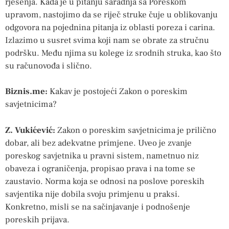
rješenja. Kada je u pitanju saradnja sa Poreskom
upravom, nastojimo da se riječ struke čuje u oblikovanju
odgovora na pojednina pitanja iz oblasti poreza i carina.
Izlazimo u susret svima koji nam se obrate za stručnu
podršku. Među njima su kolege iz srodnih struka, kao što
su računovođa i slično.
Biznis.me:
Kakav je postojeći Zakon o poreskim
savjetnicima?
Z. Vukićević:
Zakon o poreskim savjetnicima je prilično
dobar, ali bez adekvatne primjene. Uveo je zvanje
poreskog savjetnika u pravni sistem, nametnuo niz
obaveza i ograničenja, propisao prava i na tome se
zaustavio. Norma koja se odnosi na poslove poreskih
savjentika nije dobila svoju primjenu u praksi.
Konkretno, misli se na sačinjavanje i podnošenje
poreskih prijava.