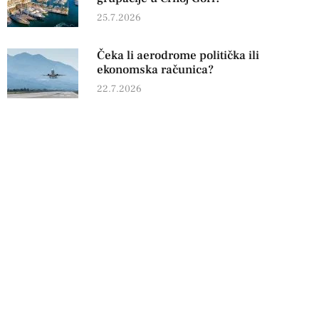
25.7.2026
Čeka li aerodrome politička ili
ekonomska računica?
22.7.2026