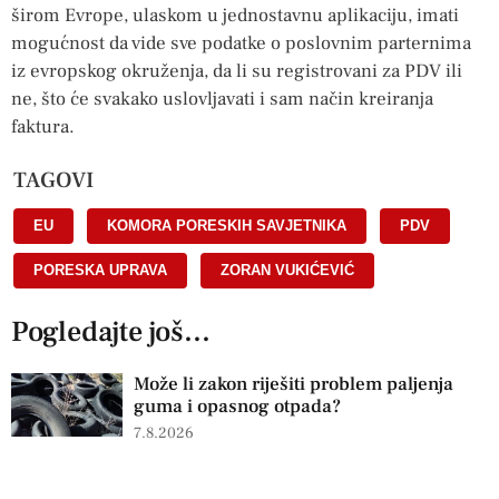
širom Evrope, ulaskom u jednostavnu aplikaciju, imati
mogućnost da vide sve podatke o poslovnim parternima
iz evropskog okruženja, da li su registrovani za PDV ili
ne, što će svakako uslovljavati i sam način kreiranja
faktura.
TAGOVI
EU
,
KOMORA PORESKIH SAVJETNIKA
,
PDV
,
PORESKA UPRAVA
,
ZORAN VUKIĆEVIĆ
Pogledajte još...
Može li zakon riješiti problem paljenja
guma i opasnog otpada?
7.8.2026