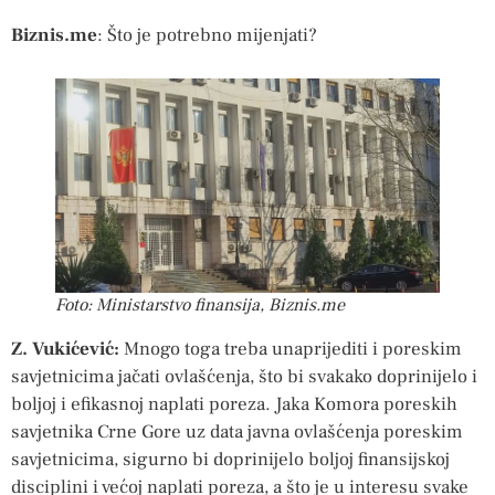
Biznis.me
: Što je potrebno mijenjati?
Foto: Ministarstvo finansija, Biznis.me
Z. Vukićević:
Mnogo toga treba unaprijediti i poreskim
savjetnicima jačati ovlašćenja, što bi svakako doprinijelo i
boljoj i efikasnoj naplati poreza. Jaka Komora poreskih
savjetnika Crne Gore uz data javna ovlašćenja poreskim
savjetnicima, sigurno bi doprinijelo boljoj finansijskoj
disciplini i većoj naplati poreza, a što je u interesu svake