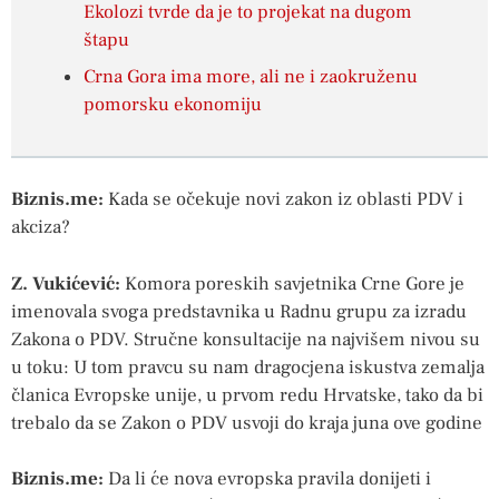
Ekolozi tvrde da je to projekat na dugom
štapu
Crna Gora ima more, ali ne i zaokruženu
pomorsku ekonomiju
Biznis.me:
Kada se očekuje novi zakon iz oblasti PDV i
akciza?
Z. Vukićević:
Komora poreskih savjetnika Crne Gore je
imenovala svoga predstavnika u Radnu grupu za izradu
Zakona o PDV. Stručne konsultacije na najvišem nivou su
u toku: U tom pravcu su nam dragocjena iskustva zemalja
članica Evropske unije, u prvom redu Hrvatske, tako da bi
trebalo da se Zakon o PDV usvoji do kraja juna ove godine
Biznis.me:
Da li će nova evropska pravila donijeti i