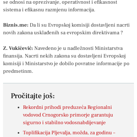
se odnosi na oprezivanje, operativnost i efikasnost
sistema i efikasnu razmjenu informacija.
Biznis.me:
Da li su Evropskoj komisiji dostavljeni nacrti
novih zakona usklađenih sa evropskim direktivama ?
Z. Vukićević:
Navedeno je u nadležnosti Ministarstva
finansija. Nacrti nekih zakona su dostavljeni Evropskoj
komisiji i Ministarstvo je dobilo povratne informacije po
predmetinm.
Pročitajte još:
Rekordni prihodi preduzeća Regionalni
vodovod Crnogorsko primorje garantuju
sigurno i stabilno vodosnabdijevanje
Toplifikacija Pljevalja, možda, za godinu –