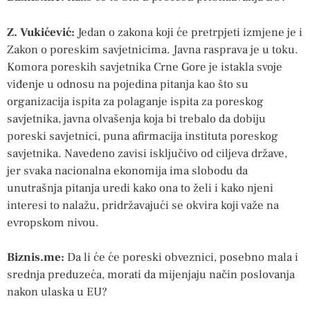
Z. Vukićević:
Jedan o zakona koji će pretrpjeti izmjene je i
Zakon o poreskim savjetnicima. Javna rasprava je u toku.
Komora poreskih savjetnika Crne Gore je istakla svoje
viđenje u odnosu na pojedina pitanja kao što su
organizacija ispita za polaganje ispita za poreskog
savjetnika, javna olvašenja koja bi trebalo da dobiju
poreski savjetnici, puna afirmacija instituta poreskog
savjetnika. Navedeno zavisi isključivo od ciljeva države,
jer svaka nacionalna ekonomija ima slobodu da
unutrašnja pitanja uredi kako ona to želi i kako njeni
interesi to nalažu, pridržavajući se okvira koji važe na
evropskom nivou.
Biznis.me:
Da li će će poreski obveznici, posebno mala i
srednja preduzeća, morati da mijenjaju način poslovanja
nakon ulaska u EU?