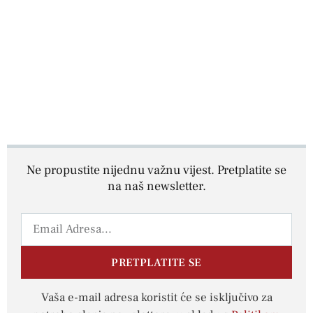
Ne propustite nijednu važnu vijest. Pretplatite se
na naš newsletter.
PRETPLATITE SE
Vaša e-mail adresa koristit će se isključivo za