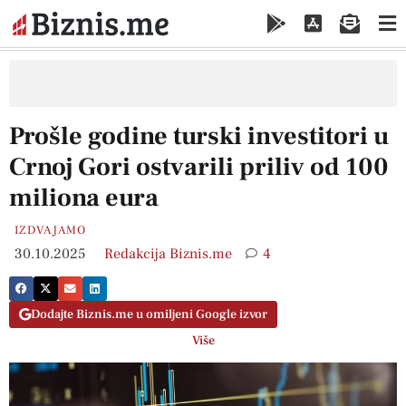
Prošle godine turski investitori u
Crnoj Gori ostvarili priliv od 100
miliona eura
IZDVAJAMO
30.10.2025
Redakcija Biznis.me
4
Dodajte Biznis.me u omiljeni Google izvor
Više