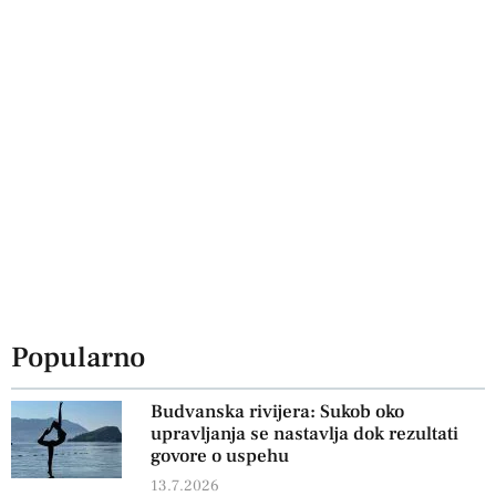
Popularno
Budvanska rivijera: Sukob oko
upravljanja se nastavlja dok rezultati
govore o uspehu
13.7.2026