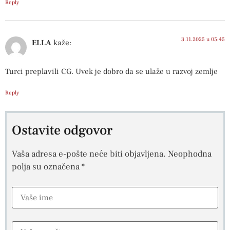
Reply
3.11.2025 u 05:45
ELLA
kaže:
Turci preplavili CG. Uvek je dobro da se ulaže u razvoj zemlje
Reply
Ostavite odgovor
Vaša adresa e-pošte neće biti objavljena.
Neophodna
polja su označena
*