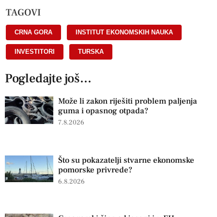
TAGOVI
CRNA GORA
,
INSTITUT EKONOMSKIH NAUKA
,
INVESTITORI
,
TURSKA
Pogledajte još...
Može li zakon riješiti problem paljenja
guma i opasnog otpada?
7.8.2026
Što su pokazatelji stvarne ekonomske
pomorske privrede?
6.8.2026