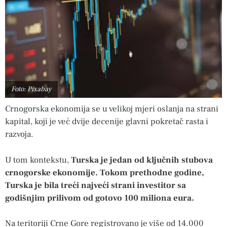
Foto: Pixabay
Crnogorska ekonomija se u velikoj mjeri oslanja na strani
kapital, koji je već dvije decenije glavni pokretač rasta i
razvoja.
U tom kontekstu,
Turska je jedan od ključnih stubova
crnogorske ekonomije. Tokom prethodne godine,
Turska je bila treći najveći strani investitor sa
godišnjim prilivom od gotovo 100 miliona eura.
Na teritoriji Crne Gore registrovano je više od 14.000