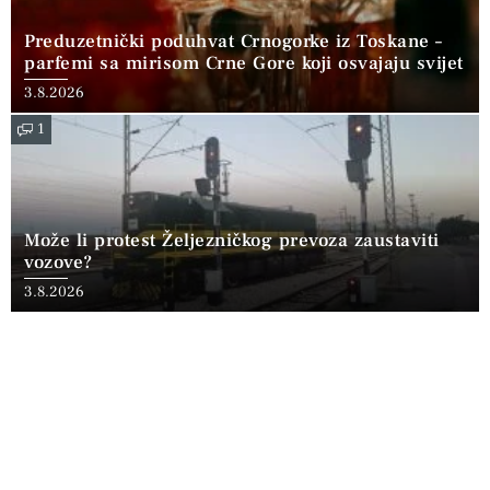
Preduzetnički poduhvat Crnogorke iz Toskane –
parfemi sa mirisom Crne Gore koji osvajaju svijet
3.8.2026
1
Može li protest Željezničkog prevoza zaustaviti
vozove?
3.8.2026