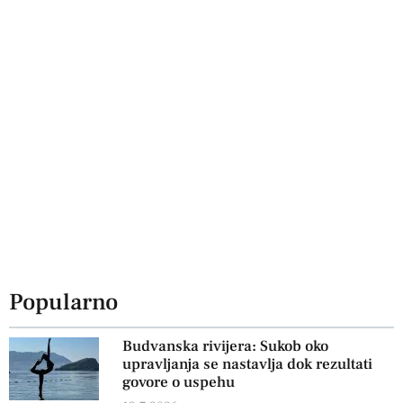
Popularno
Budvanska rivijera: Sukob oko
upravljanja se nastavlja dok rezultati
govore o uspehu