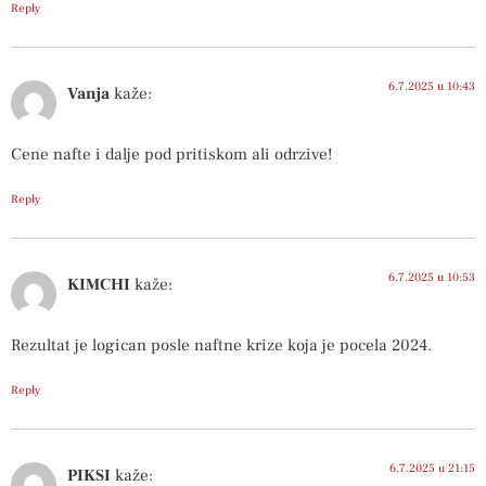
Reply
6.7.2025 u 10:43
Vanja
kaže:
Cene nafte i dalje pod pritiskom ali odrzive!
Reply
6.7.2025 u 10:53
KIMCHI
kaže:
Rezultat je logican posle naftne krize koja je pocela 2024.
Reply
6.7.2025 u 21:15
PIKSI
kaže: