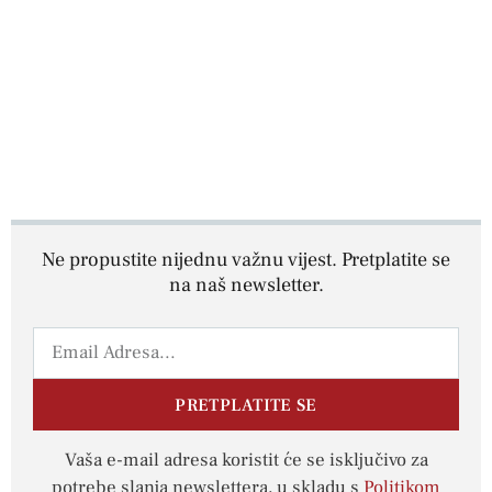
Ne propustite nijednu važnu vijest. Pretplatite se
na naš newsletter.
PRETPLATITE SE
Vaša e-mail adresa koristit će se isključivo za
potrebe slanja newslettera, u skladu s
Politikom