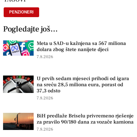
PENZIONERI
Pogledajte još...
Meta u SAD-u kažnjena sa 567 miliona
dolara zbog štete nanijete djeci
7.8.2026
U prvih sedam mjeseci prihodi od igara
na sreću 28,5 miliona eura, porast od
37,3 odsto
7.8.2026
BiH predlaže Briselu privremeno rješenje
za pravilo 90/180 dana za vozače kamiona
7.8.2026