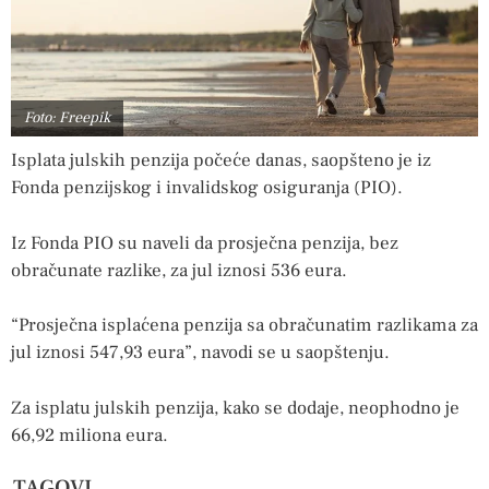
Foto: Freepik
Isplata julskih penzija počeće danas, saopšteno je iz
Fonda penzijskog i invalidskog osiguranja (PIO).
Iz Fonda PIO su naveli da prosječna penzija, bez
obračunate razlike, za jul iznosi 536 eura.
“Prosječna isplaćena penzija sa obračunatim razlikama za
jul iznosi 547,93 eura”, navodi se u saopštenju.
Za isplatu julskih penzija, kako se dodaje, neophodno je
66,92 miliona eura.
TAGOVI