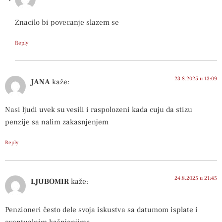
Znacilo bi povecanje slazem se
Reply
23.8.2025 u 13:09
JANA
kaže:
Nasi ljudi uvek su vesili i raspolozeni kada cuju da stizu
penzije sa nalim zakasnjenjem
Reply
24.8.2025 u 21:45
LJUBOMIR
kaže:
Penzioneri često dele svoja iskustva sa datumom isplate i
eventualnim kašnjenjima.