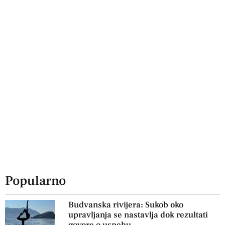
Popularno
Budvanska rivijera: Sukob oko
upravljanja se nastavlja dok rezultati