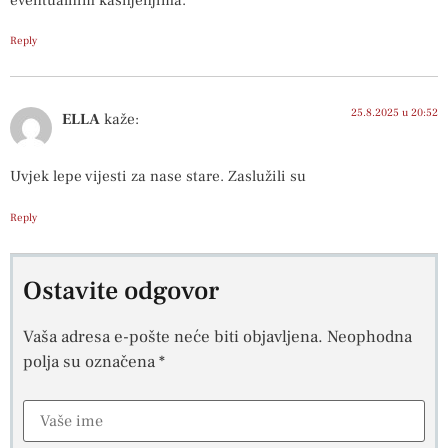
Reply
25.8.2025 u 20:52
ELLA
kaže:
Uvjek lepe vijesti za nase stare. Zaslužili su
Reply
Ostavite odgovor
Vaša adresa e-pošte neće biti objavljena.
Neophodna
polja su označena
*