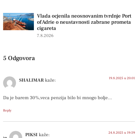
Vlada ocjenila neosnovanim tvrdnje Port
of Adrie o neustavnosti zabrane prometa
cigareta
7.8.2026
5 Odgovora
19.8.2025 u 20:01
SHALIMAR
kaže:
Da je barem 30%,veca penzija bilo bi mnogo bolje…
Reply
24.8.2025 u 19:59
PIKSI
kaže: