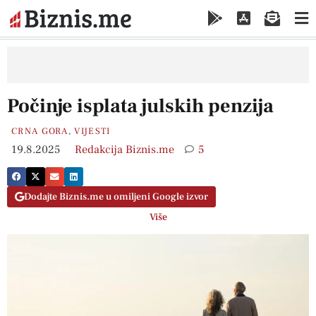
Počinje isplata julskih penzija
CRNA GORA
,
VIJESTI
19.8.2025
Redakcija Biznis.me
5
Dodajte Biznis.me u omiljeni Google izvor
Više