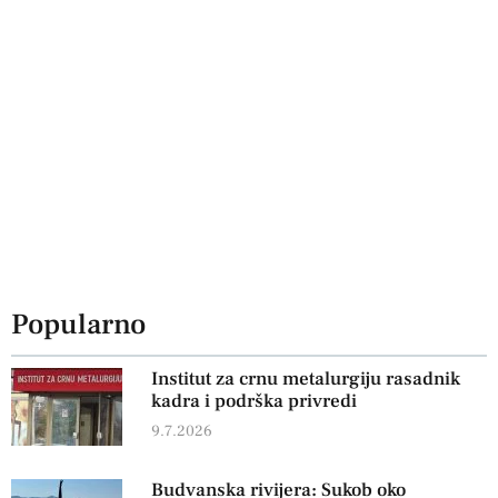
Popularno
Institut za crnu metalurgiju rasadnik
kadra i podrška privredi
9.7.2026
Budvanska rivijera: Sukob oko