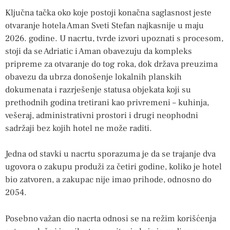
Ključna tačka oko koje postoji konačna saglasnost jeste
otvaranje hotela Aman Sveti Stefan najkasnije u maju
2026. godine. U nacrtu, tvrde izvori upoznati s procesom,
stoji da se Adriatic i Aman obavezuju da kompleks
pripreme za otvaranje do tog roka, dok država preuzima
obavezu da ubrza donošenje lokalnih planskih
dokumenata i razrješenje statusa objekata koji su
prethodnih godina tretirani kao privremeni – kuhinja,
vešeraj, administrativni prostori i drugi neophodni
sadržaji bez kojih hotel ne može raditi.
Jedna od stavki u nacrtu sporazuma je da se trajanje dva
ugovora o zakupu produži za četiri godine, koliko je hotel
bio zatvoren, a zakupac nije imao prihode, odnosno do
2054.
Posebno važan dio nacrta odnosi se na režim korišćenja