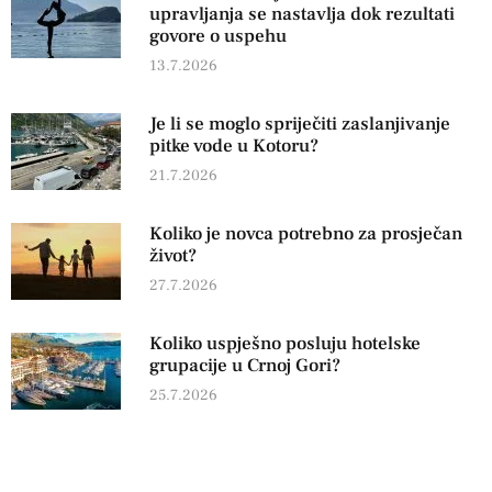
upravljanja se nastavlja dok rezultati
govore o uspehu
13.7.2026
Je li se moglo spriječiti zaslanjivanje
pitke vode u Kotoru?
21.7.2026
Koliko je novca potrebno za prosječan
život?
27.7.2026
Koliko uspješno posluju hotelske
grupacije u Crnoj Gori?
25.7.2026