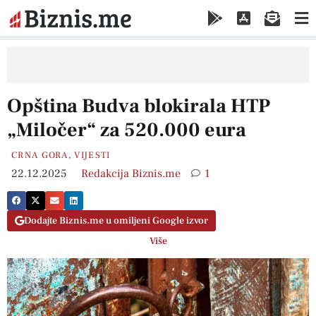
Opština Budva blokirala HTP
„Miločer“ za 520.000 eura
CRNA GORA
,
VIJESTI
22.12.2025
Redakcija Biznis.me
1
Dodajte Biznis.me u omiljeni Google izvor
Više