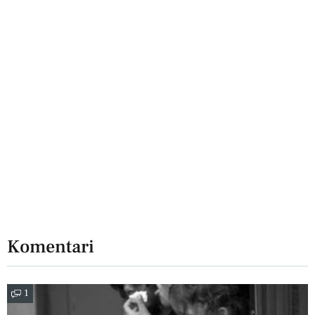
Komentari
1