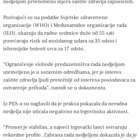
nedjeljom prvenstveno mjera zaštite zdravlja zaposlenih.
Pozivajući se na podatke Svjetske zdravstvene
organizacije (WHO) i Međunarodne organizacije rada
(ILO), ukazuju da radne sedmice duže od 55 sati
povećavaju rizik od moždanog udara za 35 odsto i
ishemijske bolesti srca za 17 odsto.
“Ograničenje slobode preduzetništva rada nedjeljom
utemeljeno je u ustavnim odredbama, jer je interes
zaštite zdravlja ljudi pretežniji od interesa poslodavaca za
ostvarenje prihoda”, navodi se u dokumentu.
Iz PES-a su naglasili da je praksa pokazala da neradna
nedjelja nije uticala negativno na trgovinsku aktivnost.
“Promet je stabilan, a najveći trgovački lanci ostvaruju
rekordne profite. Zabrana rada nedjeljom dokazala je da je