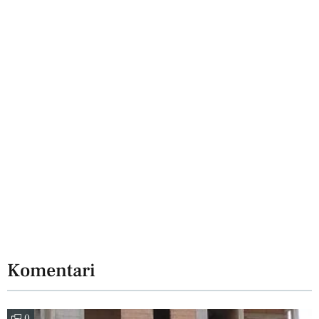
Komentari
0