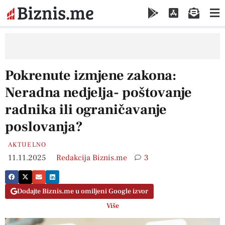
Pokrenute izmjene zakona:
Neradna nedjelja- poštovanje
radnika ili ograničavanje
poslovanja?
AKTUELNO
11.11.2025
Redakcija Biznis.me
3
Dodajte Biznis.me u omiljeni Google izvor
Više