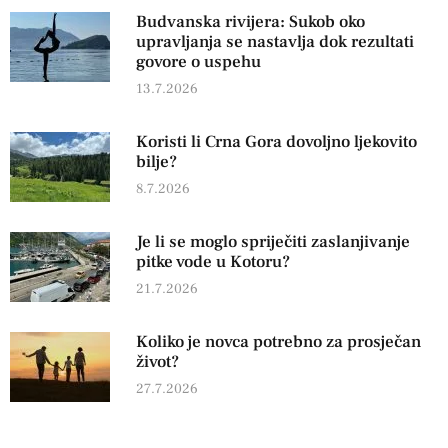
Budvanska rivijera: Sukob oko
upravljanja se nastavlja dok rezultati
govore o uspehu
13.7.2026
Koristi li Crna Gora dovoljno ljekovito
bilje?
8.7.2026
Je li se moglo spriječiti zaslanjivanje
pitke vode u Kotoru?
21.7.2026
Koliko je novca potrebno za prosječan
život?
27.7.2026