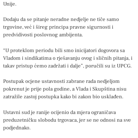
Unije.
Dodaju da se pitanje neradne nedjelje ne tiče samo
trgovine, već i šireg principa pravne sigurnosti i
predvidivosti poslovnog ambijenta.
“U proteklom periodu bili smo inicijatori dogovora sa
Vladom i sindikatima o rješavanju ovog i sličnih pitanja, i
takav pristup ćemo zadržati i dalje”, poručili su iz UPCG.
Postupak ocjene ustavnosti zabrane rada nedjeljom
pokrenut je prije pola godine, a Vlada i Skupština nisu
zatražile zastoj postupka kako bi zakon bio usklađen.
Ustavni sud je ranije ocijenio da mjera ograničava
preduzetničku slobodu trgovaca, jer se ne odnosi na sve
podjednako.