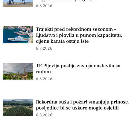
6.8.2026
Trajekti pred rekordnom sezonom –
Ljudstvo i plovila u punom kapacitetu,
cijene karata ostaju iste
6.8.2026
TE Pljevlja poslije zastoja nastavila sa
radom
6.8.2026
Rekordna suša i požari smanjuju prinose,
posljedice bi se uskoro mogle osjetiti
6.8.2026