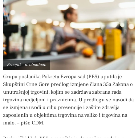
Freepik - drobotdean
Grupa poslanika Pokreta Evropa sad (PES) uputila je
Skupštini Crne Gore predlog izmjene člana 35a Zakona o
unutrašnjoj trgovini, kojim se zadržava zabrana rada
trgovina nedjeljom i praznicima. U predlogu se navodi da
se izmjena uvodi u cilju prevencije i zaštite zdravlja
zaposlenih u objektima trgovina na veliko i trgovina na
malo. – piše CDM.