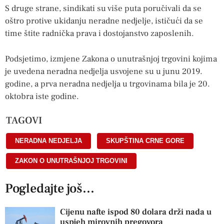
S druge strane, sindikati su više puta poručivali da se
oštro protive ukidanju neradne nedjelje, ističući da se
time štite radnička prava i dostojanstvo zaposlenih.
Podsjetimo, izmjene Zakona o unutrašnjoj trgovini kojima
je uvedena neradna nedjelja usvojene su u junu 2019.
godine, a prva neradna nedjelja u trgovinama bila je 20.
oktobra iste godine.
TAGOVI
NERADNA NEDJELJA
,
SKUPŠTINA CRNE GORE
,
ZAKON O UNUTRAŠNJOJ TRGOVINI
Pogledajte još...
Cijenu nafte ispod 80 dolara drži nada u
uspjeh mirovnih pregovora