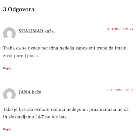
3 Odgovora
11.11.2025 u 21:54
SHALIMAR
kaže:
Treba da se uvede neradna nedelja,zaposleni treba da imaju
zivot pored posla.
Reply
15.11.2025 u 12:51
JANA
kaže:
Tako je bre ,da osmore radnici nedeljom i praznicima,a ne da
ih zlostavljamo 24/7 ne ide bas ..
Reply