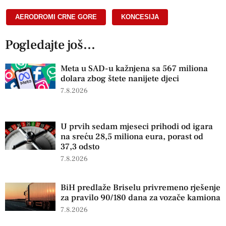
AERODROMI CRNE GORE
,
KONCESIJA
Pogledajte još...
Meta u SAD-u kažnjena sa 567 miliona
dolara zbog štete nanijete djeci
7.8.2026
U prvih sedam mjeseci prihodi od igara
na sreću 28,5 miliona eura, porast od
37,3 odsto
7.8.2026
BiH predlaže Briselu privremeno rješenje
za pravilo 90/180 dana za vozače kamiona
7.8.2026