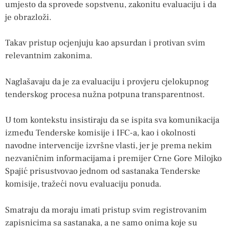
umjesto da sprovede sopstvenu, zakonitu evaluaciju i da
je obrazloži.
Takav pristup ocjenjuju kao apsurdan i protivan svim
relevantnim zakonima.
Naglašavaju da je za evaluaciju i provjeru cjelokupnog
tenderskog procesa nužna potpuna transparentnost.
U tom kontekstu insistiraju da se ispita sva komunikacija
između Tenderske komisije i IFC-a, kao i okolnosti
navodne intervencije izvršne vlasti, jer je prema nekim
nezvaničnim informacijama i premijer Crne Gore Milojko
Spajić prisustvovao jednom od sastanaka Tenderske
komisije, tražeći novu evaluaciju ponuda.
Smatraju da moraju imati pristup svim registrovanim
zapisnicima sa sastanaka, a ne samo onima koje su