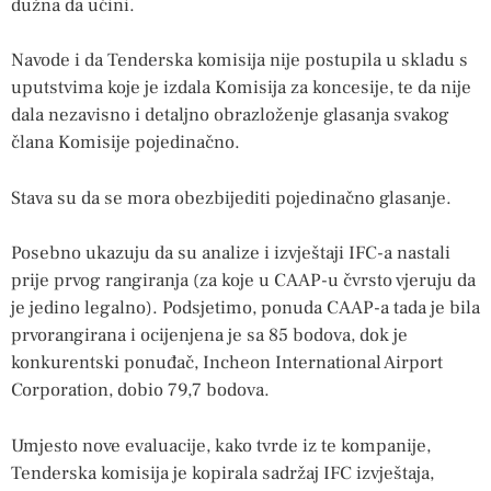
dužna da učini.
Navode i da Tenderska komisija nije postupila u skladu s
uputstvima koje je izdala Komisija za koncesije, te da nije
dala nezavisno i detaljno obrazloženje glasanja svakog
člana Komisije pojedinačno.
Stava su da se mora obezbijediti pojedinačno glasanje.
Posebno ukazuju da su analize i izvještaji IFC-a nastali
prije prvog rangiranja (za koje u CAAP-u čvrsto vjeruju da
je jedino legalno). Podsjetimo, ponuda CAAP-a tada je bila
prvorangirana i ocijenjena je sa 85 bodova, dok je
konkurentski ponuđač, Incheon International Airport
Corporation, dobio 79,7 bodova.
Umjesto nove evaluacije, kako tvrde iz te kompanije,
Tenderska komisija je kopirala sadržaj IFC izvještaja,