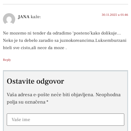
30.11.2025 u 01:46
JANA
kaže:
Ne mozemo ni tender da odradimo ‘posteno’kako dolikuje…
Neko je tu debelo zaradio sa juznokoreancima.Luksemburzani
hteli sve cisto,ali nece da moze .
Reply
Ostavite odgovor
Vaša adresa e-pošte neće biti objavljena.
Neophodna
polja su označena
*