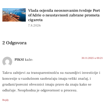
Vlada ocjenila neosnovanim tvrdnje Port
of Adrie o neustavnosti zabrane prometa
cigareta
7.8.2026
2 Odgovora
30.11.2025 u 00:21
PIKSI
kaže:
Takvu zahtjevi za transparentnošću su razumljivi investicije i
koncesije u vazdušnom saobraćaju imaju veliki značaj, i
građani/porezni obveznici imaju pravo da znaju kako se
odlučuje. Neophodna je odgovornost u procesu.
Reply