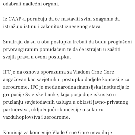
odabrali nadležni organi.
Iz CAAP-a poručuju da će nastaviti svim snagama da
istražuju istinu i zakonitost iznesenog stava.
Smatraju da su u oba postupka trebali da budu proglašeni
prvorangiranim ponuđačem te da će istrajati u zaštiti
svojih prava u ovom postupku.
IFC je na osnovu sporazuma sa Vladom Crne Gore
angažovan kao savjetnik u postupku dodjele koncesije za
aerodrome. IFC je međunarodna finansijska institucija iz
grupacije Svjetske banke, koja posjeduje iskustvo u
pružanju savjetodavnih usluga u oblasti javno-privatnog
partnerstva, uključujući i koncesije u sektoru
vazduhoplovstva i aerodrome.
Komisija za koncesije Vlade Crne Gore usvojila je