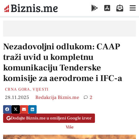
Nezadovoljni odlukom: CAAP
traži uvid u kompletnu
komunikaciju Tenderske
komisije za aerodrome i IFC-a
CRNA GORA
,
VIJESTI
28.11.2025
Redakcija Biznis.me
2
Dodajte Biznis.me u omiljeni Google izvor
Više