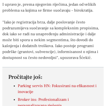
I upravo je, prema njegovim riječima, jedan od velikih
problema sa kojima se firme suočavaju – birokratija.
“Iako je registracija brza, dalje poslovanje često
podrazumijeva suočavanje sa kompleksnim propisima,
dok iako se radi na unapređenju administracije i dalje
može biti spora u nekim segmentima, što dovodi do
kašnjenja i dodatnih troškova. Iako postoje programi
podrške (grantovi, subvencije), informisanost o njima i
dostupnost su često nedovoljni“, upozorava Šćekić.
Pročitajte još:
Parking servis HN: Fokusirani na efikasnost i
inovacije
Broker ins: Profesionalizam i
personalizovana rješenja