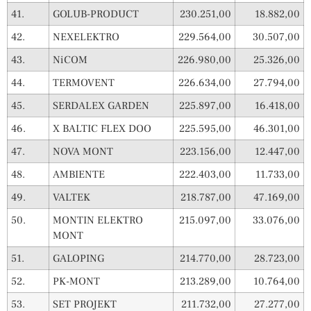
41.
GOLUB-PRODUCT
230.251,00
18.882,00
42.
NEXELEKTRO
229.564,00
30.507,00
43.
NiCOM
226.980,00
25.326,00
44.
TERMOVENT
226.634,00
27.794,00
45.
SERDALEX GARDEN
225.897,00
16.418,00
46.
X BALTIC FLEX DOO
225.595,00
46.301,00
47.
NOVA MONT
223.156,00
12.447,00
48.
AMBIENTE
222.403,00
11.733,00
49.
VALTEK
218.787,00
47.169,00
50.
MONTIN ELEKTRO
215.097,00
33.076,00
MONT
51.
GALOPING
214.770,00
28.723,00
52.
PK-MONT
213.289,00
10.764,00
53.
SET PROJEKT
211.732,00
27.277,00