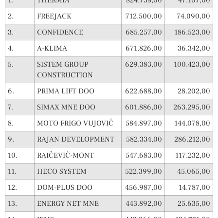
2.
FREEJACK
712.500,00
74.090,00
3.
CONFIDENCE
685.257,00
186.523,00
4.
A-KLIMA
671.826,00
36.342,00
5.
SISTEM GROUP
629.383,00
100.423,00
CONSTRUCTION
6.
PRIMA LIFT DOO
622.688,00
28.202,00
7.
SIMAX MNE DOO
601.886,00
263.295,00
8.
MOTO FRIGO VUJOVIĆ
584.897,00
144.078,00
9.
RAJAN DEVELOPMENT
582.334,00
286.212,00
10.
RAIČEVIĆ-MONT
547.683,00
117.232,00
11.
HECO SYSTEM
522.399,00
45.065,00
12.
DOM-PLUS DOO
456.987,00
14.787,00
13.
ENERGY NET MNE
443.892,00
25.635,00