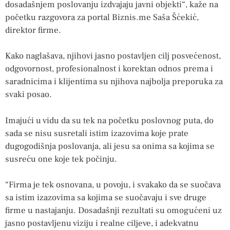
dosadašnjem poslovanju izdvajaju javni objekti“, kaže na
početku razgovora za portal Biznis.me Saša Šćekić,
direktor firme.
Kako naglašava, njihovi jasno postavljen cilj posvećenost,
odgovornost, profesionalnost i korektan odnos prema i
saradnicima i klijentima su njihova najbolja preporuka za
svaki posao.
Imajući u vidu da su tek na početku poslovnog puta, do
sada se nisu susretali istim izazovima koje prate
dugogodišnja poslovanja, ali jesu sa onima sa kojima se
susreću one koje tek počinju.
“Firma je tek osnovana, u povoju, i svakako da se suočava
sa istim izazovima sa kojima se suočavaju i sve druge
firme u nastajanju. Dosadašnji rezultati su omogućeni uz
jasno postavljenu viziju i realne ciljeve, i adekvatnu