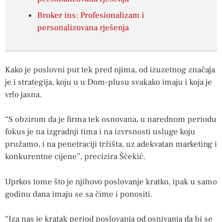
Broker ins: Profesionalizam i
personalizovana rješenja
Kako je poslovni put tek pred njima, od izuzetnog značaja
je i strategija, koju u u Dom-plusu svakako imaju i koja je
vrlo jasna.
“S obzirom da je firma tek osnovana, u narednom periodu
fokus je na izgradnji tima i na izvrsnosti usluge koju
pružamo, i na penetraciji tržišta, uz adekvatan marketing i
konkurentne cijene”, precizira Šćekić.
Uprkos tome što je njihovo poslovanje kratko, ipak u samo
godinu dana imaju se sa čime i ponositi.
“Iza nas je kratak period poslovanja od osnivanja da bi se