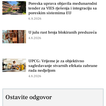
Poreska uprava objavila međunarodni
tender za VIES rješenja i integraciju sa
poreskim sistemima EU
6.8.2026
U julu rast broja blokiranih preduzeća
4.8.2026
UPCG: Vrijeme je za objektivno
sagledavanje stvarnih efekata zabrane
rada nedjeljom
4.8.2026
Ostavite odgovor