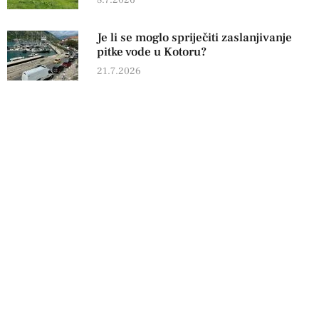
Je li se moglo spriječiti zaslanjivanje
pitke vode u Kotoru?
21.7.2026