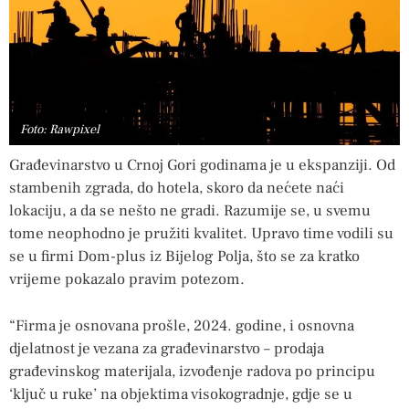
Foto: Rawpixel
Građevinarstvo u Crnoj Gori godinama je u ekspanziji. Od
stambenih zgrada, do hotela, skoro da nećete naći
lokaciju, a da se nešto ne gradi. Razumije se, u svemu
tome neophodno je pružiti kvalitet. Upravo time vodili su
se u firmi Dom-plus iz Bijelog Polja, što se za kratko
vrijeme pokazalo pravim potezom.
“Firma je osnovana prošle, 2024. godine, i osnovna
djelatnost je vezana za građevinarstvo – prodaja
građevinskog materijala, izvođenje radova po principu
‘ključ u ruke’ na objektima visokogradnje, gdje se u