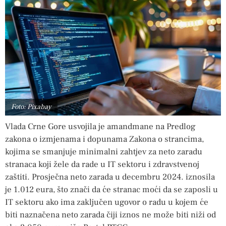
Foto: Pixabay
Vlada Crne Gore usvojila je amandmane na Predlog
zakona o izmjenama i dopunama Zakona o strancima,
kojima se smanjuje minimalni zahtjev za neto zaradu
stranaca koji žele da rade u IT sektoru i zdravstvenoj
zaštiti. Prosječna neto zarada u decembru 2024. iznosila
je 1.012 eura, što znači da će stranac moći da se zaposli u
IT sektoru ako ima zaključen ugovor o radu u kojem će
biti naznačena neto zarada čiji iznos ne može biti niži od