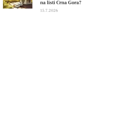
na listi Crna Gora?
15.7.2026