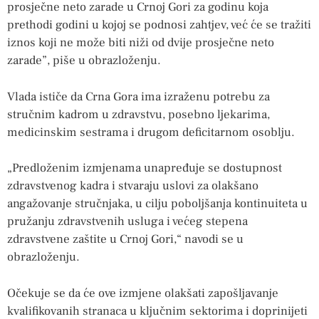
prosječne neto zarade u Crnoj Gori za godinu koja
prethodi godini u kojoj se podnosi zahtjev, već će se tražiti
iznos koji ne može biti niži od dvije prosječne neto
zarade”, piše u obrazloženju.
Vlada ističe da Crna Gora ima izraženu potrebu za
stručnim kadrom u zdravstvu, posebno ljekarima,
medicinskim sestrama i drugom deficitarnom osoblju.
„Predloženim izmjenama unapređuje se dostupnost
zdravstvenog kadra i stvaraju uslovi za olakšano
angažovanje stručnjaka, u cilju poboljšanja kontinuiteta u
pružanju zdravstvenih usluga i većeg stepena
zdravstvene zaštite u Crnoj Gori,“ navodi se u
obrazloženju.
Očekuje se da će ove izmjene olakšati zapošljavanje
kvalifikovanih stranaca u ključnim sektorima i doprinijeti