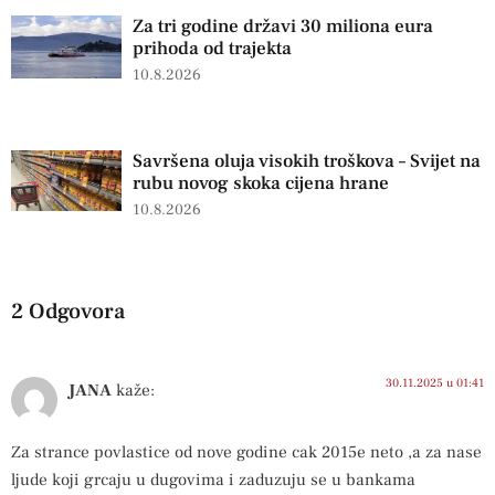
Za tri godine državi 30 miliona eura
prihoda od trajekta
10.8.2026
Savršena oluja visokih troškova – Svijet na
rubu novog skoka cijena hrane
10.8.2026
2 Odgovora
30.11.2025 u 01:41
JANA
kaže:
Za strance povlastice od nove godine cak 2015e neto ,a za nase
ljude koji grcaju u dugovima i zaduzuju se u bankama