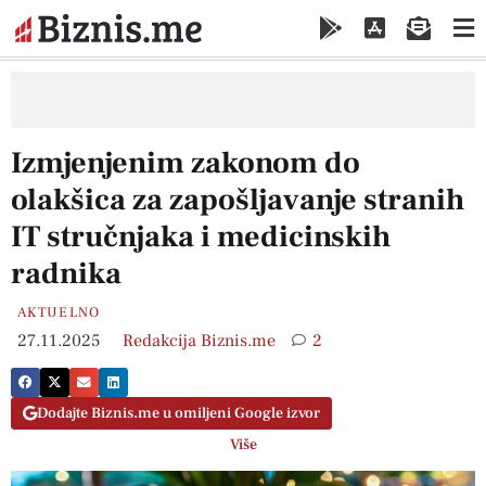
Izmjenjenim zakonom do
olakšica za zapošljavanje stranih
IT stručnjaka i medicinskih
radnika
AKTUELNO
27.11.2025
Redakcija Biznis.me
2
Dodajte Biznis.me u omiljeni Google izvor
Više