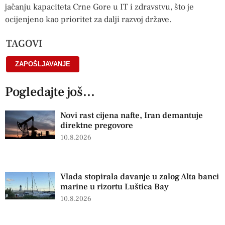
jačanju kapaciteta Crne Gore u IT i zdravstvu, što je
ocijenjeno kao prioritet za dalji razvoj države.
TAGOVI
ZAPOŠLJAVANJE
Pogledajte još...
Novi rast cijena nafte, Iran demantuje
direktne pregovore
10.8.2026
Vlada stopirala davanje u zalog Alta banci
marine u rizortu Luštica Bay
10.8.2026