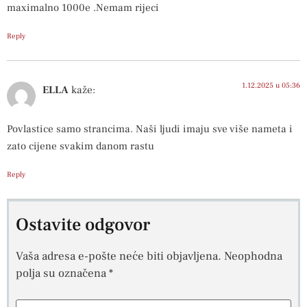
maximalno 1000e .Nemam rijeci
Reply
1.12.2025 u 05:36
ELLA
kaže:
Povlastice samo strancima. Naši ljudi imaju sve više nameta i
zato cijene svakim danom rastu
Reply
Ostavite odgovor
Vaša adresa e-pošte neće biti objavljena.
Neophodna
polja su označena
*