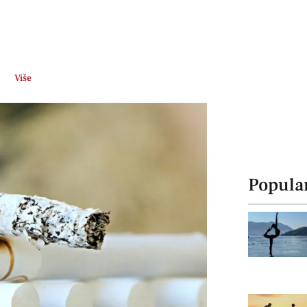
Više
Popula