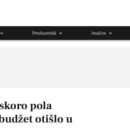
Preduzetnik
Analize
 skoro pola
budžet otišlo u