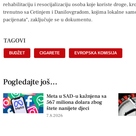
rehabilitaciju i resocijalizaciju osoba koje koriste droge, k
trenutno sa Cetinjem i Danilovgradom, kojima lokalne samo
pacijenata“, zaključuje se u dokumentu.
TAGOVI
BUDŽET
,
CIGARETE
,
EVROPSKA KOMISIJA
Pogledajte još...
Meta u SAD-u kažnjena sa
567 miliona dolara zbog
štete nanijete djeci
7.8.2026