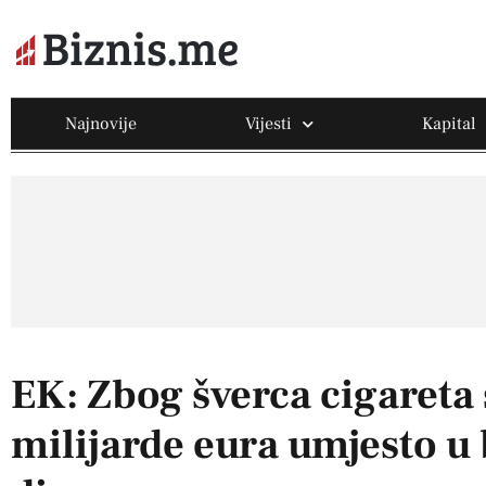
Najnovije
Vijesti
Kapital
EK: Zbog šverca cigareta
milijarde eura umjesto u 