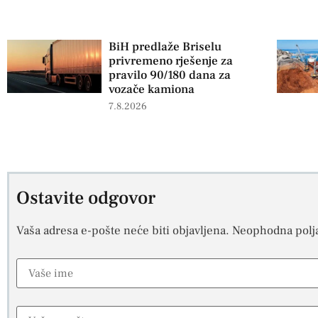
BiH predlaže Briselu
privremeno rješenje za
pravilo 90/180 dana za
vozače kamiona
7.8.2026
Ostavite odgovor
Vaša adresa e-pošte neće biti objavljena.
Neophodna polj