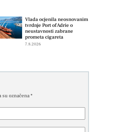
Vlada ocjenila neosnovanim
tvrdnje Port of Adrie o
neustavnosti zabrane
prometa cigareta
7.8.2026
a su označena
*