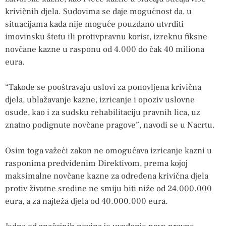
krivičnih djela. Sudovima se daje mogućnost da, u
situacijama kada nije moguće pouzdano utvrditi
imovinsku štetu ili protivpravnu korist, izreknu fiksne
novčane kazne u rasponu od 4.000 do čak 40 miliona
eura.
“Takođe se pooštravaju uslovi za ponovljena krivična
djela, ublažavanje kazne, izricanje i opoziv uslovne
osude, kao i za sudsku rehabilitaciju pravnih lica, uz
znatno podignute novčane pragove”, navodi se u Nacrtu.
Osim toga važeći zakon ne omogućava izricanje kazni u
rasponima predviđenim Direktivom, prema kojoj
maksimalne novčane kazne za određena krivična djela
protiv životne sredine ne smiju biti niže od 24.000.000
eura, a za najteža djela od 40.000.000 eura.