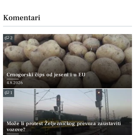
Komentari
2
Crnogorski čips od jeseni i u EU
4.8.2026
1
Može li protest Željezničkog prevoza zaustaviti
vozove?