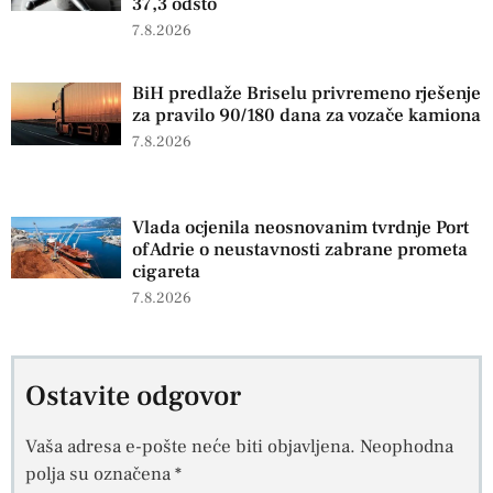
37,3 odsto
7.8.2026
BiH predlaže Briselu privremeno rješenje
za pravilo 90/180 dana za vozače kamiona
7.8.2026
Vlada ocjenila neosnovanim tvrdnje Port
of Adrie o neustavnosti zabrane prometa
cigareta
7.8.2026
Ostavite odgovor
Vaša adresa e-pošte neće biti objavljena.
Neophodna
polja su označena
*