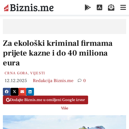
Za ekološki kriminal firmama
prijete kazne i do 40 miliona
eura
CRNA GORA
,
VIJESTI
12.12.2025
Redakcija Biznis.me
0
Dodajte Biznis.me u omiljeni Google izvor
Više