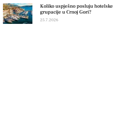
Koliko uspješno posluju hotelske
grupacije u Crnoj Gori?
25.7.2026