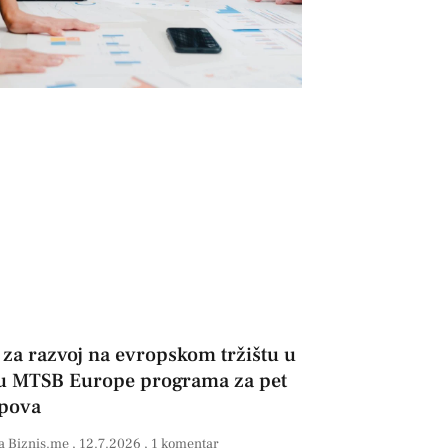
 za razvoj na evropskom tržištu u
u MTSB Europe programa za pet
apova
a Biznis.me
12.7.2026
1 komentar