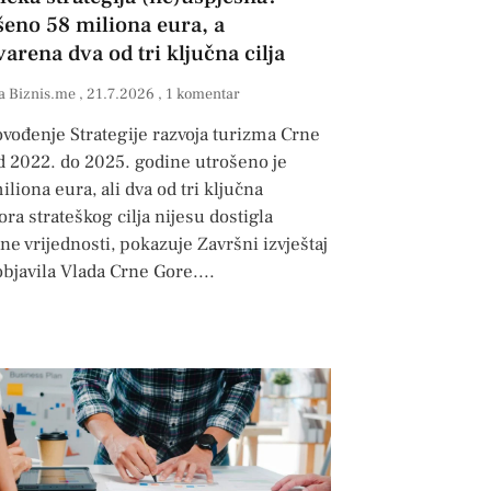
šeno 58 miliona eura, a
arena dva od tri ključna cilja
a Biznis.me
21.7.2026
1 komentar
vođenje Strategije razvoja turizma Crne
d 2022. do 2025. godine utrošeno je
iliona eura, ali dva od tri ključna
ora strateškog cilja nijesu dostigla
ne vrijednosti, pokazuje Završni izvještaj
 objavila Vlada Crne Gore.