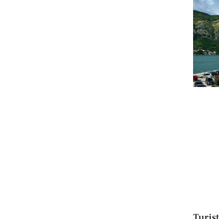
Turist