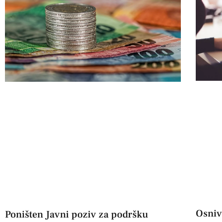
Osniva
Poništen Javni poziv za podršku