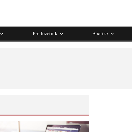
Preduzetnik
Analize