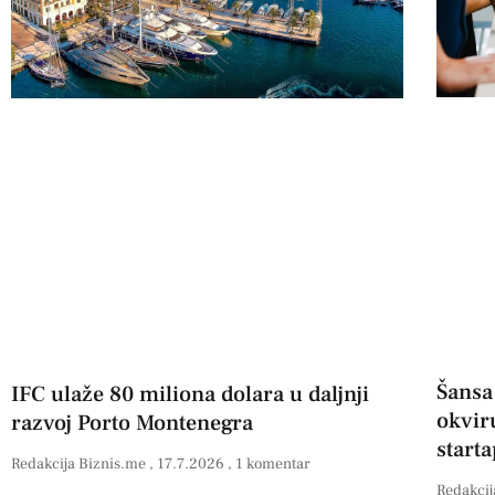
Šansa
IFC ulaže 80 miliona dolara u daljnji
okvir
razvoj Porto Montenegra
start
Redakcija Biznis.me
17.7.2026
1 komentar
Redakcij