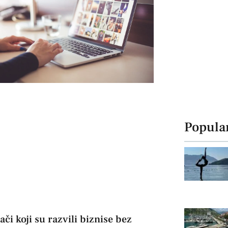
Popula
či koji su razvili biznise bez