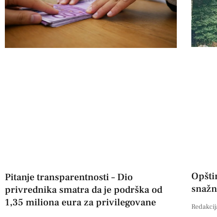
Opšti
Pitanje transparentnosti – Dio
snažn
privrednika smatra da je podrška od
1,35 miliona eura za privilegovane
Redakcij