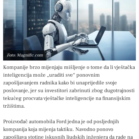
Foto: Magnific.com
Kompanije brzo mijenjaju mišljenje o tome da li vještačka
inteligencija može „uraditi sve“ ponovnim
zapošljavanjem radnika kako bi unaprijedile svoje
poslovanje, jer su investitori zabrinuti zbog dugotrajnosti
tekućeg procvata vještačke inteligencije na finansijskim
tržištima.
Proizvođač automobila Ford jedna je od posljednjih
kompanija koja mijenja taktiku. Navodno ponovo
zapošljava stotine iskusnih ljudskih inženjera da rade na