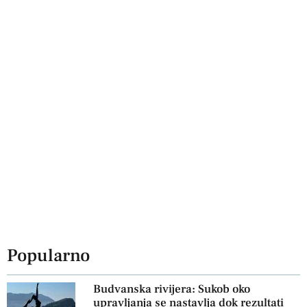
Popularno
Budvanska rivijera: Sukob oko
upravljanja se nastavlja dok rezultati