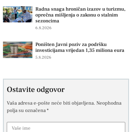
Radna snaga hroničan izazov u turizmu,
oprečna mišljenja o zakonu o stalnim
sezoncima
6.8.2026
Poništen Javni poziv za podršku
investicijama vrijedan 1,35 miliona eura
5.8.2026
Ostavite odgovor
Vaša adresa e-pošte neće biti objavljena.
Neophodna
polja su označena
*