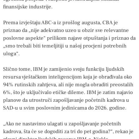
finansijske industrije.
Prema izvještaju ABC-a iz prošlog augusta, CBA je
priznao da „nije adekvatno uzeo u obzir sve relevantne
poslovne aspekte“ prilikom najave otpuštanja i priznao da
„smo trebali biti temeljitiji u našoj procjeni potrebnih
uloga“.
Slično tome, IBM je zamijenio svoju funkciju ljudskih
resursa vještačkom inteligencijom koja je obrađivala oko
94% rutinskih zahtjeva, ali nije mogla obraditi preostalih
6%, što je uključivalo etičke dileme. IBM je zatim najavio
planove da utrostruči zapošljavanje početnih kadrova u
SAD-u u svim poslovnim jedinicama do 2026. godine.
„Ako ne nastavimo ulagati u zapošljavanje početnih
kadrova, šta će se dogoditi za tri do pet godina?“, rekao je