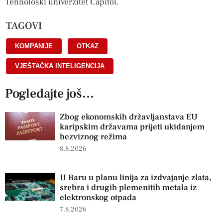
Tehnološki univerzitet Capitol.
TAGOVI
KOMPANIJE
,
OTKAZ
,
VJEŠTAČKA INTELIGENCIJA
Pogledajte još...
Zbog ekonomskih državljanstava EU
karipskim državama prijeti ukidanjem
bezviznog režima
8.8.2026
U Baru u planu linija za izdvajanje zlata,
srebra i drugih plemenitih metala iz
elektronskog otpada
7.8.2026