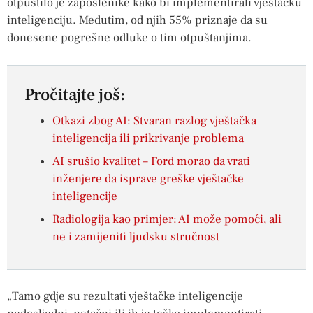
otpustilo je zaposlenike kako bi implementirali vještačku
inteligenciju. Međutim, od njih 55% priznaje da su
donesene pogrešne odluke o tim otpuštanjima.
Pročitajte još:
Otkazi zbog AI: Stvaran razlog vještačka
inteligencija ili prikrivanje problema
AI srušio kvalitet – Ford morao da vrati
inženjere da isprave greške vještačke
inteligencije
Radiologija kao primjer: AI može pomoći, ali
ne i zamijeniti ljudsku stručnost
„Tamo gdje su rezultati vještačke inteligencije