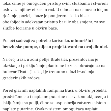
toka, čime je omogućen pristup svim službama i stvoreni
uslovi za njihov efikasan rad. U odnosu na osnovno idejno
rješenje, pozicija baze je pomjerena, kako bi se
obezbijedio adekvatan pristup bazi iz oba smjera, za sve
službe locirane u okviru baze.
Prateći sadržaji za potrebe korisnika,
odmorišta i
benzinske pumpe, nijesu projektovani na ovoj dionici.
Na ovoj trasi, u zoni petlje Bratešići, prezentovano je
ukrštanje i priključenje planirane brze saobraćajnice na
bulevar Tivat – Jaz, koji je trenutno u fazi izvođenja
građevinskih radova.
Pored glavnih naplatnih rampi na trasi, u okviru projekta
predviđene su i naplatne putarine na svakom uključenju i
isključenju sa petlji, čime se uspostavlja zatvoren sistem
naplate putarine. Ovakav sistem omogućava naplatu