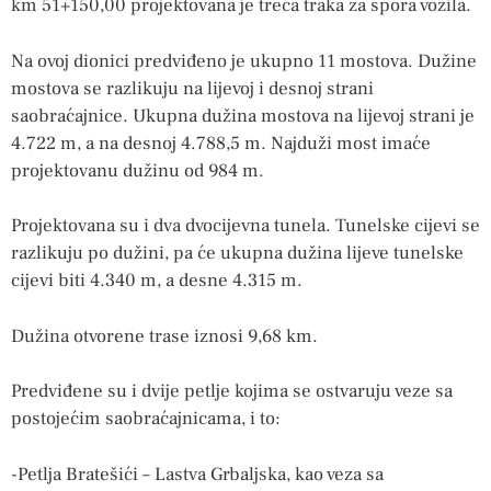
km 51+150,00 projektovana je treća traka za spora vozila.
Na ovoj dionici predviđeno je ukupno 11 mostova. Dužine
mostova se razlikuju na lijevoj i desnoj strani
saobraćajnice. Ukupna dužina mostova na lijevoj strani je
4.722 m, a na desnoj 4.788,5 m. Najduži most imaće
projektovanu dužinu od 984 m.
Projektovana su i dva dvocijevna tunela. Tunelske cijevi se
razlikuju po dužini, pa će ukupna dužina lijeve tunelske
cijevi biti 4.340 m, a desne 4.315 m.
Dužina otvorene trase iznosi 9,68 km.
Predviđene su i dvije petlje kojima se ostvaruju veze sa
postojećim saobraćajnicama, i to:
-Petlja Bratešići – Lastva Grbaljska, kao veza sa