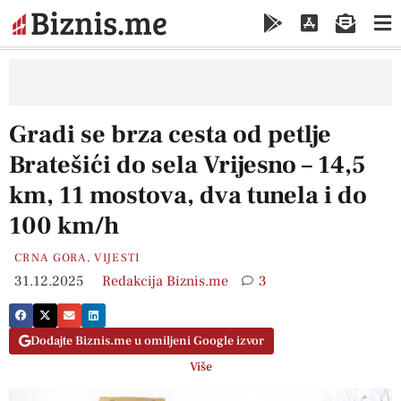
Gradi se brza cesta od petlje
Bratešići do sela Vrijesno – 14,5
km, 11 mostova, dva tunela i do
100 km/h
CRNA GORA
,
VIJESTI
31.12.2025
Redakcija Biznis.me
3
Dodajte Biznis.me u omiljeni Google izvor
Više