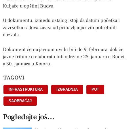
Kuljače u opštini Budva.
U dokumentu, između ostalog, stoji da datum početka i
završetka radova zavisi od pribavljanja svih potrebnih
dozvola.
Dokument će na javnom uvidu biti do 9. februara, dok će
javne tribine o elaboratu biti održane 28. januara u Budvi,
a 30. januara u Kotoru.
TAGOVI
INFRASTRUKTURA
,
IZGRADNJA
,
PUT
,
SAOBRAĆAJ
Pogledajte još...