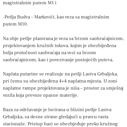
magistralnim putem M1 i
-Petlja Budva – Markovići, kao veza sa magistralnim
putem M10.
Na obje petlje planirana je veza sa brzom saobraćajnicom,
projektovanjem kružnih tokova, kojim je obezbijeđena
bolja protočnost saobraćaja na vezi sa brzom
saobraćajnicom, kao i povezivanje postojećih puteva.
Naplata putarine se realizuje na petlji Lastva Grbaljska,
pri čemu su obezbijeđena 4+4 naplatna mjesta. U zoni
naplatne rampe projektovana je niša – prostor za smještaj
vozila koja prevoze opasne materije.
Baza za održavanje je locirana u blizini petlje Lastva
Grbaljska, sa desne strane gledajući u pravcu rasta
stacionaže. Pristup bazi se obezbjeđuje preko kružnog