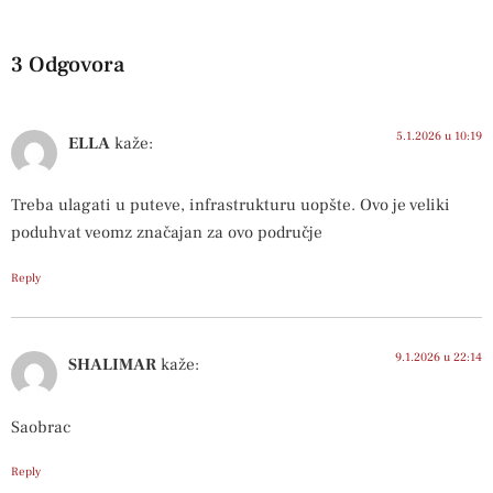
3 Odgovora
5.1.2026 u 10:19
ELLA
kaže:
Treba ulagati u puteve, infrastrukturu uopšte. Ovo je veliki
poduhvat veomz značajan za ovo područje
Reply
9.1.2026 u 22:14
SHALIMAR
kaže:
Saobrac
Reply