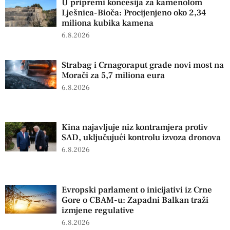
U pripremi koncesija za kamenolom
Lješnica-Bioča: Procijenjeno oko 2,34
miliona kubika kamena
6.8.2026
Strabag i Crnagoraput grade novi most na
Morači za 5,7 miliona eura
6.8.2026
Kina najavljuje niz kontramjera protiv
SAD, uključujući kontrolu izvoza dronova
6.8.2026
Evropski parlament o inicijativi iz Crne
Gore o CBAM-u: Zapadni Balkan traži
izmjene regulative
6.8.2026