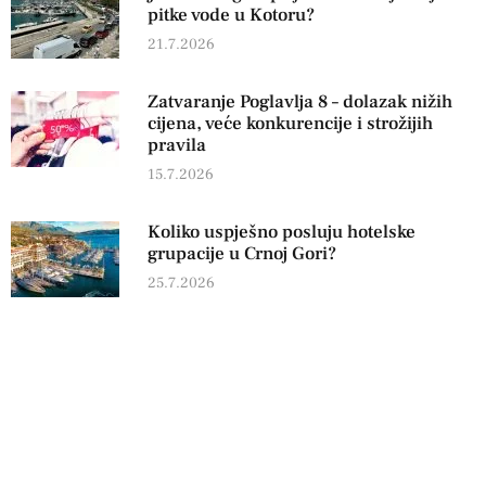
pitke vode u Kotoru?
21.7.2026
Zatvaranje Poglavlja 8 – dolazak nižih
cijena, veće konkurencije i strožijih
pravila
15.7.2026
Koliko uspješno posluju hotelske
grupacije u Crnoj Gori?
25.7.2026