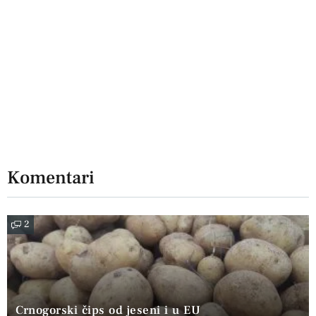
Komentari
2
Crnogorski čips od jeseni i u EU