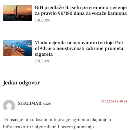
BiH predlaže Briselu privremeno rješenje
za pravilo 90/180 dana za vozače kamiona
7.8.2026
Vlada ocjenila neosnovanim tvrdnje Port
of Adrie o neustavnosti zabrane prometa
cigareta
7.8.2026
Jedan odgovor
23.12.2025 u 19:24
SHALIMAR
kaže:
Trilosak je bio u losem putu,ovo je ogromno ulaganje u
infrastrukturu i sigurnijem i brzem putovanju..