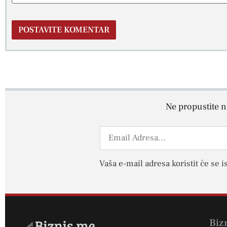
Ne propustite ni
Vaša e-mail adresa koristit će se i
Biz