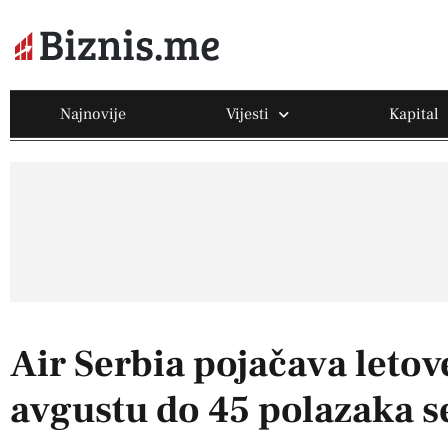
Najnovije
Vijesti
Kapital
Air Serbia pojačava letove
avgustu do 45 polazaka 