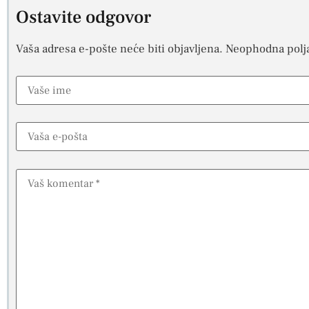
Ostavite odgovor
Vaša adresa e-pošte neće biti objavljena.
Neophodna polj