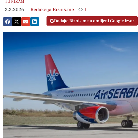
TURIZAM
3.3.2026
Redakcija Biznis.me
1
Dodajte Biznis.me u omiljeni Google izvor