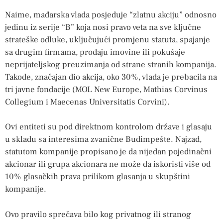
Naime, mađarska vlada posjeduje “zlatnu akciju” odnosno
jedinu iz serije “B” koja nosi pravo veta na sve ključne
strateške odluke, uključujući promjenu statuta, spajanje
sa drugim firmama, prodaju imovine ili pokušaje
neprijateljskog preuzimanja od strane stranih kompanija.
Takođe, značajan dio akcija, oko 30%, vlada je prebacila na
tri javne fondacije (MOL New Europe, Mathias Corvinus
Collegium i Maecenas Universitatis Corvini).
Ovi entiteti su pod direktnom kontrolom države i glasaju
u skladu sa interesima zvanične Budimpešte. Najzad,
statutom kompanije propisano je da nijedan pojedinačni
akcionar ili grupa akcionara ne može da iskoristi više od
10% glasačkih prava prilikom glasanja u skupštini
kompanije.
Ovo pravilo sprečava bilo kog privatnog ili stranog