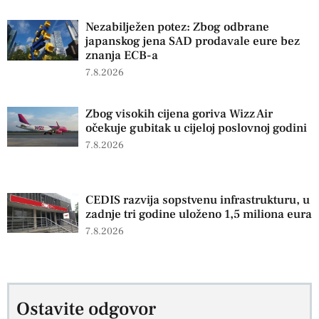
Nezabilježen potez: Zbog odbrane
japanskog jena SAD prodavale eure bez
znanja ECB-a
7.8.2026
Zbog visokih cijena goriva Wizz Air
očekuje gubitak u cijeloj poslovnoj godini
7.8.2026
CEDIS razvija sopstvenu infrastrukturu, u
zadnje tri godine uloženo 1,5 miliona eura
7.8.2026
Ostavite odgovor