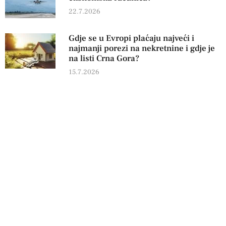
22.7.2026
Gdje se u Evropi plaćaju najveći i
najmanji porezi na nekretnine i gdje je
na listi Crna Gora?
15.7.2026