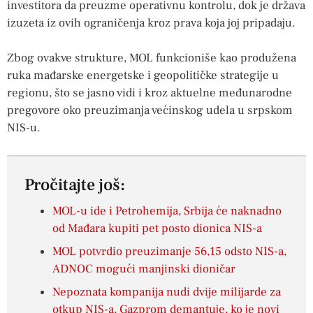
investitora da preuzme operativnu kontrolu, dok je država
izuzeta iz ovih ograničenja kroz prava koja joj pripadaju.
Zbog ovakve strukture, MOL funkcioniše kao produžena
ruka mađarske energetske i geopolitičke strategije u
regionu, što se jasno vidi i kroz aktuelne međunarodne
pregovore oko preuzimanja većinskog udela u srpskom
NIS-u.
Pročitajte još:
MOL-u ide i Petrohemija, Srbija će naknadno
od Mađara kupiti pet posto dionica NIS-a
MOL potvrdio preuzimanje 56,15 odsto NIS-a,
ADNOC mogući manjinski dioničar
Nepoznata kompanija nudi dvije milijarde za
otkup NIS-a, Gazprom demantuje, ko je novi