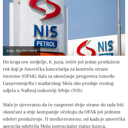
Foto: Shutterstock
Do kraja ove nedjelje, 6. juna, ističe još jedan produženi
rok koji je Američka kancelarija za kontrolu strane
imovine (OFAK) dala za okončanje pregovora između
Gaspromnjefta i mađarskog Mola oko prodaje ruskog
udjela u Naftnoj industriji Srbije (NIS).
Malo je vjerovatno da će razgovori dvije strane do tada biti
okončani a obje kompanije očekuju da OFAK još jednom
odobri produženje. U međuvremenu, od kada je američka
agencija odobrila Molu potencijalni status kupca,