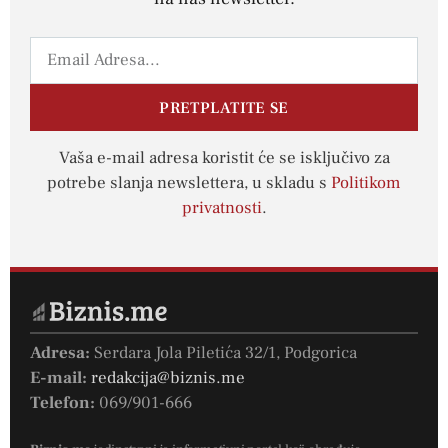
PRETPLATITE SE
Vaša e-mail adresa koristit će se isključivo za
potrebe slanja newslettera, u skladu s
Politikom
privatnosti
.
Adresa:
Serdara Jola Piletića 32/1, Podgorica
E-mail:
redakcija@biznis.me
Telefon:
069/901-666