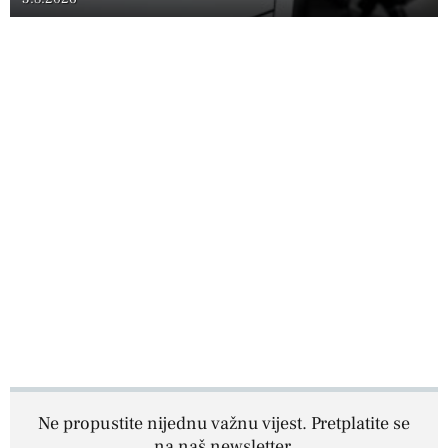
Ne propustite nijednu važnu vijest. Pretplatite se
na naš newsletter.