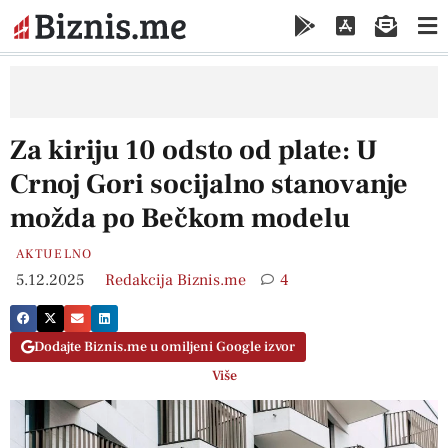
Za kiriju 10 odsto od plate: U
Crnoj Gori socijalno stanovanje
možda po Bečkom modelu
AKTUELNO
5.12.2025
Redakcija Biznis.me
4
Dodajte Biznis.me u omiljeni Google izvor
Više