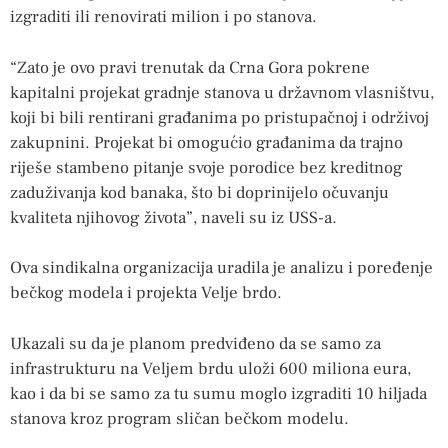
izgraditi ili renovirati milion i po stanova.
“Zato je ovo pravi trenutak da Crna Gora pokrene
kapitalni projekat gradnje stanova u državnom vlasništvu,
koji bi bili rentirani građanima po pristupačnoj i održivoj
zakupnini. Projekat bi omogućio građanima da trajno
riješe stambeno pitanje svoje porodice bez kreditnog
zaduživanja kod banaka, što bi doprinijelo očuvanju
kvaliteta njihovog života”, naveli su iz USS-a.
Ova sindikalna organizacija uradila je analizu i poređenje
bečkog modela i projekta Velje brdo.
Ukazali su da je planom predviđeno da se samo za
infrastrukturu na Veljem brdu uloži 600 miliona eura,
kao i da bi se samo za tu sumu moglo izgraditi 10 hiljada
stanova kroz program sličan bečkom modelu.