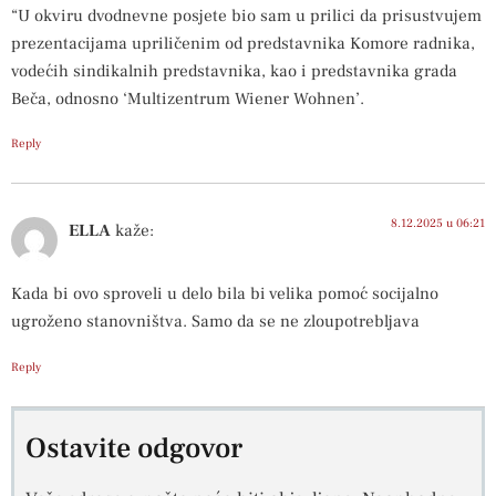
“U okviru dvodnevne posjete bio sam u prilici da prisustvujem
prezentacijama upriličenim od predstavnika Komore radnika,
vodećih sindikalnih predstavnika, kao i predstavnika grada
Beča, odnosno ‘Multizentrum Wiener Wohnen’.
Reply
8.12.2025 u 06:21
ELLA
kaže:
Kada bi ovo sproveli u delo bila bi velika pomoć socijalno
ugroženo stanovništva. Samo da se ne zloupotrebljava
Reply
Ostavite odgovor