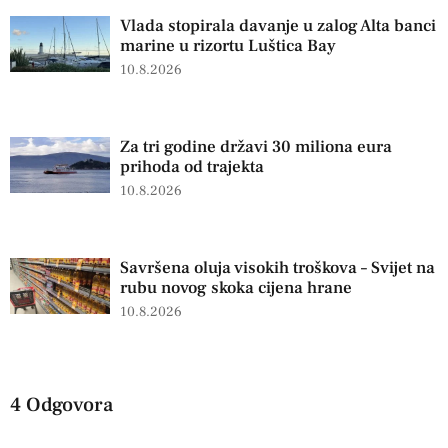
Vlada stopirala davanje u zalog Alta banci
marine u rizortu Luštica Bay
10.8.2026
Za tri godine državi 30 miliona eura
prihoda od trajekta
10.8.2026
Savršena oluja visokih troškova – Svijet na
rubu novog skoka cijena hrane
10.8.2026
4 Odgovora