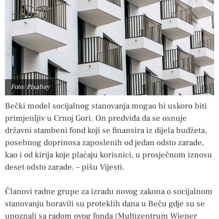
Foto: Pixabay
Bečki model socijalnog stanovanja mogao bi uskoro biti
primjenljiv u Crnoj Gori. On predviđa da se osnuje
državni stambeni fond koji se finansira iz dijela budžeta,
posebnog doprinosa zaposlenih od jedan odsto zarade,
kao i od kirija koje plaćaju korisnici, u prosječnom iznosu
deset odsto zarade. – pišu Vijesti.
Članovi radne grupe za izradu novog zakona o socijalnom
stanovanju boravili su proteklih dana u Beču gdje su se
upoznali sa radom ovog fonda (Multizentrum Wiener