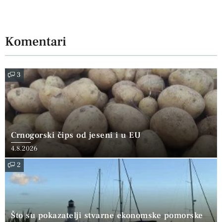
Komentari
3
Crnogorski čips od jeseni i u EU
4.8.2026
2
Što su pokazatelji stvarne ekonomske pomorske