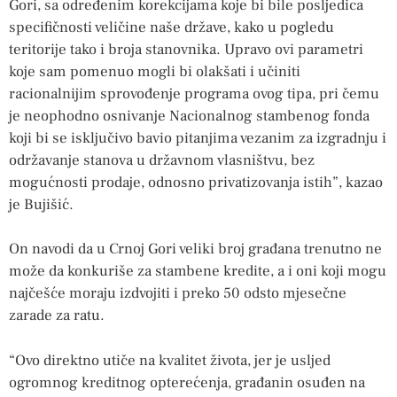
Gori, sa određenim korekcijama koje bi bile posljedica
specifičnosti veličine naše države, kako u pogledu
teritorije tako i broja stanovnika. Upravo ovi parametri
koje sam pomenuo mogli bi olakšati i učiniti
racionalnijim sprovođenje programa ovog tipa, pri čemu
je neophodno osnivanje Nacionalnog stambenog fonda
koji bi se isključivo bavio pitanjima vezanim za izgradnju i
održavanje stanova u državnom vlasništvu, bez
mogućnosti prodaje, odnosno privatizovanja istih”, kazao
je Bujišić.
On navodi da u Crnoj Gori veliki broj građana trenutno ne
može da konkuriše za stambene kredite, a i oni koji mogu
najčešće moraju izdvojiti i preko 50 odsto mjesečne
zarade za ratu.
“Ovo direktno utiče na kvalitet života, jer je usljed
ogromnog kreditnog opterećenja, građanin osuđen na