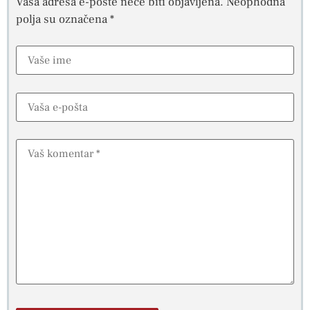
Vaša adresa e-pošte neće biti objavljena.
Neophodna
polja su označena
*