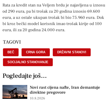
Rata za kredit stan na Veljem brdu je najavljena u iznosu
od 290 eura, pa bi trošak za 20 godina iznosio 69.600
eura, a uz ostale ukupan trošak bi bio 75.960 eura. Dok
bi kroz bečki model korisnik imao trošak kirije od 100
eura, ili za 20 godina 24.000 eura.
TAGOVI
BEČ
,
CRNA GORA
,
DRŽAVNI STANOVI
,
SOCIJALNO STANOVANJE
Pogledajte još...
Novi rast cijena nafte, Iran demantuje
direktne pregovore
10.8.2026