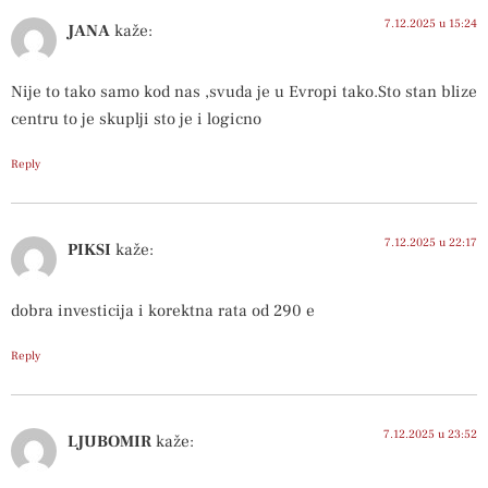
7.12.2025 u 15:24
JANA
kaže:
Nije to tako samo kod nas ,svuda je u Evropi tako.Sto stan blize
centru to je skuplji sto je i logicno
Reply
7.12.2025 u 22:17
PIKSI
kaže:
dobra investicija i korektna rata od 290 e
Reply
7.12.2025 u 23:52
LJUBOMIR
kaže: