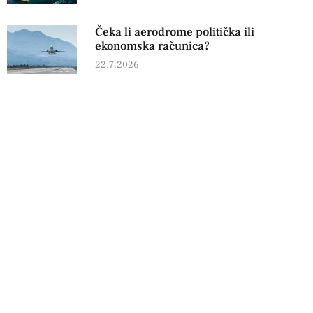
Čeka li aerodrome politička ili
ekonomska računica?
22.7.2026