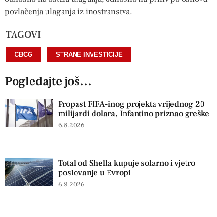
povlačenja ulaganja iz inostranstva.
TAGOVI
CBCG
,
STRANE INVESTICIJE
Pogledajte još...
Propast FIFA-inog projekta vrijednog 20
milijardi dolara, Infantino priznao greške
6.8.2026
Total od Shella kupuje solarno i vjetro
poslovanje u Evropi
6.8.2026