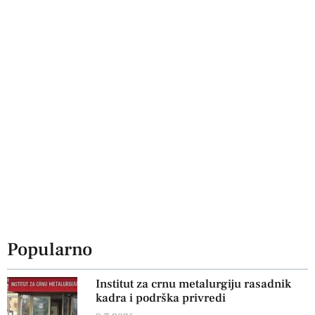
Popularno
Institut za crnu metalurgiju rasadnik
kadra i podrška privredi