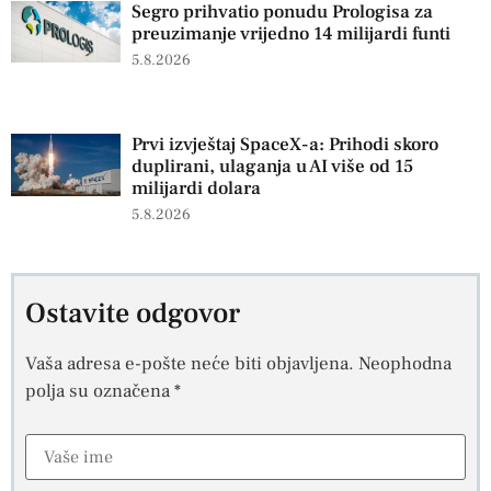
Segro prihvatio ponudu Prologisa za
preuzimanje vrijedno 14 milijardi funti
5.8.2026
Prvi izvještaj SpaceX-a: Prihodi skoro
duplirani, ulaganja u AI više od 15
milijardi dolara
5.8.2026
Ostavite odgovor
Vaša adresa e-pošte neće biti objavljena.
Neophodna
polja su označena
*