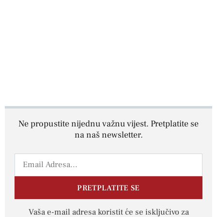
Ne propustite nijednu važnu vijest. Pretplatite se
na naš newsletter.
PRETPLATITE SE
Vaša e-mail adresa koristit će se isključivo za