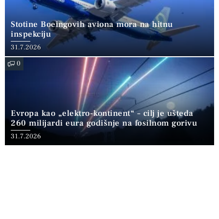
Stotine Boeingovih aviona mora na hitnu
inspekciju
31.7.2026
0
Evropa kao „elektro-kontinent“ – cilj je ušteda
260 milijardi eura godišnje na fosilnom gorivu
31.7.2026