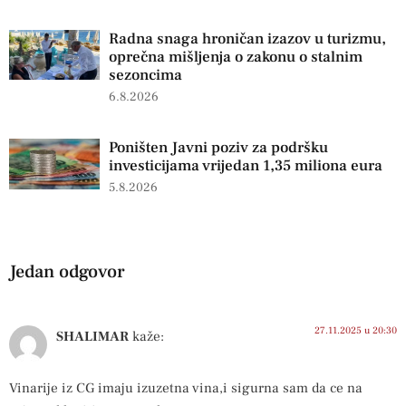
Radna snaga hroničan izazov u turizmu,
oprečna mišljenja o zakonu o stalnim
sezoncima
6.8.2026
Poništen Javni poziv za podršku
investicijama vrijedan 1,35 miliona eura
5.8.2026
Jedan odgovor
27.11.2025 u 20:30
SHALIMAR
kaže:
Vinarije iz CG imaju izuzetna vina,i sigurna sam da ce na