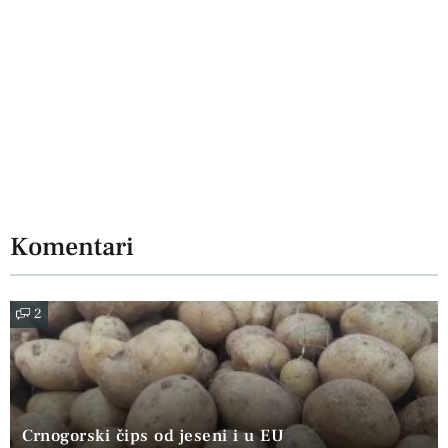
Komentari
2
Crnogorski čips od jeseni i u EU