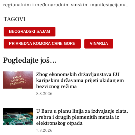
regionalnim i međunarodnim vinskim manifestacijama.
TAGOVI
BEOGRADSKI SAJAM
,
PRIVREDNA KOMORA CRNE GORE
,
VINARIJA
Pogledajte još...
Zbog ekonomskih državljanstava EU
karipskim državama prijeti ukidanjem
bezviznog režima
8.8.2026
U Baru u planu linija za izdvajanje zlata,
srebra i drugih plemenitih metala iz
elektronskog otpada
7.8.2026