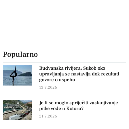
Popularno
Budvanska rivijera: Sukob oko
upravljanja se nastavlja dok rezultati
govore o uspehu
13.7.2026
Je li se moglo spriječiti zaslanjivanje
pitke vode u Kotoru?
21.7.2026