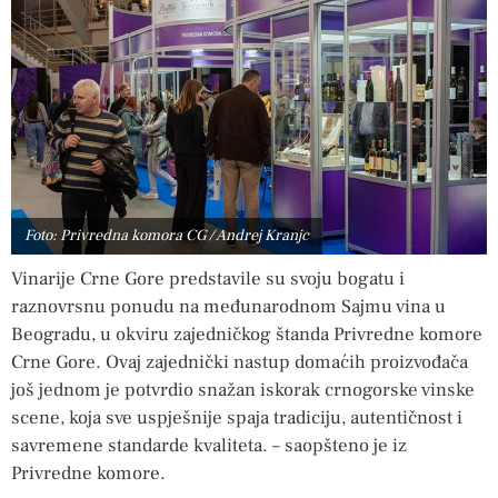
Foto: Privredna komora CG / Andrej Kranjc
Vinarije Crne Gore predstavile su svoju bogatu i
raznovrsnu ponudu na međunarodnom Sajmu vina u
Beogradu, u okviru zajedničkog štanda Privredne komore
Crne Gore. Ovaj zajednički nastup domaćih proizvođača
još jednom je potvrdio snažan iskorak crnogorske vinske
scene, koja sve uspješnije spaja tradiciju, autentičnost i
savremene standarde kvaliteta. – saopšteno je iz
Privredne komore.