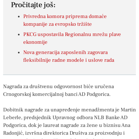
Pročitajte još:
Privredna komora priprema domaće
kompanije za evropsko tržište
PKCG uspostavila Regionalnu mrežu plave
ekonomije
Nova generacija zaposlenih zagovara
fleksibilnije radne modele i uslove rada
Nagrada za društvenu odgovornost biće uručena
Crnogorskoj komercijalnoj banci AD Podgorica.
Dobitnik nagrade za unapređenje menadžmenta je Martin
Leberle, predsjednik Upravnog odbora NLB Banke AD
Podgorica, dok je laureat nagrade za žene u biznisu Ana
Radonjić, izvršna direktorica Društva za proizvodnju i