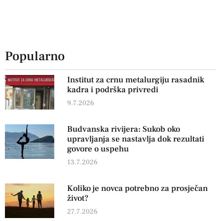
Popularno
Institut za crnu metalurgiju rasadnik
kadra i podrška privredi
9.7.2026
Budvanska rivijera: Sukob oko
upravljanja se nastavlja dok rezultati
govore o uspehu
13.7.2026
Koliko je novca potrebno za prosječan
život?
27.7.2026