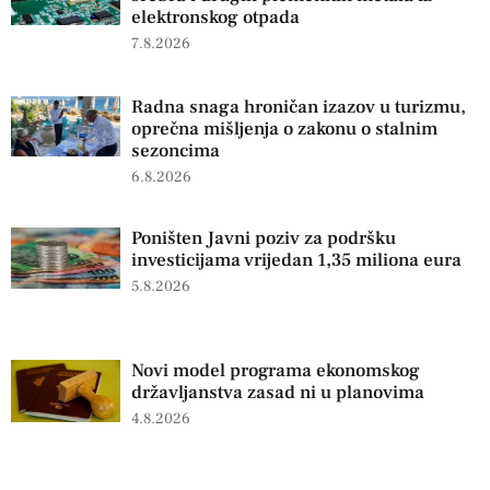
elektronskog otpada
7.8.2026
Radna snaga hroničan izazov u turizmu,
oprečna mišljenja o zakonu o stalnim
sezoncima
6.8.2026
Poništen Javni poziv za podršku
investicijama vrijedan 1,35 miliona eura
5.8.2026
Novi model programa ekonomskog
državljanstva zasad ni u planovima
4.8.2026