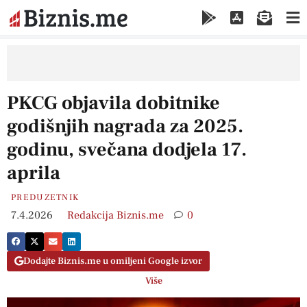
PKCG objavila dobitnike
godišnjih nagrada za 2025.
godinu, svečana dodjela 17.
aprila
PREDUZETNIK
7.4.2026
Redakcija Biznis.me
0
Dodajte Biznis.me u omiljeni Google izvor
Više