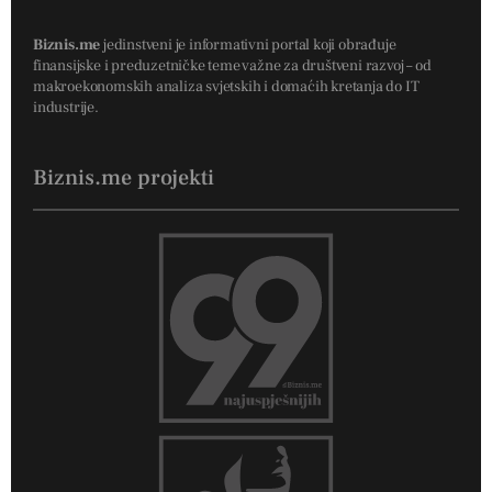
Biznis.me
jedinstveni je informativni portal koji obrađuje
finansijske i preduzetničke teme važne za društveni razvoj – od
makroekonomskih analiza svjetskih i domaćih kretanja do IT
industrije.
Biznis.me projekti