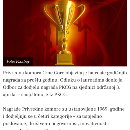
Foto: Pixabay
Privredna komora Crne Gore objavila je laureate godišnjih
nagrada za prošlu godinu. Odluku o laureatima donio je
Odbor za dodjelu nagrada PKCG na sjednici održanoj 3.
aprila. – saopšteno je iz PKCG.
Nagrade Privredne komore su ustanovljene 1969. godine
i dodjeljuju se u četiri kategorije – za uspješno
poslovanje, društvenu odgovornost, inovativnost i