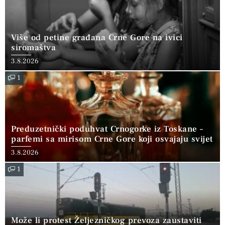
Više od petine građana Crne Gore na ivici
siromaštva
3.8.2026
1
Preduzetnički poduhvat Crnogorke iz Toskane –
parfemi sa mirisom Crne Gore koji osvajaju svijet
3.8.2026
1
Može li protest Željezničkog prevoza zaustaviti