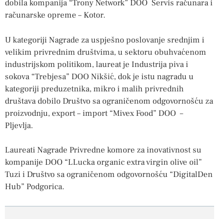
dobila kompanija “Trony Network” DOO Servis računara i
računarske opreme – Kotor.
U kategoriji Nagrade za uspješno poslovanje srednjim i
velikim privrednim društvima, u sektoru obuhvaćenom
industrijskom politikom, laureat je Industrija piva i
sokova “Trebjesa” DOO Nikšić, dok je istu nagradu u
kategoriji preduzetnika, mikro i malih privrednih
društava dobilo Društvo sa ograničenom odgovornošću za
proizvodnju, export – import “Mivex Food” DOO –
Pljevlja.
Laureati Nagrade Privredne komore za inovativnost su
kompanije DOO “LLucka organic extra virgin olive oil”
Tuzi i Društvo sa ograničenom odgovornošću “DigitalDen
Hub” Podgorica.