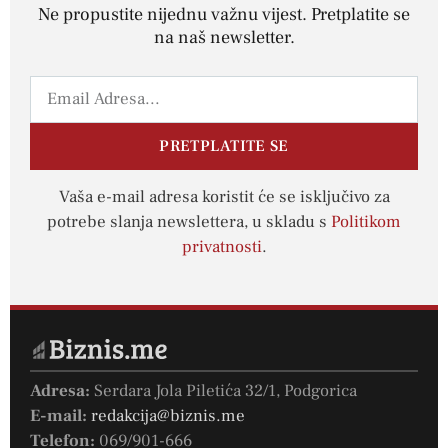
Ne propustite nijednu važnu vijest. Pretplatite se
na naš newsletter.
PRETPLATITE SE
Vaša e-mail adresa koristit će se isključivo za
potrebe slanja newslettera, u skladu s
Politikom
privatnosti
.
Adresa:
Serdara Jola Piletića 32/1, Podgorica
E-mail:
redakcija@biznis.me
Telefon:
069/901-666