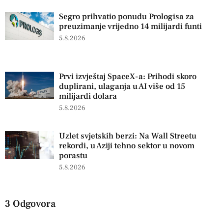
Segro prihvatio ponudu Prologisa za
preuzimanje vrijedno 14 milijardi funti
5.8.2026
Prvi izvještaj SpaceX-a: Prihodi skoro
duplirani, ulaganja u AI više od 15
milijardi dolara
5.8.2026
Uzlet svjetskih berzi: Na Wall Streetu
rekordi, u Aziji tehno sektor u novom
porastu
5.8.2026
3 Odgovora