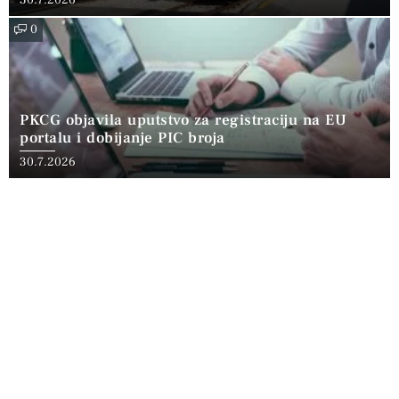
0
PKCG objavila uputstvo za registraciju na EU
portalu i dobijanje PIC broja
30.7.2026