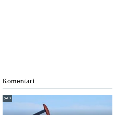
Komentari
0