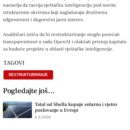
nastavlja da razvija vještačku inteligenciju pod novim
strukturnim okvirima koji naglašavaju društvenu
odgovornost i dugoročni javni interes.
Analitičari ističu da bi restrukturiranje moglo povećati
transparentnost u radu OpenAI i olakšati pristup kapitalu
za buduće projekte u oblasti vještačke inteligencije.
TAGOVI
RESTRUKTURIRANJE
Pogledajte još...
Total od Shella kupuje solarno i vjetro
poslovanje u Evropi
6.8.2026