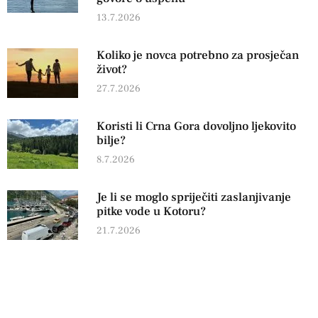
13.7.2026
Koliko je novca potrebno za prosječan
život?
27.7.2026
Koristi li Crna Gora dovoljno ljekovito
bilje?
8.7.2026
Je li se moglo spriječiti zaslanjivanje
pitke vode u Kotoru?
21.7.2026