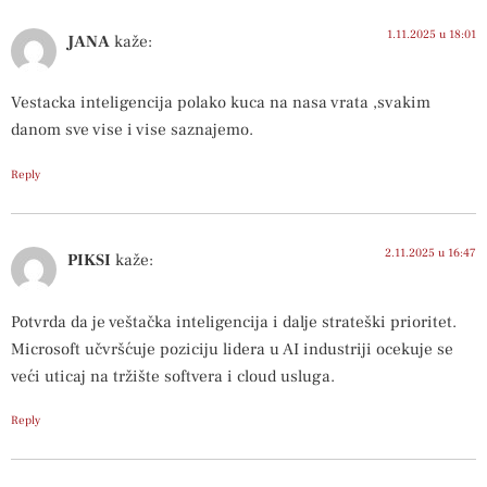
1.11.2025 u 18:01
JANA
kaže:
Vestacka inteligencija polako kuca na nasa vrata ,svakim
danom sve vise i vise saznajemo.
Reply
2.11.2025 u 16:47
PIKSI
kaže:
Potvrda da je veštačka inteligencija i dalje strateški prioritet.
Microsoft učvršćuje poziciju lidera u AI industriji ocekuje se
veći uticaj na tržište softvera i cloud usluga.
Reply