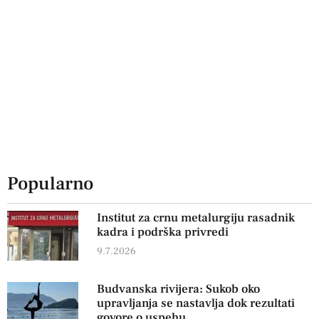
Popularno
Institut za crnu metalurgiju rasadnik
kadra i podrška privredi
9.7.2026
Budvanska rivijera: Sukob oko
upravljanja se nastavlja dok rezultati
govore o uspehu