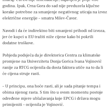
godina. Ipak, Crna Gora do sad nije preduzela ključne
korake potrebne za smanjenje negativnog uticaja na izvoz
električne energije – smatra Milev-Čavor.
Navodi i da će indirektno biti smanjeni prihodi od izvoza,
jer će kupci u EU tražiti niže cijene kako bi pokrili
dodatne troškove.
Pobjeda podsjeća da je direktorica Centra za klimatske
promjene na Univerzitetu Donja Gorica Ivana Vojinović
ranije za RTCG ocijenila da dosta faktora utiče na to da li
će cijena struje rasti.
– U principu, ona hoće rasti, ali je sada pitanje tempa i
obima njenog rasta. S tim što u ovom momentu postoje
određene mjere ublažavanja koje EPCG i država mogu
primijeniti – ocijenila je Vojinović.