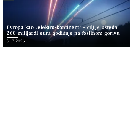
Evropa kao „elektro-kontinent“ – cilj je ušteda
260 milijardi eura godišnje na fosilnom gorivu
31.7.2026