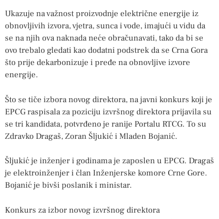
Ukazuje na važnost proizvodnje električne energije iz
obnovljivih izvora, vjetra, sunca i vode, imajući u vidu da
se na njih ova naknada neće obračunavati, tako da bi se
ovo trebalo gledati kao dodatni podstrek da se Crna Gora
što prije dekarbonizuje i pređe na obnovljive izvore
energije.
Što se tiče izbora novog direktora, na javni konkurs koji je
EPCG raspisala za poziciju izvršnog direktora prijavila su
se tri kandidata, potvrđeno je ranije Portalu RTCG. To su
Zdravko Dragaš, Zoran Šljukić i Mladen Bojanić.
Šljukić je inženjer i godinama je zaposlen u EPCG. Dragaš
je elektroinženjer i član Inženjerske komore Crne Gore.
Bojanić je bivši poslanik i ministar.
Konkurs za izbor novog izvršnog direktora