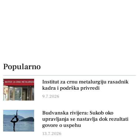
Popularno
Institut za crnu metalurgiju rasadnik
kadra i podrška privredi
9.7.2026
Budvanska rivijera: Sukob oko
upravljanja se nastavlja dok rezultati
govore o uspehu
13.7.2026