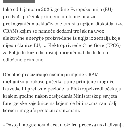
Iako od 1. januara 2026. godine Evropska unija (EU)
predviđa početak primjene mehanizama za
prekogranično usklađivanje emisija ugljen-dioksida (tzv.
CBAM) kojim se nameće dodatni trošak na uvoz
električne energije proizvedene iz uglja iz zemalja koje
nijesu članice EU, iz Elektroprivrede Crne Gore (EPCG)
za Pobjedu kažu da postoji mogućnost da dođe do
odložene primjene.
Dodatno preciziranje načina primjene CBAM
mehanizma, rokove početka pune primjene moguće
izuzetke ili prelazne periode, u Elektroprivredi očekuju
krajem godine nakon zasijedanja Ministarskog savjeta
Energetske zajednice na kojem će biti razmatrani dalji
koraci i mogući prelazni aranžmani.
– Postoji mogućnost da će, u okviru procesa usklađivanja