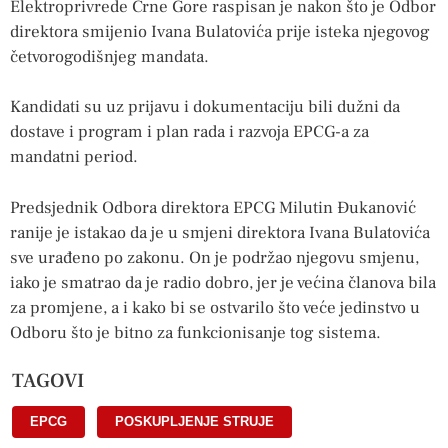
Elektroprivrede Crne Gore raspisan je nakon što je Odbor
direktora smijenio Ivana Bulatovića prije isteka njegovog
četvorogodišnjeg mandata.
Kandidati su uz prijavu i dokumentaciju bili dužni da
dostave i program i plan rada i razvoja EPCG-a za
mandatni period.
Predsjednik Odbora direktora EPCG Milutin Đukanović
ranije je istakao da je u smjeni direktora Ivana Bulatovića
sve urađeno po zakonu. On je podržao njegovu smjenu,
iako je smatrao da je radio dobro, jer je većina članova bila
za promjene, a i kako bi se ostvarilo što veće jedinstvo u
Odboru što je bitno za funkcionisanje tog sistema.
TAGOVI
EPCG
,
POSKUPLJENJE STRUJE