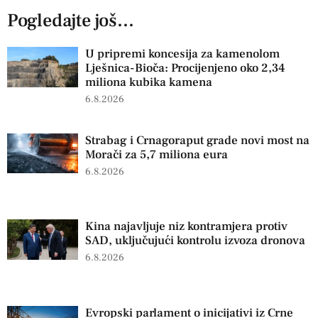
Pogledajte još...
U pripremi koncesija za kamenolom
Lješnica-Bioča: Procijenjeno oko 2,34
miliona kubika kamena
6.8.2026
Strabag i Crnagoraput grade novi most na
Morači za 5,7 miliona eura
6.8.2026
Kina najavljuje niz kontramjera protiv
SAD, uključujući kontrolu izvoza dronova
6.8.2026
Evropski parlament o inicijativi iz Crne