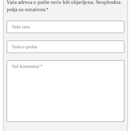
Vaša adresa e-pošte neće biti objavljena.
Neophodna
polja su označena
*