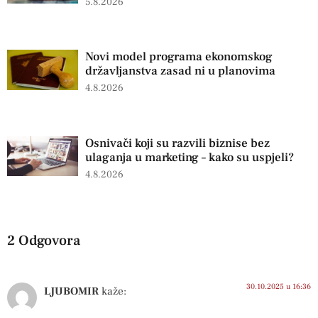
5.8.2026
Novi model programa ekonomskog
državljanstva zasad ni u planovima
4.8.2026
Osnivači koji su razvili biznise bez
ulaganja u marketing – kako su uspjeli?
4.8.2026
2 Odgovora
30.10.2025 u 16:36
LJUBOMIR
kaže: