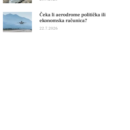
Čeka li aerodrome politička ili
ekonomska računica?
22.7.2026