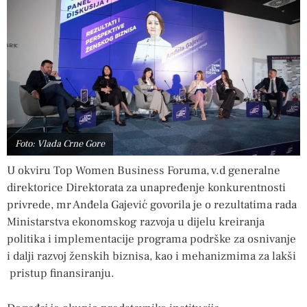
Foto: Vlada Crne Gore
U okviru Top Women Business Foruma, v.d generalne
direktorice Direktorata za unapređenje konkurentnosti
privrede, mr Anđela Gajević govorila je o rezultatima rada
Ministarstva ekonomskog razvoja u dijelu kreiranja
politika i implementacije programa podrške za osnivanje
i dalji razvoj ženskih biznisa, kao i mehanizmima za lakši
pristup finansiranju.