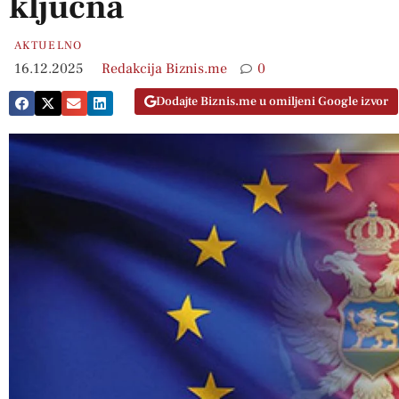
ključna
AKTUELNO
16.12.2025
Redakcija Biznis.me
0
Dodajte Biznis.me u omiljeni Google izvor