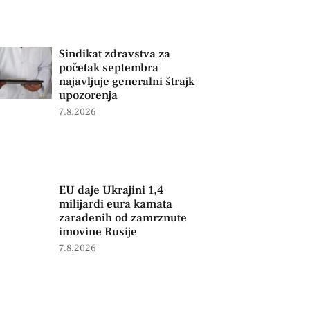
Sindikat zdravstva za
početak septembra
najavljuje generalni štrajk
upozorenja
7.8.2026
EU daje Ukrajini 1,4
milijardi eura kamata
zarađenih od zamrznute
imovine Rusije
7.8.2026