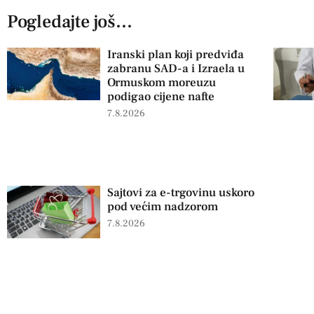
Pogledajte još...
Iranski plan koji predviđa
zabranu SAD-a i Izraela u
Ormuskom moreuzu
podigao cijene nafte
7.8.2026
Sajtovi za e-trgovinu uskoro
pod većim nadzorom
7.8.2026