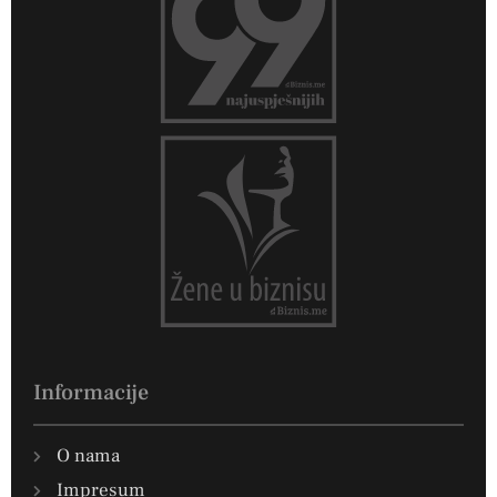
Informacije
O nama
Impresum