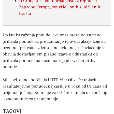
U Crnoj Gori dominiraju gosti iz regiona i
Zapadne Evrope, sve više i onih s udaljenih
tržišta
Do isteka važenja ponude, akcionar može odustati od
prihvata ponude za preuzimanje i povući akcije koje su
predmet prihvata iz izdvojene evidencije. Povlačenje se
obavlja dostavljanjem pisane izjave o odustanku od
prihvata ponude, na način na koji je izvršen prihvat
ponude.
Sticaoci, odnosno Vlada i HTP Vile Oliva će objaviti
rezultate javne ponude, najkasnije u roku od tri dana od
prijema rješenja Komisije za tržište kapitala o okončanju
javne ponude za preuzimanje.
TAGOVI