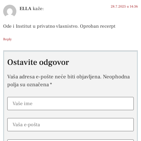
28.7.2025 u 14:36
ELLA
kaže:
Ode i Institut u privatno vlasnistvo. Oproban recerpt
Reply
Ostavite odgovor
Vaša adresa e-pošte neće biti objavljena.
Neophodna
polja su označena
*