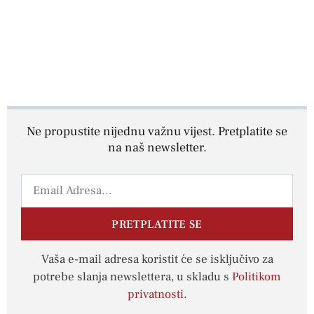
Ne propustite nijednu važnu vijest. Pretplatite se
na naš newsletter.
PRETPLATITE SE
Vaša e-mail adresa koristit će se isključivo za
potrebe slanja newslettera, u skladu s
Politikom
privatnosti
.