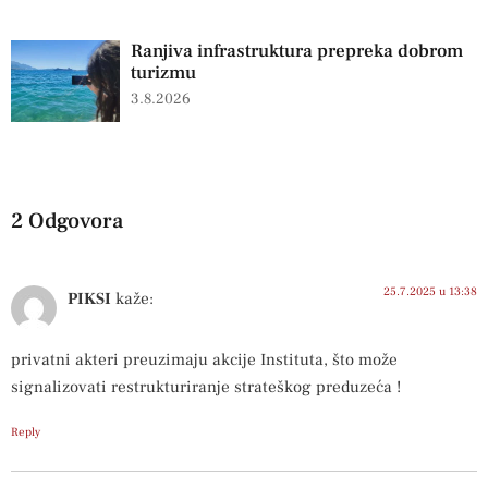
Ranjiva infrastruktura prepreka dobrom
turizmu
3.8.2026
2 Odgovora
25.7.2025 u 13:38
PIKSI
kaže:
privatni akteri preuzimaju akcije Instituta, što može
signalizovati restrukturiranje strateškog preduzeća !
Reply