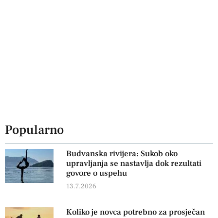
Popularno
Budvanska rivijera: Sukob oko
upravljanja se nastavlja dok rezultati
govore o uspehu
13.7.2026
Koliko je novca potrebno za prosječan