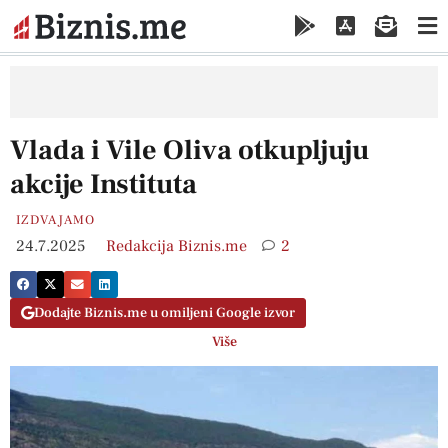
Vlada i Vile Oliva otkupljuju
akcije Instituta
IZDVAJAMO
24.7.2025
Redakcija Biznis.me
2
Dodajte Biznis.me u omiljeni Google izvor
Više