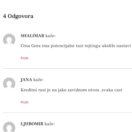
4 Odgovora
SHALIMAR
kaže:
Crna Gora ima potencijalni rast rejtinga ukolilo nastavi
Reply
JANA
kaže:
Kreditni rast je na jako zavidnom nivou ,svaka cast
Reply
LJUBOMIR
kaže: