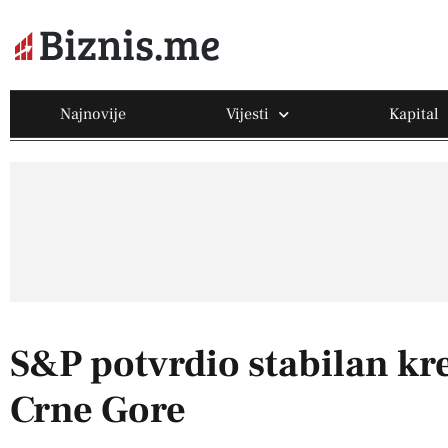
Najnovije
Vijesti
Kapital
S&P potvrdio stabilan kre
Crne Gore