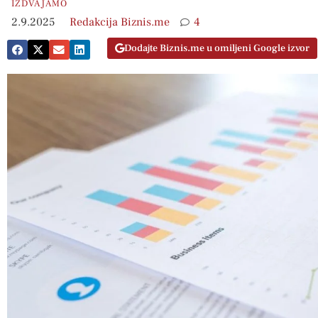
IZDVAJAMO
2.9.2025
Redakcija Biznis.me
4
Dodajte Biznis.me u omiljeni Google izvor