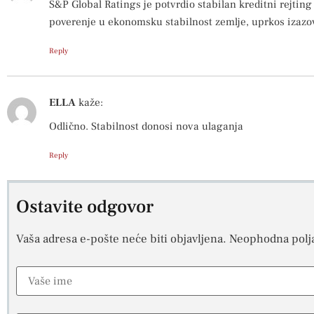
S&P Global Ratings je potvrdio stabilan kreditni rejting
poverenje u ekonomsku stabilnost zemlje, uprkos izazo
Reply
ELLA
kaže:
Odlično. Stabilnost donosi nova ulaganja
Reply
Ostavite odgovor
Vaša adresa e-pošte neće biti objavljena.
Neophodna polj