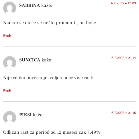
6.7.2025 u 17:03
SABRINA
kaže:
Nadam se da će se nešto promeniti, na bolje.
Reply
6.7.2025 u 21:14
SUNCICA
kaže:
Nije veliko povecanje, valjda nece vise rasti
Reply
6.7.2025 u 21:16
PIKSI
kaže:
Odlican rast za period od 12 meseci cak 7,49%