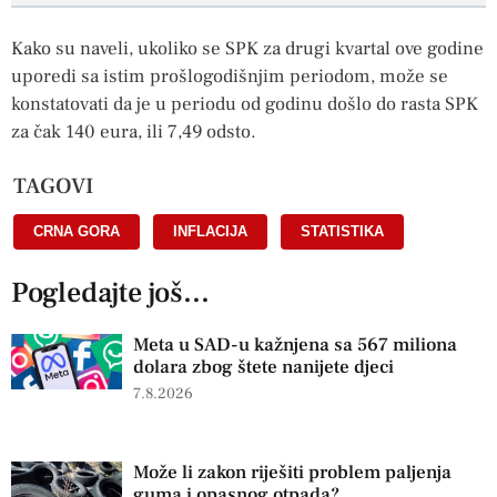
Kako su naveli, ukoliko se SPK za drugi kvartal ove godine
uporedi sa istim prošlogodišnjim periodom, može se
konstatovati da je u periodu od godinu došlo do rasta SPK
za čak 140 eura, ili 7,49 odsto.
TAGOVI
CRNA GORA
,
INFLACIJA
,
STATISTIKA
Pogledajte još...
Meta u SAD-u kažnjena sa 567 miliona
dolara zbog štete nanijete djeci
7.8.2026
Može li zakon riješiti problem paljenja
guma i opasnog otpada?