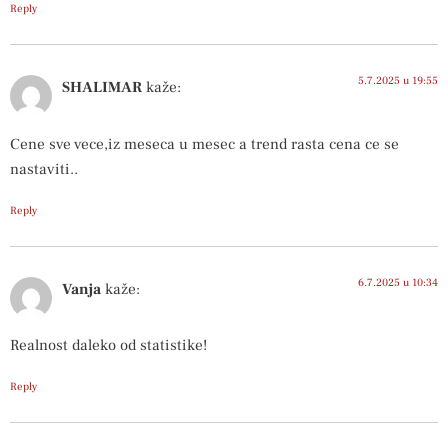
Reply
5.7.2025 u 19:55
SHALIMAR
kaže:
Cene sve vece,iz meseca u mesec a trend rasta cena ce se
nastaviti..
Reply
6.7.2025 u 10:34
Vanja
kaže:
Realnost daleko od statistike!
Reply