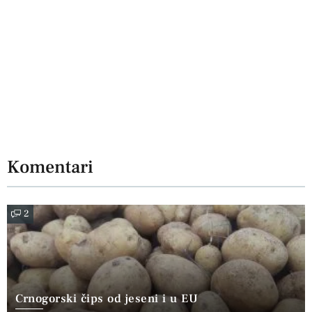
Komentari
2
Crnogorski čips od jeseni i u EU