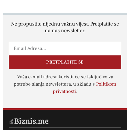
Ne propustite nijednu važnu vijest. Pretplatite se
na naš newsletter.
PRETPLATITE SE
Vaša e-mail adresa koristit će se isključivo za
potrebe slanja newslettera, u skladu s
Politikom
privatnosti
.