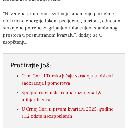
“Navedena promjena rezultat je smanjenje potrošnje
električne energije tokom proljećnog perioda, odnosno
smanjene potrebe za grijanjem/hlađenjem stambenog
prostora u posmatranom kvartalu”, dodaje se u
saopštenju.
Pročitajte još:
Crna Gora i Turska jačaju saradnju u oblasti
saobraćaja i pomorstva
Spoljnotrgovinska robna razmjena 1,9
milijardi eura
U Crnoj Gori u prvom kvartalu 2025. godine
11,2 odsto nezaposlenih