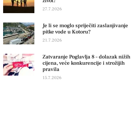
život?
27.7.2026
Je li se moglo spriječiti zaslanjivanje
pitke vode u Kotoru?
21.7.2026
Zatvaranje Poglavlja 8 – dolazak nižih
cijena, veće konkurencije i strožijih
pravila
15.7.2026