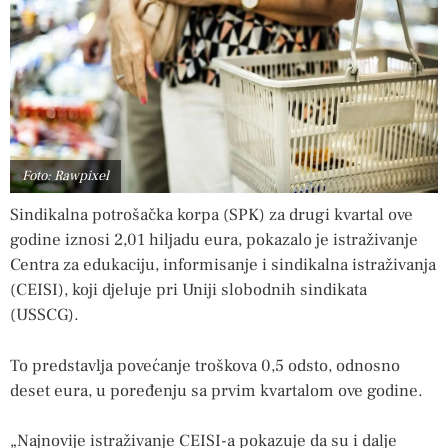
Foto: Rawpixel
Sindikalna potrošačka korpa (SPK) za drugi kvartal ove
godine iznosi 2,01 hiljadu eura, pokazalo je istraživanje
Centra za edukaciju, informisanje i sindikalna istraživanja
(CEISI), koji djeluje pri Uniji slobodnih sindikata
(USSCG).
To predstavlja povećanje troškova 0,5 odsto, odnosno
deset eura, u poređenju sa prvim kvartalom ove godine.
„Najnovije istraživanje CEISI-a pokazuje da su i dalje