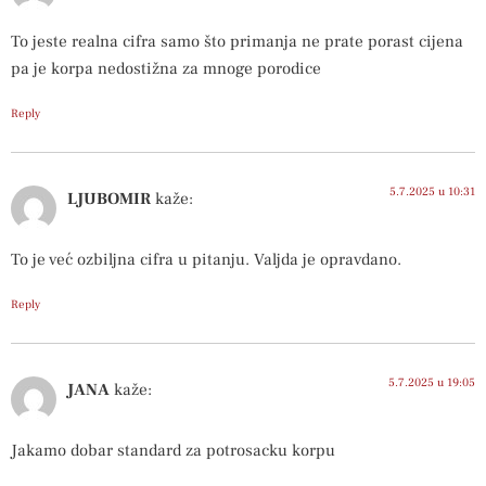
To jeste realna cifra samo što primanja ne prate porast cijena
pa je korpa nedostižna za mnoge porodice
Reply
5.7.2025 u 10:31
LJUBOMIR
kaže:
To je već ozbiljna cifra u pitanju. Valjda je opravdano.
Reply
5.7.2025 u 19:05
JANA
kaže:
Jakamo dobar standard za potrosacku korpu