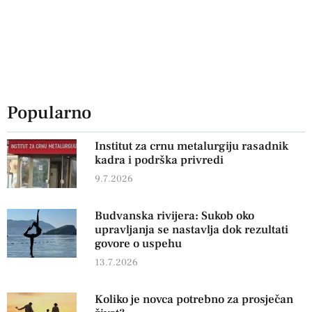
Popularno
Institut za crnu metalurgiju rasadnik
kadra i podrška privredi
9.7.2026
Budvanska rivijera: Sukob oko
upravljanja se nastavlja dok rezultati
govore o uspehu
13.7.2026
Koliko je novca potrebno za prosječan