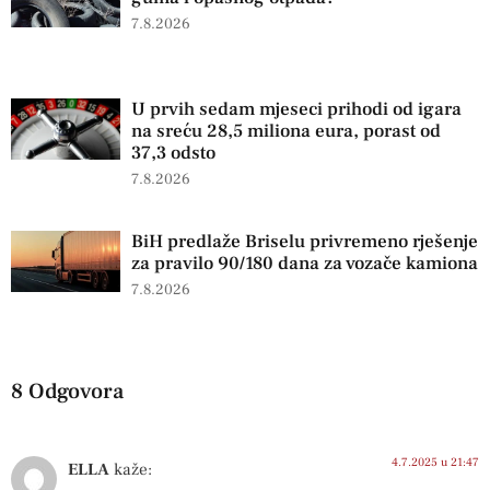
7.8.2026
U prvih sedam mjeseci prihodi od igara
na sreću 28,5 miliona eura, porast od
37,3 odsto
7.8.2026
BiH predlaže Briselu privremeno rješenje
za pravilo 90/180 dana za vozače kamiona
7.8.2026
8 Odgovora
4.7.2025 u 21:47
ELLA
kaže: