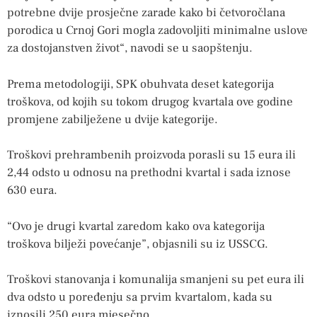
potrebne dvije prosječne zarade kako bi četvoročlana
porodica u Crnoj Gori mogla zadovoljiti minimalne uslove
za dostojanstven život“, navodi se u saopštenju.
Prema metodologiji, SPK obuhvata deset kategorija
troškova, od kojih su tokom drugog kvartala ove godine
promjene zabilježene u dvije kategorije.
Troškovi prehrambenih proizvoda porasli su 15 eura ili
2,44 odsto u odnosu na prethodni kvartal i sada iznose
630 eura.
“Ovo je drugi kvartal zaredom kako ova kategorija
troškova bilježi povećanje”, objasnili su iz USSCG.
Troškovi stanovanja i komunalija smanjeni su pet eura ili
dva odsto u poređenju sa prvim kvartalom, kada su
iznosili 250 eura mjesečno.