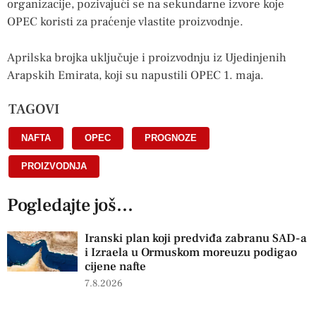
organizacije, pozivajući se na sekundarne izvore koje
OPEC koristi za praćenje vlastite proizvodnje.
Aprilska brojka uključuje i proizvodnju iz Ujedinjenih
Arapskih Emirata, koji su napustili OPEC 1. maja.
TAGOVI
NAFTA
,
OPEC
,
PROGNOZE
,
PROIZVODNJA
Pogledajte još...
Iranski plan koji predviđa zabranu SAD-a
i Izraela u Ormuskom moreuzu podigao
cijene nafte
7.8.2026