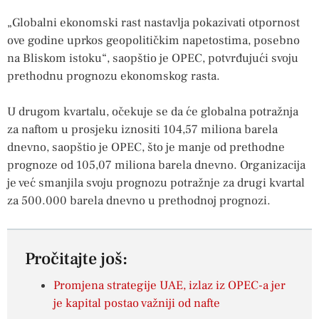
„Globalni ekonomski rast nastavlja pokazivati ​​otpornost
ove godine uprkos geopolitičkim napetostima, posebno
na Bliskom istoku“, saopštio je OPEC, potvrđujući svoju
prethodnu prognozu ekonomskog rasta.
U drugom kvartalu, očekuje se da će globalna potražnja
za naftom u prosjeku iznositi 104,57 miliona barela
dnevno, saopštio je OPEC, što je manje od prethodne
prognoze od 105,07 miliona barela dnevno. Organizacija
je već smanjila svoju prognozu potražnje za drugi kvartal
za 500.000 barela dnevno u prethodnoj prognozi.
Pročitajte još:
Promjena strategije UAE, izlaz iz OPEC-a jer
je kapital postao važniji od nafte