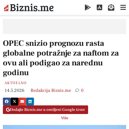
OPEC snizio prognozu rasta
globalne potražnje za naftom za
ovu ali podigao za narednu
godinu
AKTUELNO
14.5.2026
Redakcija Biznis.me
0
Dodajte Biznis.me u omiljeni Google izvor
Više