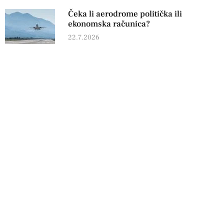
Čeka li aerodrome politička ili
ekonomska računica?
22.7.2026