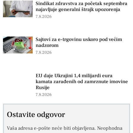
Sindikat zdravstva za početak septembra
najavljuje generalni štrajk upozorenja
7.8.2026
Sajtovi za e-trgovinu uskoro pod većim
nadzorom
7.8.2026
EU daje Ukrajini 1,4 milijardi eura
kamata zarađenih od zamrznute imovine
Rusije
7.8.2026
Ostavite odgovor
Vaša adresa e-pošte neće biti objavljena.
Neophodna