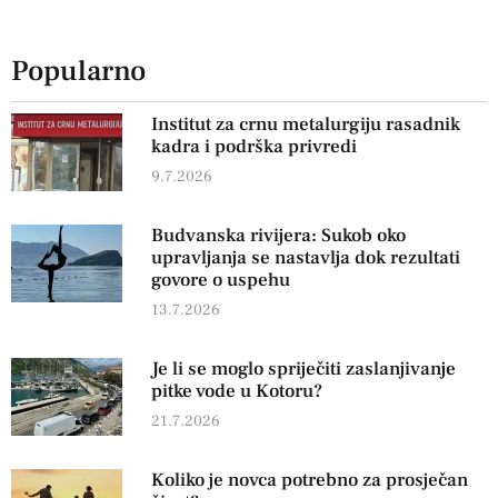
Popularno
Institut za crnu metalurgiju rasadnik
kadra i podrška privredi
9.7.2026
Budvanska rivijera: Sukob oko
upravljanja se nastavlja dok rezultati
govore o uspehu
13.7.2026
Je li se moglo spriječiti zaslanjivanje
pitke vode u Kotoru?
21.7.2026
Koliko je novca potrebno za prosječan