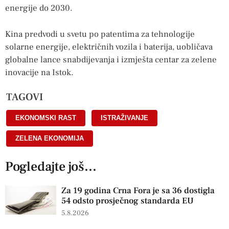
energije do 2030.
Kina predvodi u svetu po patentima za tehnologije
solarne energije, električnih vozila i baterija, uobličava
globalne lance snabdijevanja i izmješta centar za zelene
inovacije na Istok.
TAGOVI
EKONOMSKI RAST
,
ISTRAŽIVANJE
,
ZELENA EKONOMIJA
Pogledajte još...
Za 19 godina Crna Fora je sa 36 dostigla
54 odsto prosječnog standarda EU
5.8.2026