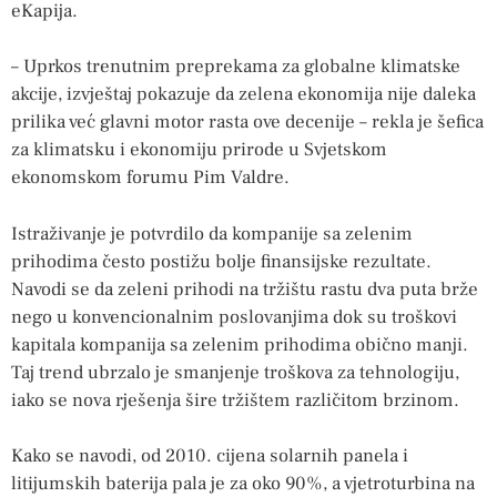
eKapija.
– Uprkos trenutnim preprekama za globalne klimatske
akcije, izvještaj pokazuje da zelena ekonomija nije daleka
prilika već glavni motor rasta ove decenije – rekla je šefica
za klimatsku i ekonomiju prirode u Svjetskom
ekonomskom forumu Pim Valdre.
Istraživanje je potvrdilo da kompanije sa zelenim
prihodima često postižu bolje finansijske rezultate.
Navodi se da zeleni prihodi na tržištu rastu dva puta brže
nego u konvencionalnim poslovanjima dok su troškovi
kapitala kompanija sa zelenim prihodima obično manji.
Taj trend ubrzalo je smanjenje troškova za tehnologiju,
iako se nova rješenja šire tržištem različitom brzinom.
Kako se navodi, od 2010. cijena solarnih panela i
litijumskih baterija pala je za oko 90%, a vjetroturbina na