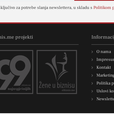
sključivo za potrebe slanja newslettera, u skladu s
Politikom p
nis.me projekti
Informaci
O nama
Impres
Kontakt
Marketin
Politika 
Uslovi ko
Newslett