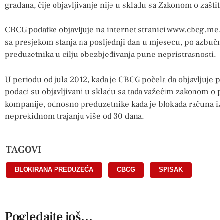
građana, čije objavljivanje nije u skladu sa Zakonom o zaštit
CBCG podatke objavljuje na internet stranici www.cbcg.me
sa presjekom stanja na posljednji dan u mjesecu, po azbu
preduzetnika u cilju obezbjeđivanja pune nepristrasnosti.
U periodu od jula 2012, kada je CBCG počela da objavljuje p
podaci su objavljivani u skladu sa tada važećim zakonom o 
kompanije, odnosno preduzetnike kada je blokada računa iz
neprekidnom trajanju više od 30 dana.
TAGOVI
BLOKIRANA PREDUZEĆA
,
CBCG
,
SPISAK
Pogledajte još...