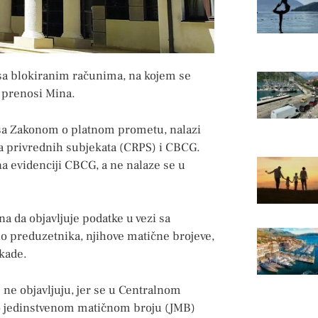
 sa blokiranim računima, na kojem se
 prenosi Mina.
 sa Zakonom o platnom prometu, nalazi
ra privrednih subjekata (CRPS) i CBCG.
na evidenciji CBCG, a ne nalaze se u
da objavljuje podatke u vezi sa
o preduzetnika, njihove matične brojeve,
okade.
 ne objavljuju, jer se u Centralnom
po jedinstvenom matičnom broju (JMB)