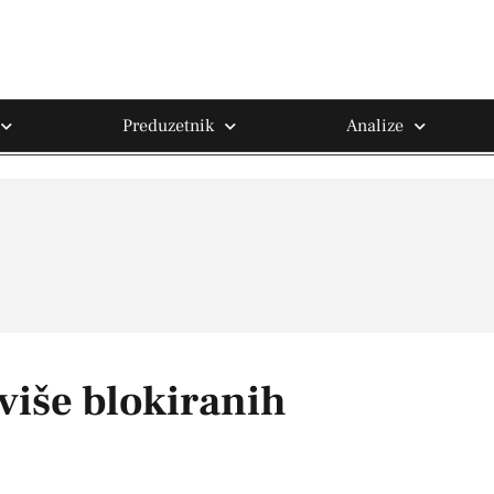
Preduzetnik
Analize
više blokiranih