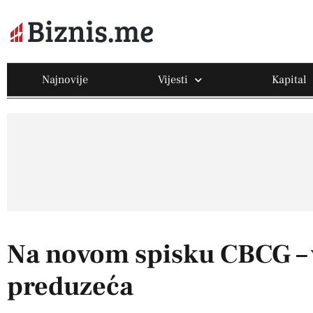
Najnovije
Vijesti
Kapital
Na novom spisku CBCG – 
preduzeća