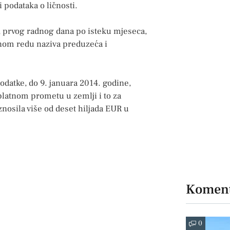
i podataka o ličnosti.
, prvog radnog dana po isteku mjeseca,
čnom redu naziva preduzeća i
odatke, do 9. januara 2014. godine,
platnom prometu u zemlji i to za
nosila više od deset hiljada EUR u
Koment
0