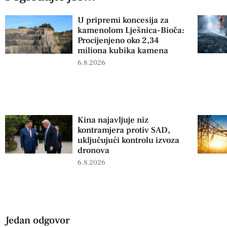
U pripremi koncesija za
kamenolom Lješnica-Bioča:
Procijenjeno oko 2,34
miliona kubika kamena
6.8.2026
Kina najavljuje niz
kontramjera protiv SAD,
uključujući kontrolu izvoza
dronova
6.8.2026
Jedan odgovor