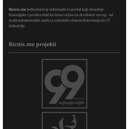
Biznis.me
jedinstveni je informativni portal koji obrađuje
finansijske i preduzetničke teme važne za društveni razvoj – od
makroekonomskih analiza svjetskih i domaćih kretanja do IT
industrije.
Biznis.me projekti