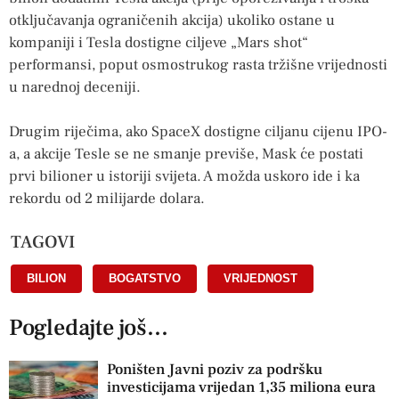
otključavanja ograničenih akcija) ukoliko ostane u
kompaniji i Tesla dostigne ciljeve „Mars shot“
performansi, poput osmostrukog rasta tržišne vrijednosti
u narednoj deceniji.
Drugim riječima, ako SpaceX dostigne ciljanu cijenu IPO-
a, a akcije Tesle se ne smanje previše, Mask će postati
prvi bilioner u istoriji svijeta. A možda uskoro ide i ka
rekordu od 2 milijarde dolara.
TAGOVI
BILION
,
BOGATSTVO
,
VRIJEDNOST
Pogledajte još...
Poništen Javni poziv za podršku
investicijama vrijedan 1,35 miliona eura