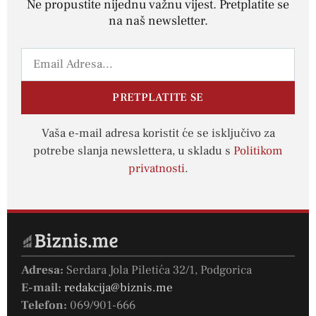
Ne propustite nijednu važnu vijest. Pretplatite se
na naš newsletter.
PRETPLATITE SE
Vaša e-mail adresa koristit će se isključivo za
potrebe slanja newslettera, u skladu s
Politikom
privatnosti
.
Adresa:
Serdara Jola Piletića 32/1, Podgorica
E-mail:
redakcija@biznis.me
Telefon:
069/901-666