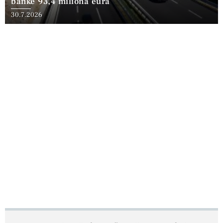
banke 93,4 miliona eura
30.7.2026