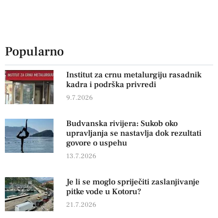
Popularno
Institut za crnu metalurgiju rasadnik
kadra i podrška privredi
9.7.2026
Budvanska rivijera: Sukob oko
upravljanja se nastavlja dok rezultati
govore o uspehu
13.7.2026
Je li se moglo spriječiti zaslanjivanje
pitke vode u Kotoru?
21.7.2026