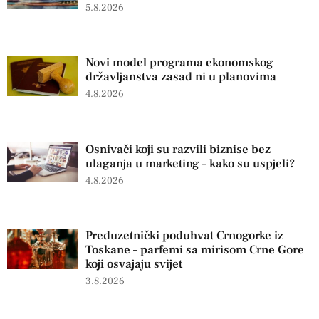
5.8.2026
Novi model programa ekonomskog
državljanstva zasad ni u planovima
4.8.2026
Osnivači koji su razvili biznise bez
ulaganja u marketing – kako su uspjeli?
4.8.2026
Preduzetnički poduhvat Crnogorke iz
Toskane – parfemi sa mirisom Crne Gore
koji osvajaju svijet
3.8.2026