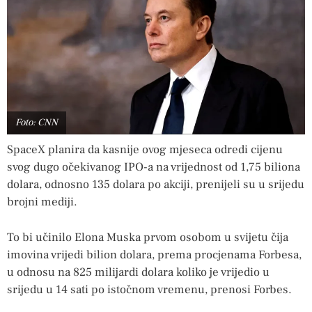
Foto: CNN
SpaceX planira da kasnije ovog mjeseca odredi cijenu
svog dugo očekivanog IPO-a na vrijednost od 1,75 biliona
dolara, odnosno 135 dolara po akciji, prenijeli su u srijedu
brojni mediji.
To bi učinilo Elona Muska prvom osobom u svijetu čija
imovina vrijedi bilion dolara, prema procjenama Forbesa,
u odnosu na 825 milijardi dolara koliko je vrijedio u
srijedu u 14 sati po istočnom vremenu, prenosi Forbes.