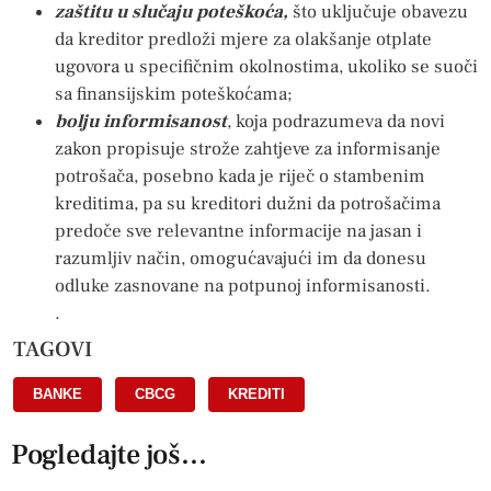
zaštitu u slučaju poteškoća,
što uključuje obavezu
da kreditor predloži mjere za olakšanje otplate
ugovora u specifičnim okolnostima, ukoliko se suoči
sa finansijskim poteškoćama;
bolju informisanost
, koja podrazumeva da novi
zakon propisuje strože zahtjeve za informisanje
potrošača, posebno kada je riječ o stambenim
kreditima, pa su kreditori dužni da potrošačima
predoče sve relevantne informacije na jasan i
razumljiv način, omogućavajući im da donesu
odluke zasnovane na potpunoj informisanosti.
.
TAGOVI
BANKE
,
CBCG
,
KREDITI
Pogledajte još...