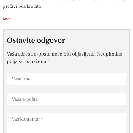
preživi bez kredita
Reply
Ostavite odgovor
Vaša adresa e-pošte neće biti objavljena.
Neophodna
polja su označena
*