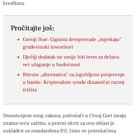
kreditora.
Pročitajte još:
Gornji Ibar: Giganta drvoprerade „mjerkaju“
građevinski investitori
Dječiji dodatak ne smije biti teret za državu
već ulaganje u budućnost
Bitcoin „alternativa“ za izgubljeno povjerenje
u banke: Kriptovalute uvode dinamični razvoj
tržišta
Donošenjem ovog zakona, potrošači u Crnoj Gori imaju
znatno veću zaštitu, a pravni okvir za ovu oblast je
usklađen sa standardima EU, čime se potrošačima