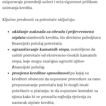
osiguravaju pravedniji uslovi i veća sigurnost prilikom
uzimanja kredita.
Ključne prednosti za potrošače uključuju:
ukidanje naknada za obradu i prijevremenu
otplatu
stambenih kredita, što direktno poboljšava
finansijski položaj potrošača;
ograničavanje kamatnih stopa,
osmišljeno da
zaštiti potrošače od ekstremno visokih kamatnih
stopa, koje mogu značajno ugroziti njihov
f
inansijski položaj;
procjenu kreditne sposobnosti
po kojoj su
kreditori obavezni da uspostave procedure za rano
prepoznavanje potrošača koji bi mogli imati
poteškoće u plaćanju, te da uspostave kontakte sa
njima kako bi se pronašla najbolja rješenja za
nastavak otplate kredita;