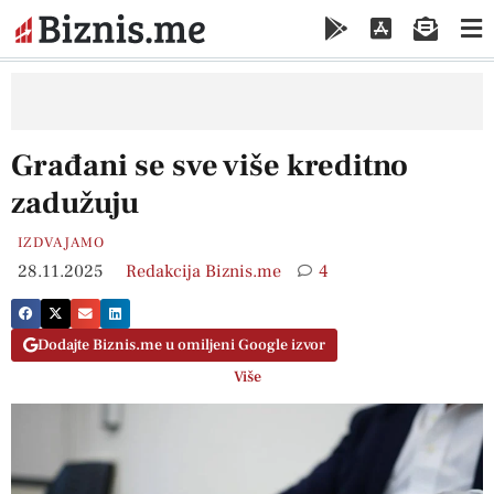
Građani se sve više kreditno
zadužuju
IZDVAJAMO
28.11.2025
Redakcija Biznis.me
4
Dodajte Biznis.me u omiljeni Google izvor
Više