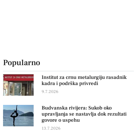
Popularno
Institut za crnu metalurgiju rasadnik
kadra i podrška privredi
9.7.2026
Budvanska rivijera: Sukob oko
upravljanja se nastavlja dok rezultati
govore o uspehu
13.7.2026