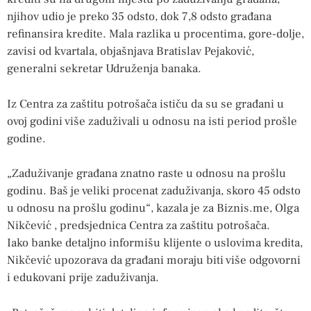
njihov udio je preko 35 odsto, dok 7,8 odsto građana
refinansira kredite. Mala razlika u procentima, gore-dolje,
zavisi od kvartala, objašnjava Bratislav Pejaković,
generalni sekretar Udruženja banaka.
Iz Centra za zaštitu potrošača ističu da su se građani u
ovoj godini više zaduživali u odnosu na isti period prošle
godine.
„Zaduživanje građana znatno raste u odnosu na prošlu
godinu. Baš je veliki procenat zaduživanja, skoro 45 odsto
u odnosu na prošlu godinu“, kazala je za Biznis.me, Olga
Nikčević , predsjednica Centra za zaštitu potrošača.
Iako banke detaljno informišu klijente o uslovima kredita,
Nikčević upozorava da građani moraju biti više odgovorni
i edukovani prije zaduživanja.