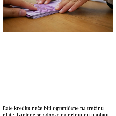
Rate kredita neće biti ograničene na trećinu
plate, izmjene se odnose na prinudnu naplatu