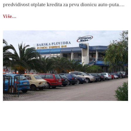
predvidivost otplate kredita za prvu dionicu auto-puta.
Više…