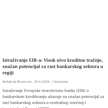
Istraživanje EIB-a: Visok nivo kreditne tražnje,
snažan potencijal za rast bankarskog sektora u
regiji
Redakcija Biznis.me
26.6.2026
1 komentar
Istraživanje Evropske investicione banke (EIB) o
bankarskom kreditiranju ukazuje na snažan potencijal za
rast bankarskog sektora u centralnoj, istočnoj i