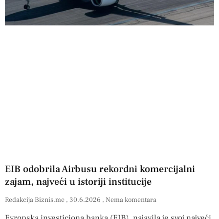
EIB odobrila Airbusu rekordni komercijalni
zajam, najveći u istoriji institucije
Redakcija Biznis.me
30.6.2026
Nema komentara
Evropska investiciona banka (EIB), najavila je svoj najveći