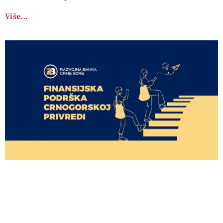
Više…