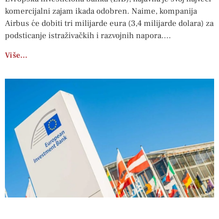
komercijalni zajam ikada odobren. Naime, kompanija
Airbus će dobiti tri milijarde eura (3,4 milijarde dolara) za
podsticanje istraživačkih i razvojnih napora.
Više…