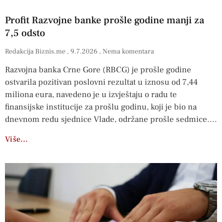
Profit Razvojne banke prošle godine manji za
7,5 odsto
Redakcija Biznis.me
9.7.2026
Nema komentara
Razvojna banka Crne Gore (RBCG) je prošle godine
ostvarila pozitivan poslovni rezultat u iznosu od 7,44
miliona eura, navedeno je u izvještaju o radu te
finansijske institucije za prošlu godinu, koji je bio na
dnevnom redu sjednice Vlade, održane prošle sedmice.
Više…