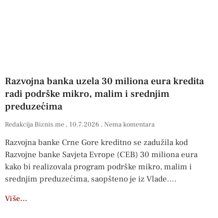
Razvojna banka uzela 30 miliona eura kredita
radi podrške mikro, malim i srednjim
preduzećima
Redakcija Biznis.me
10.7.2026
Nema komentara
Razvojna banke Crne Gore kreditno se zadužila kod
Razvojne banke Savjeta Evrope (CEB) 30 miliona eura
kako bi realizovala program podrške mikro, malim i
srednjim preduzećima, saopšteno je iz Vlade.
Više…