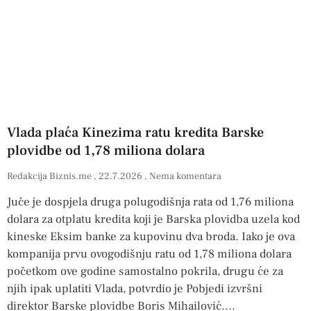
Vlada plaća Kinezima ratu kredita Barske
plovidbe od 1,78 miliona dolara
Redakcija Biznis.me
22.7.2026
Nema komentara
Juče je dospjela druga polugodišnja rata od 1,76 miliona
dolara za otplatu kredita koji je Barska plovidba uzela kod
kineske Eksim banke za kupovinu dva broda. Iako je ova
kompanija prvu ovogodišnju ratu od 1,78 miliona dolara
početkom ove godine samostalno pokrila, drugu će za
njih ipak uplatiti Vlada, potvrdio je Pobjedi izvršni
direktor Barske plovidbe Boris Mihailović.