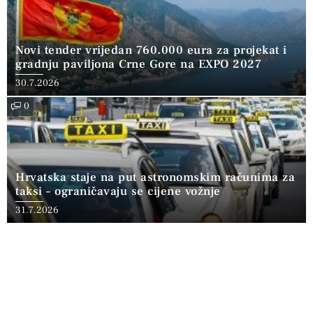
Novi tender vrijedan 760.000 eura za projekat i
gradnju paviljona Crne Gore na EXPO 2027
30.7.2026
0
Hrvatska staje na put astronomskim računima za
taksi – ograničavaju se cijene vožnje
31.7.2026