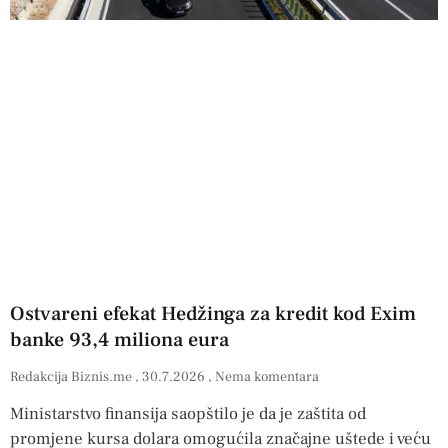
Ostvareni efekat Hedžinga za kredit kod Exim
banke 93,4 miliona eura
Redakcija Biznis.me
30.7.2026
Nema komentara
Ministarstvo finansija saopštilo je da je zaštita od
promjene kursa dolara omogućila značajne uštede i veću