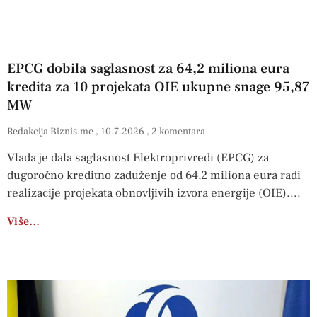
EPCG dobila saglasnost za 64,2 miliona eura
kredita za 10 projekata OIE ukupne snage 95,87
MW
Redakcija Biznis.me
10.7.2026
2 komentara
Vlada je dala saglasnost Elektroprivredi (EPCG) za
dugoročno kreditno zaduženje od 64,2 miliona eura radi
realizacije projekata obnovljivih izvora energije (OIE).
Više…