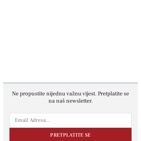
Ne propustite nijednu važnu vijest. Pretplatite se
na naš newsletter.
PRETPLATITE SE