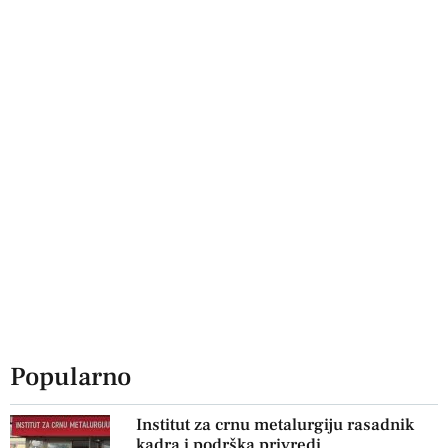
Popularno
Institut za crnu metalurgiju rasadnik
kadra i podrška privredi