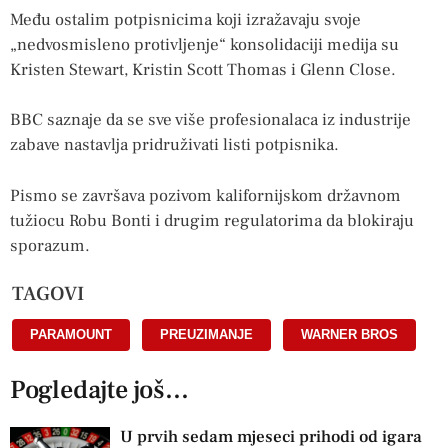
Među ostalim potpisnicima koji izražavaju svoje
„nedvosmisleno protivljenje“ konsolidaciji medija su
Kristen Stewart, Kristin Scott Thomas i Glenn Close.
BBC saznaje da se sve više profesionalaca iz industrije
zabave nastavlja pridruživati ​​listi potpisnika.
Pismo se završava pozivom kalifornijskom državnom
tužiocu Robu Bonti i drugim regulatorima da blokiraju
sporazum.
TAGOVI
PARAMOUNT
,
PREUZIMANJE
,
WARNER BROS
Pogledajte još...
U prvih sedam mjeseci prihodi od igara