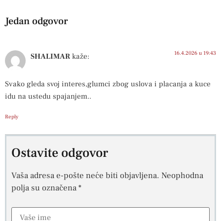
Jedan odgovor
16.4.2026 u 19:43
SHALIMAR
kaže:
Svako gleda svoj interes,glumci zbog uslova i placanja a kuce
idu na ustedu spajanjem..
Reply
Ostavite odgovor
Vaša adresa e-pošte neće biti objavljena.
Neophodna
polja su označena
*