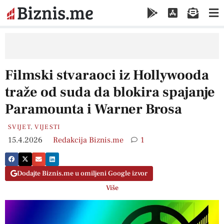
Filmski stvaraoci iz Hollywooda
traže od suda da blokira spajanje
Paramounta i Warner Brosa
SVIJET
,
VIJESTI
15.4.2026
Redakcija Biznis.me
1
Dodajte Biznis.me u omiljeni Google izvor
Više