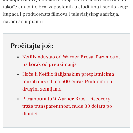
takođe smanjilo broj zaposlenih u studijima i suzilo krug
kupaca i producenata filmova i televizijskog sadržaja,
navodi se u pismu.
Pročitajte još:
Netflix odustao od Warner Brosa, Paramount
na korak od preuzimanja
Hoće li Netflix italijanskim pretplatnicima
morati da vrati do 500 eura? Problemi i u
drugim zemljama
Paramount tuži Warner Bros. Discovery –
traže transparentnost, nude 30 dolara po
dionici