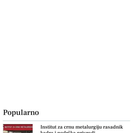
Popularno
Institut za crnu metalurgiju rasadnik
kadra i podrška privredi