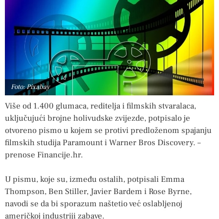
Foto: Pixabay
Više od 1.400 glumaca, reditelja i filmskih stvaralaca,
uključujući brojne holivudske zvijezde, potpisalo je
otvoreno pismo u kojem se protivi predloženom spajanju
filmskih studija Paramount i Warner Bros Discovery. –
prenose Financije.hr.
U pismu, koje su, između ostalih, potpisali Emma
Thompson, Ben Stiller, Javier Bardem i Rose Byrne,
navodi se da bi sporazum naštetio već oslabljenoj
američkoj industriji zabave.