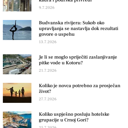
9.7.2026
Budvanska rivijera: Sukob oko
upravljanja se nastavlja dok rezultati
govore o uspehu
13.7.2026
Je li se moglo spriječiti zaslanjivanje
pitke vode u Kotoru?
21.7.2026
Koliko je novca potrebno za prosječan
život?
27.7.2026
Koliko uspješno posluju hotelske
grupacije u Crnoj Gori?
25.7.2026