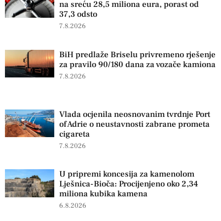
na sreću 28,5 miliona eura, porast od
37,3 odsto
7.8.2026
BiH predlaže Briselu privremeno rješenje
za pravilo 90/180 dana za vozače kamiona
7.8.2026
Vlada ocjenila neosnovanim tvrdnje Port
of Adrie o neustavnosti zabrane prometa
cigareta
7.8.2026
U pripremi koncesija za kamenolom
Lješnica-Bioča: Procijenjeno oko 2,34
miliona kubika kamena
6.8.2026